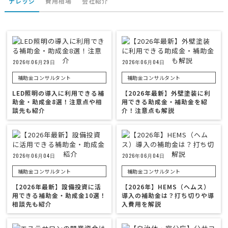
ナレッジ
費用相場
会社紹介
2026年06月29日
2026年06月04日
補助金コンサルタント
補助金コンサルタント
LED照明の導入に利用できる補
【2026年最新】外壁塗装に利
助金・助成金8選！注意点や相
用できる助成金・補助金を紹
談先も紹介
介！注意点も解説
2026年06月04日
2026年06月04日
補助金コンサルタント
補助金コンサルタント
【2026年最新】設備投資に活
【2026年】HEMS（ヘムス）
用できる補助金・助成金10選！
導入の補助金は？打ち切りや導
相談先も紹介
入費用を解説