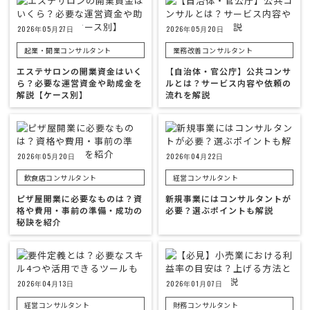
2026年05月27日
2026年05月20日
起業・開業コンサルタント
業務改善コンサルタント
エステサロンの開業資金はいく
【自治体・官公庁】公共コンサ
ら？必要な運営資金や助成金を
ルとは？サービス内容や依頼の
解説【ケース別】
流れを解説
2026年05月20日
2026年04月22日
飲食店コンサルタント
経営コンサルタント
ピザ屋開業に必要なものは？資
新規事業にはコンサルタントが
格や費用・事前の準備・成功の
必要？選ぶポイントも解説
秘訣を紹介
2026年04月13日
2026年01月07日
経営コンサルタント
財務コンサルタント