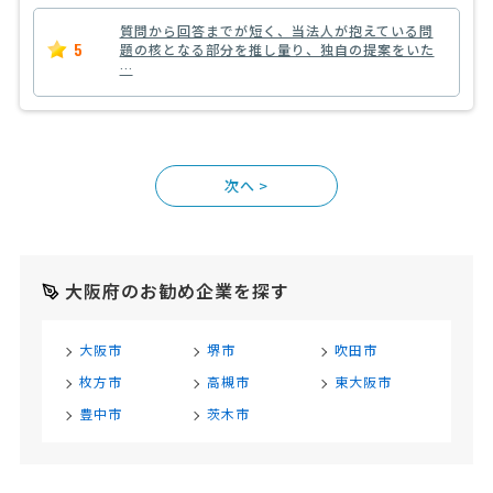
質問から回答までが短く、当法人が抱えている問
5
題の核となる部分を推し量り、独自の提案をいた
…
>
大阪府のお勧め企業を探す
大阪市
堺市
吹田市
枚方市
高槻市
東大阪市
豊中市
茨木市