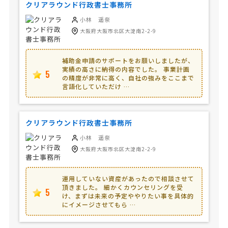
クリアラウンド行政書士事務所
小林 遥奈
大阪府大阪市北区大淀南2-2-9
補助金申請のサポートをお願いしましたが、
実績の高さに納得の内容でした。 事業計画
5
の精度が非常に高く、自社の強みをここまで
言語化していただけ …
クリアラウンド行政書士事務所
小林 遥奈
大阪府大阪市北区大淀南2-2-9
運用していない資産があったので相談させて
頂きました。 細かくカウンセリングを受
5
け、まずは未来の予定ややりたい事を具体的
にイメージさせてもら …