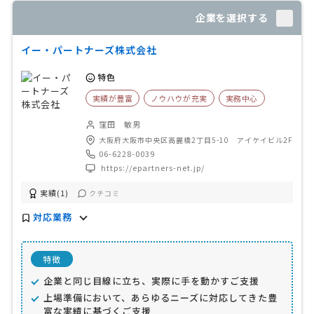
企業を選択する
イー・パートナーズ株式会社
特色
実績が豊富
ノウハウが充実
実務中心
窪田 敏男
大阪府大阪市中央区高麗橋2丁目5-10 アイケイビル2F
06-6228-0039
https://epartners-net.jp/
実績(1)
クチコミ
対応業務
特徴
企業と同じ目線に立ち、実際に手を動かすご支援
上場準備において、あらゆるニーズに対応してきた豊
富な実績に基づくご支援