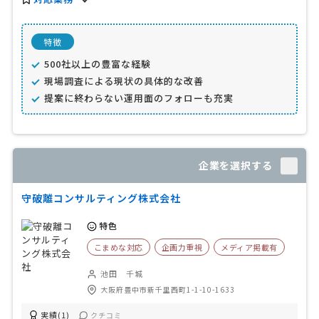
特徴
500社以上の豊富な経験
現場調査による現状の具体的な改善
提案に終わらない運用面のフォローも充実
企業を選択する
守破離コンサルティング株式会社
特色
こまめな対応
企画力重視
メディア掲載有
池田 千城
大阪府豊中市新千里西町1-1-10-1633
実績(1)
クチコミ