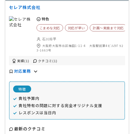
セレア株式会社
特色
こまめな対応
対応が早い
計画〜実施まで対応
石川将平
大阪府大阪市北区梅田1-11-4 大阪駅前第4ビル9F 92
3-1663号
実績(1)
クチコミ(1)
対応業務
特徴
貴社予算内
貴社特有の問題に対する完全オリジナル支援
レスポンスは当日内
最新のクチコミ