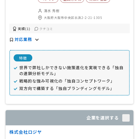
清水 秀樹
大阪府大阪市中央区北浜2-2-21-1305
実績(1)
クチコミ
対応業務
特徴
世界で弊社しかできない施策進化を実現できる「独自
の連鎖分析モデル」
戦略的な強み可視化の「独自コンセプトワーク」
双方向で構築する「独自ブランディングモデル」
企業を選択する
株式会社ロジヤ