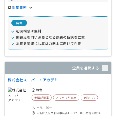
対応業務
特徴
初回相談は無料
問題点を伺い必要となる課題の仮説を立案
本質を明確にし収益力向上に向けて伴走
企業を選択する
株式会社スーパー・アカデミー
特色
実績が豊富
ノウハウが充実
実務中心
中尾 誠一
大阪府大阪市北区中崎西1-5-22 中山文甫会館3A