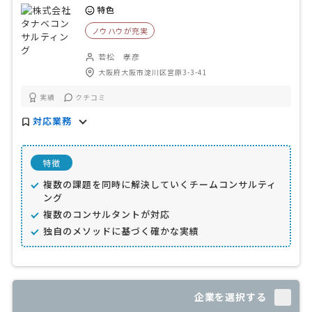
特色
ノウハウが充実
若松 孝彦
大阪府大阪市淀川区宮原3-3-41
実績
クチコミ
対応業務
特徴
複数の課題を同時に解決していくチームコンサルティ
ング
複数のコンサルタントが対応
独自のメソッドに基づく確かな実績
企業を選択する