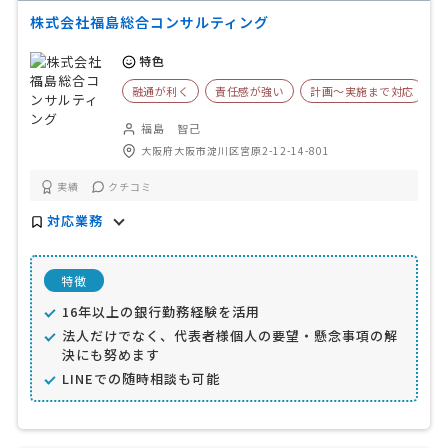
株式会社福島総合コンサルティング
特色
融通が利く
責任感が強い
計画〜実施まで対応
福島 智己
大阪府大阪市淀川区宮原2-12-14-801
実績
クチコミ
対応業務
特徴
16年以上の銀行勤務経験を活用
法人だけでなく、代表者様個人の要望・懸念事項の解
決にも努めます
LINEでの随時相談も可能