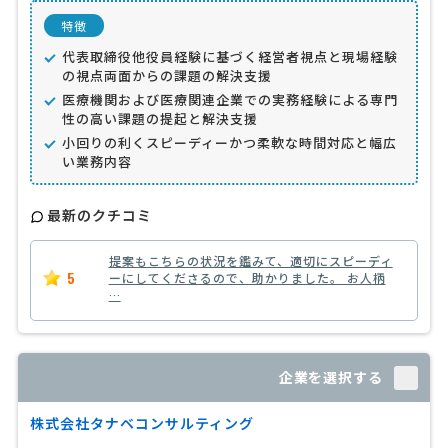
特徴
代表取締役他役員経験に基づく経営者視点と現場経験
の視点両面からの課題の解決支援
医療機関および医療関連企業での実務経験による専門
性の高い課題の提起と解決支援
小回りの利くスピーディーかつ柔軟な時間対応と幅広
い業務内容
最新のクチコミ
提案もこちらの状況を鑑みて、適切にスピーディ
5
ーにしてくださるので、助かりました。 お人柄
…
企業を選択する
株式会社タナベコンサルティング