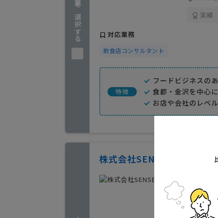
企業を選択する
実績
対応業務
飲食店コンサルタント
フードビジネスの
食都・金沢を中心に
特徴
お店や会社のレベ
株式会社SENSEWAVE
特色
ノウハウ
澤田 