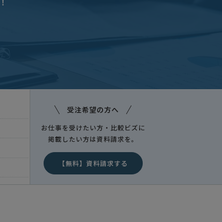
！
受注希望の方へ
お仕事を受けたい方・比較ビズに
掲載したい方は資料請求を。
【無料】資料請求する