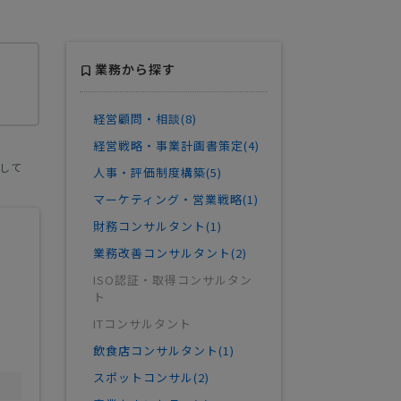
業務から探す
経営顧問・相談(8)
経営戦略・事業計画書策定(4)
して
人事・評価制度構築(5)
マーケティング・営業戦略(1)
財務コンサルタント(1)
業務改善コンサルタント(2)
ISO認証・取得コンサルタン
ト
ITコンサルタント
飲食店コンサルタント(1)
スポットコンサル(2)