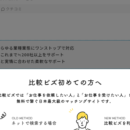
クチコミ
あらゆる業種業態にワンストップで対応
これまで≒200社以上をサポート
ルと実情に合わせた柔軟なサポート
が充実
責任感が強い
計画〜実施まで対応
陽介