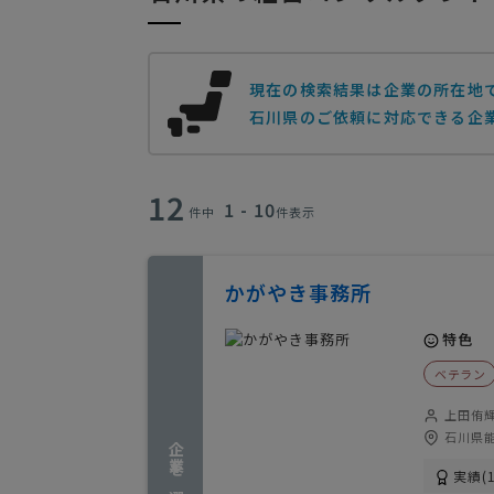
現在の検索結果は企業の所在地
石川県のご依頼に対応できる企業
12
1 - 10
件中
件表示
かがやき事務所
特色
ベテラン
上田侑
石川県
実績(1