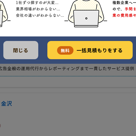
沢市忠縄町16
クチコミ
)
メディア
閉じる
一括見積もりをする
無料
理店出身者を中心とした、業界歴10年以上のスペシャリスト集団
対する豊富な知識・深い理解と、業界最高水準の広告運用ノウハウ
広告全般の運用代行からレポーティングまで一貫したサービス提供
ト金沢