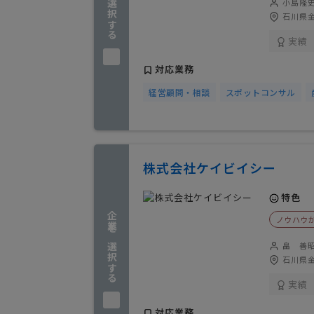
企業を選択する
小島隆
石川県金
実績
対応業務
経営顧問・相談
スポットコンサル
株式会社ケイビイシー
特色
企業を選択する
ノウハウ
畠 善
石川県金
実績
対応業務