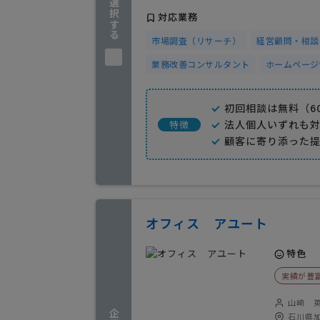
企業を選択する
対応業務
市場調査（リサーチ）
経営顧問・相談
業務改善コンサルタント
ホームページ
初回相談は無料（6
法人個人いずれも
特徴
顧客に寄り添った
オフィス アユート
特色
実績が豊
山崎 
石川県