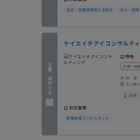
社会・労働保険加入手続き
法人・商業
ケイエイチアイコンサルテ
特色
企業を選択する
計画〜実
林 潔
石川県小
実績
対応業務
業務改善コンサルタント