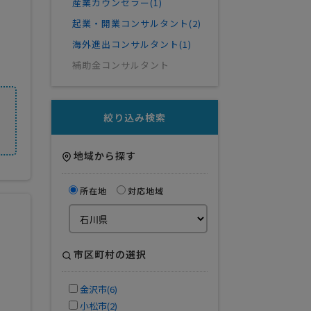
産業カウンセラー(1)
起業・開業コンサルタント(2)
海外進出コンサルタント(1)
補助金コンサルタント
絞り込み検索
地域から探す
所在地
対応地域
市区町村の選択
金沢市(6)
小松市(2)