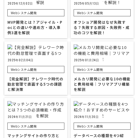
2025年12月02日
2025年05月13日
Webシステム開発
Webシステム開発
MVP開発とは？アジャイル・P
オフショア開発はなぜ失敗す
ocとの違いや進め方・導入事
る？失敗する原因・失敗例・成
例3選を解説
功のコツを解説！
2025年02月04日
2025年01月24日
Webシステム開発
Webシステム開発
【完全解説】テレワーク時代の
メルカリ開発に必要な10の機能
勤怠管理で直面する5つの課題
と費用相場｜フリマアプリ構築
と解決策
を解説
2024年11月21日
2024年11月20日
Webシステム開発
Webシステム開発
マッチングサイトの作り方と
データベースの種類を4つ紹