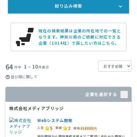
絞り込み検索
現在の検索結果は企業の所在地での一覧と
なります。
神奈川県のご依頼に対応できる
企業（1014社）で探したい方はこちら。
64
1 - 10
件中
件表示
並び順に関して
企業を選択する
株式会社メディアブリッジ
Webシステム開発
5
2
人気
実績
価格
650000円
受託開発から開発業務支援までご要望に合わせた開発リ