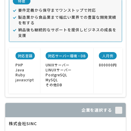
特徴
要件定義から保守までワンストップで対応
製造業から食品業まで幅広い業界での豊富な開発実績
を有する
納品後も継続的なサポートを提供しビジネスの成長を
支援
対応言語
対応サーバー環境・DB
人月例
PHP
UNIXサーバー
800000円
Java
LINUXサーバー
Ruby
PostgreSQL
javascript
MySQL
その他DB
企業を選択する
株式会社SINC