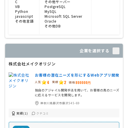
C
その他サーバー
VB
PostgreSQL
Python
MySQL
javascript
Microsoft SQL Server
その他言語
Oracle
その他DB
企業を選択する
株式会社メイクオリジン
お客様の潜在ニーズを形にするWebアプリ開発
4
2
人気
実績
価格
800000円
独自のアジャイル開発手法を用いて、お客様の真のニーズ
に応えるサービスを開発します。
神奈川県藤沢市藤沢545-69
実績(1)
クチコミ