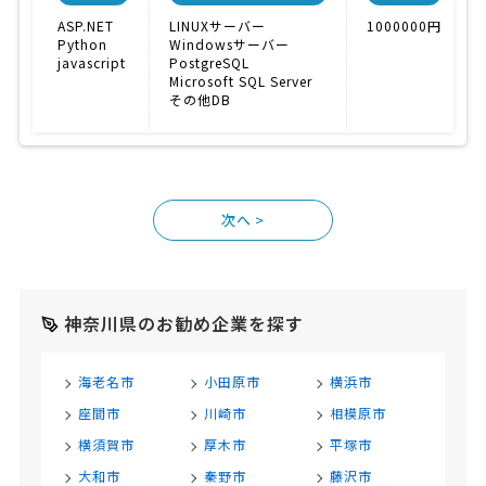
ASP.NET
LINUXサーバー
1000000円
Python
Windowsサーバー
javascript
PostgreSQL
Microsoft SQL Server
その他DB
>
神奈川県のお勧め企業を探す
海老名市
小田原市
横浜市
座間市
川崎市
相模原市
横須賀市
厚木市
平塚市
大和市
秦野市
藤沢市