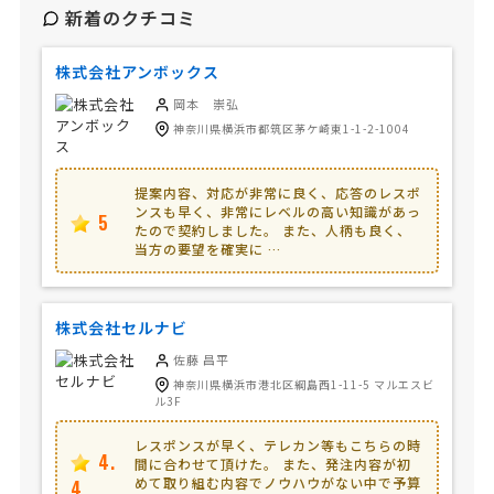
新着のクチコミ
株式会社アンボックス
岡本 崇弘
神奈川県横浜市都筑区茅ケ崎東1-1-2-1004
提案内容、対応が非常に良く、応答のレスポ
ンスも早く、非常にレベルの高い知識があっ
5
たので契約しました。 また、人柄も良く、
当方の要望を確実に …
株式会社セルナビ
佐藤 昌平
神奈川県横浜市港北区綱島西1-11-5 マルエスビ
ル3F
レスポンスが早く、テレカン等もこちらの時
4.
間に合わせて頂けた。 また、発注内容が初
めて取り組む内容でノウハウがない中で予算
4