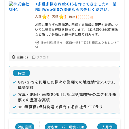
<多種多様なWebGISを作ってきました> 業
務用WebGISの開発ならお任せください。
3
2
人気
実績
価格
1000000円
地図に限らず位置情報に関係する情報の管理や表示につ
いては豊富な経験を持っています。 3D地図や360度画像
など新しい分野にも積極的に取り組みます。
神奈川県横浜市中区南仲通3丁目35 横浜エクセレント?
5F
実績(3)
クチコミ
特徴
GIS/GPSを利用した様々な業種での地理情報システム
構築実績
写真・地図・画像を利用した点検/調査等のエクセル帳
票での豊富な実績
360度画像/点群関連で保有する自社ライブラリ
対応言語
対応サーバー環境・DB
人月例