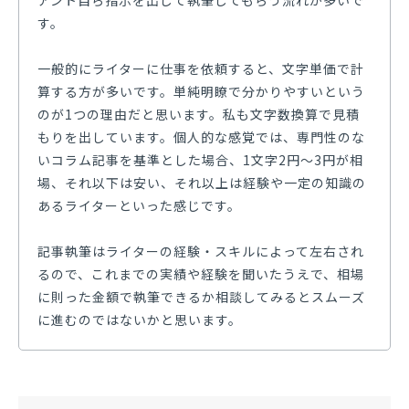
アント自ら指示を出して執筆してもらう流れが多いで
す。
一般的にライターに仕事を依頼すると、文字単価で計
算する方が多いです。単純明瞭で分かりやすいという
のが1つの理由だと思います。私も文字数換算で見積
もりを出しています。個人的な感覚では、専門性のな
いコラム記事を基準とした場合、1文字2円〜3円が相
場、それ以下は安い、それ以上は経験や一定の知識の
あるライターといった感じです。
記事執筆はライターの経験・スキルによって左右され
るので、これまでの実績や経験を聞いたうえで、相場
に則った金額で執筆できるか相談してみるとスムーズ
に進むのではないかと思います。