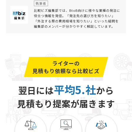
執筆者
比較ビズ編集部では、BtoB向けに様々な業種の発注に
役立つ情報を発信。「発注先の選び方を知りたい」
「外注する際の費用相場を知りたい」といった疑問を
編集部のメンバーが分かりやすく解説しています。
ライターの
見積もり依頼なら比較ビズ
平均5.社
翌日には
から
見積もり提案が届きます