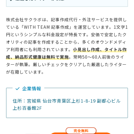
株式会社サクラボは、記事作成代行・外注サービスを提供し
ている「WITH TEAM 記事作成」を運営しています。1文字1
円というシンプルな料金設定が特長です。安価で安定したク
オリティの記事を作成することから、多くのオウンドメディ
ア利用者にも利用されています。
小見出し作成、タイトル作
成、納品形式健康は無料で実施
。常時50〜60人前後のライ
ターが執筆。厳しいチェックをクリアした厳選したライター
が在籍しています。
企業情報
住所：宮城県 仙台市青葉区上杉1-8-19 副都心ビル
上杉百番館2F