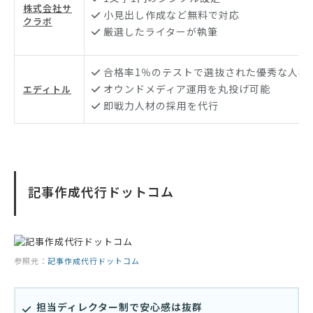
株式会社サ
小見出し作成など無料で対応
クラボ
厳選したライターが執筆
合格率1％のテストで選抜された優秀な人材
オウンドメディア運用を丸投げ可能
エディトル
即戦力人材の採用を代行
記事作成代行ドットコム
参照元：
記事作成代行ドットコム
担当ディレクター制で安心感は抜群