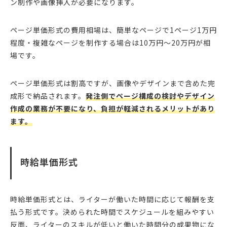
ン制作や画像挿入が必要になります。
ページ単価形式の費用相場は、簡単なページで1ページ1万円
程度・複雑なページを制作する場合は10万円〜20万円が相
場です。
ページ単価形式は割高ですが、画像やデザインまで含めた完
成形で納品されます。
発注側でページ構成の検討やデザイン
作成の業務が不要になり、負担が軽減されるメリットがあり
ます。
時給単価形式
時給単価形式とは、ライターが働いた時間に応じて報酬を支
払う形式です。決められた時間でスケジュールを組みやすい
反面、ライターのスキルが低いと働いた時間分の成果物にな