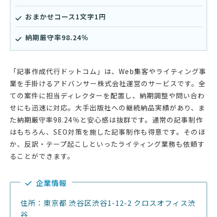
おまかせコース1文字1円
納期厳守率98.24％
「記事作成代行ドットコム」は、Web集客やライティング事
業を手掛けるアドバンサー株式会社運営のサービスです。全
ての案件に担当ディレクターを配置し、納期調整や問い合わ
せにも迅速に対応。大手出版社への継続納品実績があり、ま
た納期厳守率98.24％と安心感は抜群です。通常の記事制作
はもちろん、SEO対策を施した記事制作も得意です。そのほ
か、反訳・テープ起こしといったライティング業務も依頼す
ることができます。
企業情報
住所：東京都 渋谷区渋谷1-12-2 クロスオフィス渋
谷