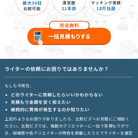
最大30社
運営歴
マッチング実績
21
年目
18
万社超
比較可能
ライターの依頼にお困りではありませんか？
もしも今現在、
どのライターに依頼したらいいかわからない
見積もり金額を安く抑えたい
継続的に費用が発生するのか知りたい
上記のようなお困りがありましたら、比較ビズへお気軽にご相談く
ださい。比較ビズでは、複数のクリエイターに一括で見積もりがで
き、相場感や各クリエイターの特色を把握したうえでライターを選定