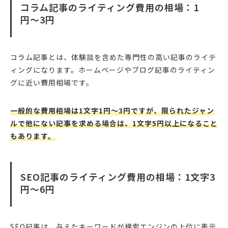
コラム記事のライティング費用の相場：1
円〜3円
コラム記事とは、体験談を含めた専門性の高い記事のライテ
ィングになります。ホームページやブログ記事のライティン
グに近い費用相場です。
一般的な費用相場は1文字1円〜3円ですが、限られたジャン
ルで他にない記事を求める場合は、1文字5円以上になること
もあります。
SEO記事のライティング費用の相場：1文字3
円〜6円
SEO記事は、与えたキーワードが検索エンジンの上位に表示