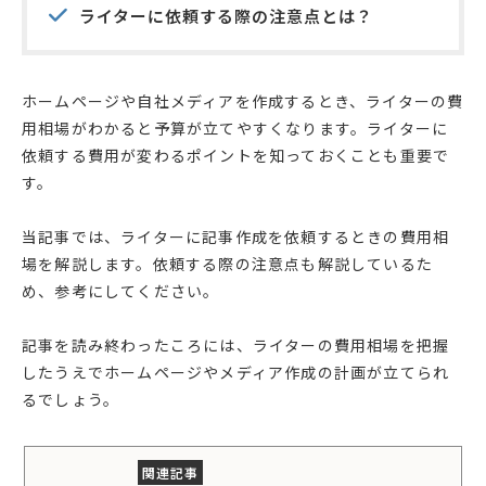
ライターに依頼する際の注意点とは？
ホームページや自社メディアを作成するとき、ライターの費
用相場がわかると予算が立てやすくなります。ライターに
依頼する費用が変わるポイントを知っておくことも重要で
す。
当記事では、ライターに記事作成を依頼するときの費用相
場を解説します。依頼する際の注意点も解説しているた
め、参考にしてください。
記事を読み終わったころには、ライターの費用相場を把握
したうえでホームページやメディア作成の計画が立てられ
るでしょう。