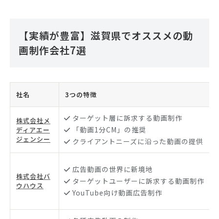
【実績が豊富】滋賀県でオススメの動
画制作会社7選
社名
3つの特徴
ターゲット層に訴求する動画制作
株式会社メ
「動画1分CM」の推奨
ディアエー
ジェンシー
クライアントニーズに沿った動画の提供
広告動画の世界に新境地
株式会社バ
ターゲットユーザーに訴求する動画制作
ウハウス
YouTube向け動画広告制作