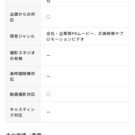
社
企画からの対
◯
応
会社・企業様PRムービー、式典映像やプ
得意ジャンル
ロモーションビデオ
撮影スタジオ
ー
の有無
長時間映像対
ー
応
動画撮影対応
◯
キャスティン
ー
グ対応
主な実績／事例