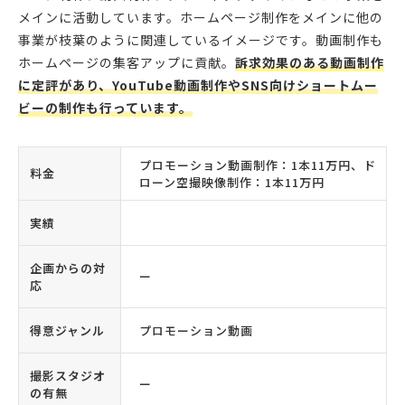
メインに活動しています。ホームページ制作をメインに他の
事業が枝葉のように関連しているイメージです。動画制作も
ホームページの集客アップに貢献。
訴求効果のある動画制作
に定評があり、YouTube動画制作やSNS向けショートムー
ビーの制作も行っています。
プロモーション動画制作：1本11万円、ド
料金
ローン空撮映像制作：1本11万円
実績
企画からの対
ー
応
得意ジャンル
プロモーション動画
撮影スタジオ
ー
の有無