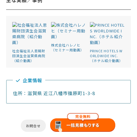
株式会社ハレノヒ
（セミナー用動画）
社会福祉法人恩賜財
PRINCE HOTELS W
団済生会滋賀県病院
ORLDWIDE INC.
（紹介動画）
（ホテル紹介動画）
企業情報
住所：滋賀県 近江八幡市篠原町1-3-8
お問合せ