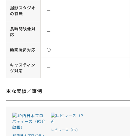
撮影スタジオ
ー
の有無
長時間映像対
ー
応
動画撮影対応
◯
キャスティン
ー
グ対応
主な実績／事例
レビレース（PV）
JR西日本プロパティ