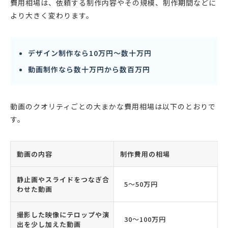
費用相場は、依頼する制作内容やその規模、制作期間などに
より大きく変わります。
デザイン制作なら10万円〜数十万円
動画制作なら数十万円から数百万円
動画のクオリティごとの大まかな費用相場は以下のとおりで
す。
動画の内容
制作費用の相場
静止画やスライドをつなぎ合
5〜50万円
わせた動画
撮影した映像にテロップや演
30〜100万円
出を少し加えた動画