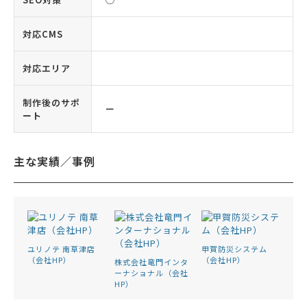
対応CMS
対応エリア
制作後のサポ
ー
ート
主な実績／事例
ユリノテ 南草津店
甲賀防災システム
（会社HP）
（会社HP）
株式会社竜門インタ
ーナショナル（会社
HP）