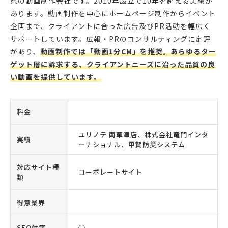
県の動画制作会社です。2010年設立で10年を超える実績が
あります。動画制作を中心にホームページ制作からイベント
企画まで、クライアントに合った広告及びPR活動を幅広く
サポートしています。広報・PRのコンサルティングに定評
があり、
動画制作では「動画1分CM」を推奨。あらゆるター
ゲット層に訴求する、クライアントニーズに沿った品質の良
い動画を提供しています。
料金
ユリノテ 南草津店、株式会社竜門インタ
実績
ーナショナル、甲賀防災システム
対応サイト種
コーポレートサイト
類
得意業界
SEO対策
◯