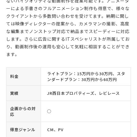
ないハイクオリティな動画制作を提案可能です。アニメータ
ーによる手書きのフルアニメーション制作も得意で、様々な
クライアントから多数問い合わせを受けてます。納期に関し
ては映像ディレクターの提案から、カメラマンの撮影、高度
な編集までノンストップ対応で納品までスピーディーに対応
します。さらに広告に関するITスペシャリストが所属してお
り、動画制作後の運用も安心して気軽に相談することができ
ます。
ライトプラン：15万円から30万円、スタ
料金
ンダードプラン：30万円から60万円
実績
JR西日本プロパティーズ、レビレース
企画からの対
◯
応
得意ジャンル
CM、PV