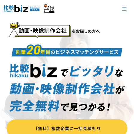
【無料】複数企業に一括見積もり