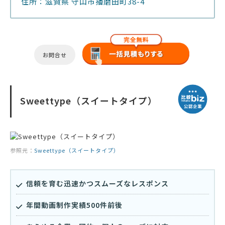
住所：滋賀県 守山市播磨田町38-4
お問合せ
Sweettype（スイートタイプ）
参照元：
Sweettype（スイートタイプ）
信頼を育む迅速かつスムーズなレスポンス
年間動画制作実績500件前後