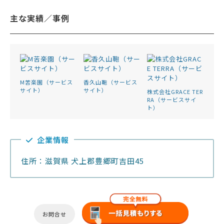
主な実績／事例
M苦楽園（サービス
香久山鞄（サービス
サイト）
サイト）
株式会社GRACE TER
RA（サービスサイ
ト）
企業情報
住所：滋賀県 犬上郡豊郷町吉田45
お問合せ