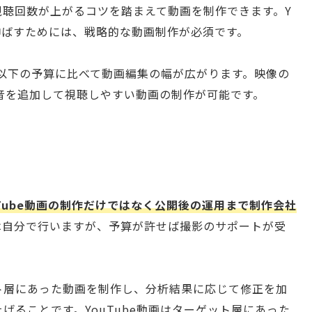
視聴回数が上がるコツを踏まえて動画を制作できます。Y
を伸ばすためには、戦略的な動画制作が必須です。
円以下の予算に比べて動画編集の幅が広がります。映像の
音を追加して視聴しやすい動画の制作が可能です。
uTube動画の制作だけではなく公開後の運用まで制作会社
は自分で行いますが、予算が許せば撮影のサポートが受
ト層にあった動画を制作し、分析結果に応じて修正を加
げることです。YouTube動画はターゲット層にあった