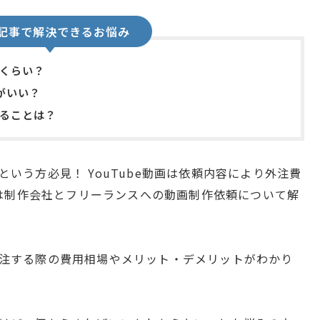
記事で解決できるお悩み
のくらい？
がいい？
けることは？
」という方必見！ YouTube動画は依頼内容により外注費
は制作会社とフリーランスへの動画制作依頼について解
を外注する際の費用相場やメリット・デメリットがわかり