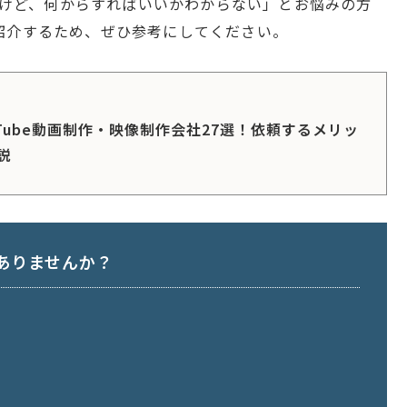
たいけど、何からすればいいかわからない」とお悩みの方
紹介するため、ぜひ参考にしてください。
Tube動画制作・映像制作会社27選！依頼するメリッ
説
ありませんか？