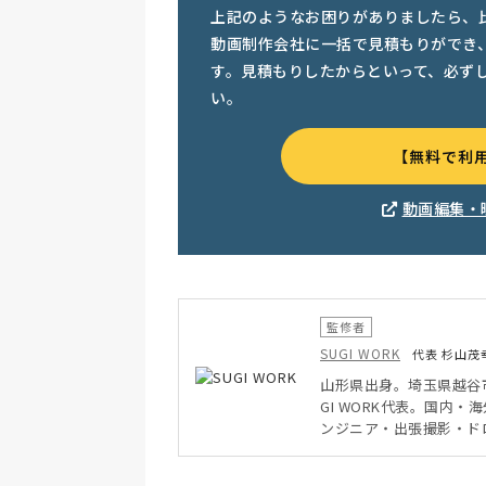
上記のようなお困りがありましたら、
動画制作会社に一括で見積もりができ
す。見積もりしたからといって、必ず
い。
【無料で利
動画編集・
監修者
SUGI WORK
代表 杉山茂
山形県出身。埼玉県越谷
GI WORK代表。国内
ンジニア・出張撮影・ド
小企業の課題解決が得意