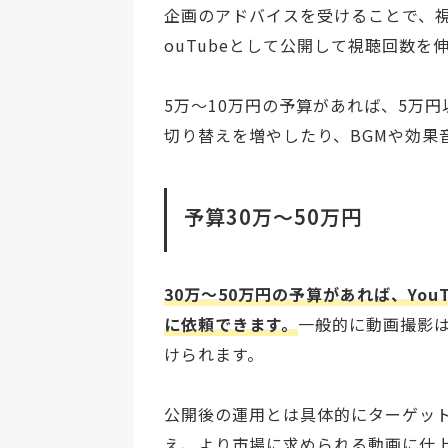
企画のアドバイスを受けることで、
ouTubeとして公開して視聴回数
5万〜10万円の予算があれば、5万
切り替えを増やしたり、BGMや効果
予算30万〜50万円
30万〜50万円の予算があれば、Yo
に依頼できます。
一般的に動画撮影
けられます。
公開後の運用とは具体的にターゲッ
え、より市場に求められる動画に仕上