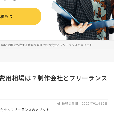
見積もり
ouTube動画を外注する費用相場は？制作会社とフリーランスのメリット
する費用相場は？制作会社とフリーランス
最終更新日：2025年01月16日