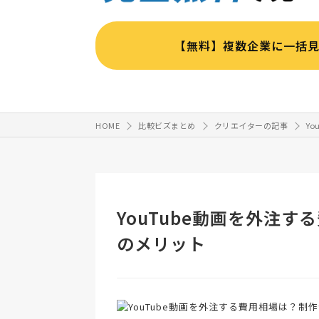
【無料】複数企業に一括
HOME
比較ビズまとめ
クリエイターの記事
Y
YouTube動画を外注
のメリット