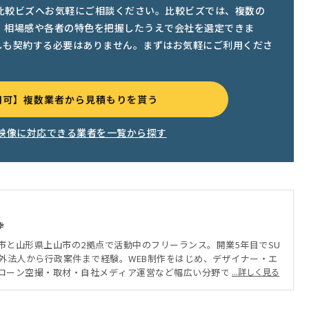
比較ビズへお気軽にご相談ください。比較ビズでは、複数の
、相場感や各者の特色を把握したうえで会社を選定できま
しも契約する必要はありません。まずはお気軽にご利用くださ
用可】複数業者から見積もりを貰う
映像に対応できる業者を一覧から探す
幸
市と山形県上山市の2拠点で活動中のフリーランス。開業5年目でSU
・海外法人から行政案件まで経験。WEB制作をはじめ、デザイナー・エ
ローン空撮・取材・自社メディア運営など幅広い分野で活動中。中
...詳しく見る
。