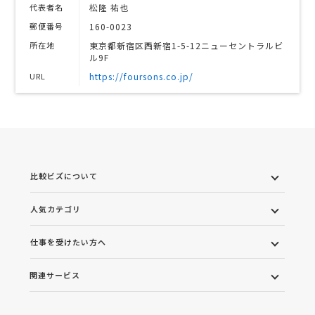
代表者名
松隆 祐也
郵便番号
160-0023
所在地
東京都新宿区西新宿1-5-12ニューセントラルビ
ル9F
URL
https://foursons.co.jp/
比較ビズについて
人気カテゴリ
仕事を受けたい方へ
関連サービス