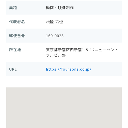
業種
動画・映像制作
代表者名
松隆 祐也
郵便番号
160-0023
所在地
東京都新宿区西新宿1-5-12ニューセント
ラルビル9F
URL
https://foursons.co.jp/