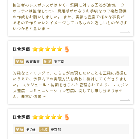
担当者のレスポンスがはやく、質問に対する回答が適切。 ク
オリティは担保しつつ、費用感がかなりお手頃なので複数動画
の作成をお願いしました。 また、実績も豊富で様々な事例が
あるので作りたいとイメージしているものと近しいものが必ず
いつかると思いま …
5
総合評価
業種
教育事業
地域
東京都
的確なヒアリングで、こちらが実現したいことを正確に把握し
たうえで、予算内での実現方法を柔軟に検討してくださりまし
た。 スケジュール・納期をきちんと管理されており、レスポン
ス速度・コミュニケーション密度に関しても申し分ありませ
ん。非常に信頼 …
5
総合評価
業種
その他
地域
東京都