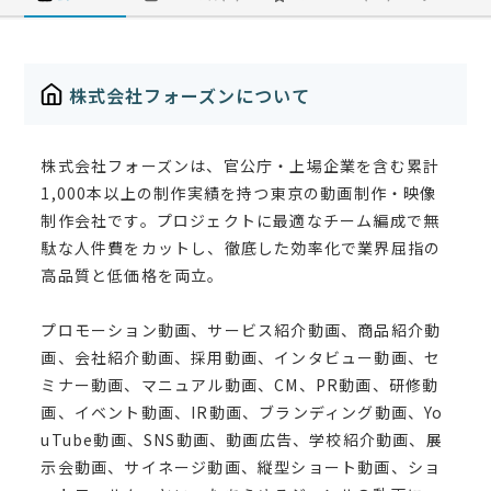
株式会社フォーズンについて
株式会社フォーズンは、官公庁・上場企業を含む累計
1,000本以上の制作実績を持つ東京の動画制作・映像
制作会社です。プロジェクトに最適なチーム編成で無
駄な人件費をカットし、徹底した効率化で業界屈指の
高品質と低価格を両立。
プロモーション動画、サービス紹介動画、商品紹介動
画、会社紹介動画、採用動画、インタビュー動画、セ
ミナー動画、マニュアル動画、CM、PR動画、研修動
画、イベント動画、IR動画、ブランディング動画、Yo
uTube動画、SNS動画、動画広告、学校紹介動画、展
示会動画、サイネージ動画、縦型ショート動画、ショ