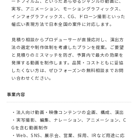
ートフィルム、といったあらゆるジャンルの動画に、
実写、アニメーション、モーショングラフィックス、
インフォグラフィックス、CG、ドローン撮影といった
幅広い表現方法で日本全国の案件に対応します。
見積り相談からプロデューサーが直接応対し、演出方
法の選定や制作体制を考慮したプランを提案。ご要望
と見積りのミスマッチを防ぎ、予算内で最大の効果を
発揮する動画を制作します。品質・コストともに妥協
したくない方は、ぜひフォーズンの無料相談までお問
い合わせください。
事業内容
・法人向け動画・映像コンテンツの企画、構成、演出
・実写撮影、編集、ナレーション、アニメーション、C
Gを含む動画制作
・Web、SNS、展示会、営業、採用、IRなど用途に応