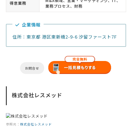
M&A領域、営業・マーケティング、IT、
得意業務
業務プロセス、財務
企業情報
住所：東京都 港区東新橋2-9-6 汐留ファースト7F
お問合せ
株式会社レスメッド
参照元：
株式会社レスメッド