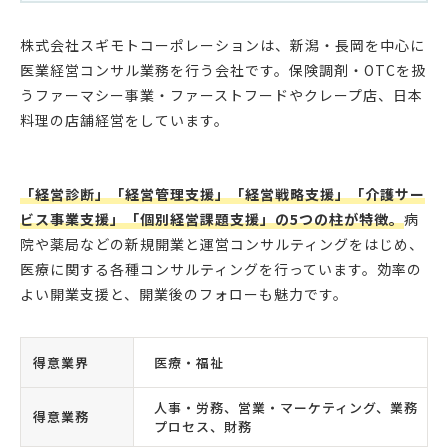
株式会社スギモトコーポレーションは、新潟・長岡を中心に
医業経営コンサル業務を行う会社です。保険調剤・OTCを扱
うファーマシー事業・ファーストフードやクレープ店、日本
料理の店舗経営をしています。
「経営診断」「経営管理支援」「経営戦略支援」「介護サー
ビス事業支援」「個別経営課題支援」の5つの柱が特徴。
病
院や薬局などの新規開業と運営コンサルティングをはじめ、
医療に関する各種コンサルティングを行っています。効率の
よい開業支援と、開業後のフォローも魅力です。
得意業界
医療・福祉
人事・労務、営業・マーケティング、業務
得意業務
プロセス、財務