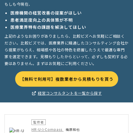
もしも今現在、
医療機関の経営改善の提案がほしい
患者満足度向上の具体策が不明
医療業界特有の課題を解決してほしい
上記のようなお困りがありましたら、比較ビズへお気軽にご相談く
ださい。比較ビズでは、医療業界に精通したコンサルティング会社か
ら提案がもらえ、相場感や各社の特色を把握したうえで最適な専門
家を選定できます。見積もりしたからといって、必ずしも契約する必
要はありません。まずはお気軽にご利用ください。
【無料で利用可】複数業者から見積もりを貰う
経営コンサルタントを一覧から探す
監修者
HR-U☆Compass
梅原和也