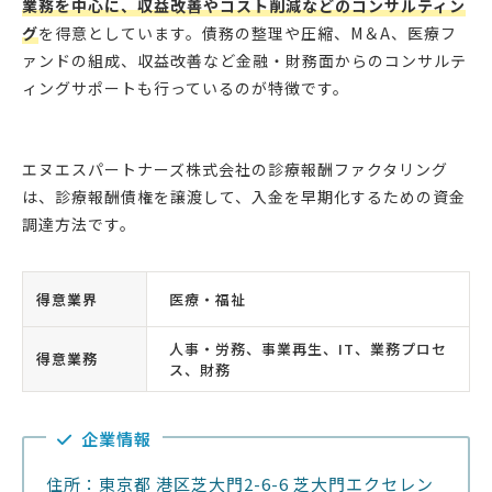
業務を中心に、収益改善やコスト削減などのコンサルティン
グ
を得意としています。債務の整理や圧縮、M＆A、医療フ
ァンドの組成、収益改善など金融・財務面からのコンサルテ
ィングサポートも行っているのが特徴です。
エヌエスパートナーズ株式会社の診療報酬ファクタリング
は、診療報酬債権を譲渡して、入金を早期化するための資金
調達方法です。
得意業界
医療・福祉
人事・労務、事業再生、IT、業務プロセ
得意業務
ス、財務
企業情報
住所：東京都 港区芝大門2-6-6 芝大門エクセレン