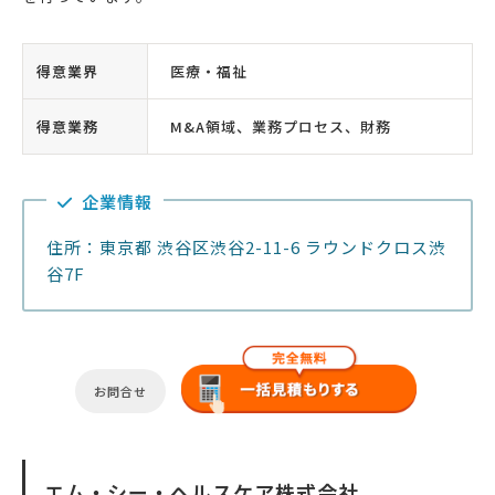
得意業界
医療・福祉
得意業務
M&A領域、業務プロセス、財務
企業情報
住所：東京都 渋谷区渋谷2-11-6 ラウンドクロス渋
谷7F
お問合せ
エム・シー・ヘルスケア株式会社