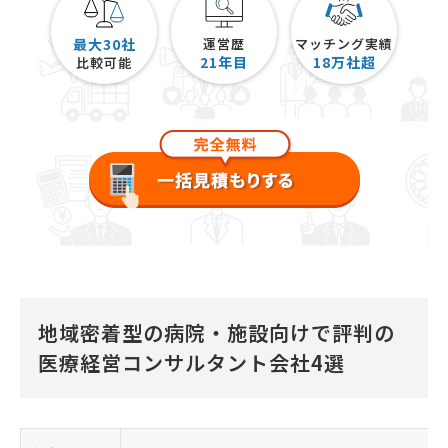
最大30社
運営歴
マッチング実績
21
年目
18
万社超
比較可能
地域密着型の病院・施設向けで評判の
医療経営コンサルタント会社4選