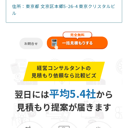
住所：東京都 文京区本郷5-26-4 東京クリスタルビ
ル
お問合せ
経営コンサルタントの
見積もり依頼なら比較ビズ
平均5.4社
翌日には
から
見積もり提案が届きます