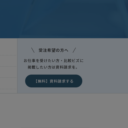
秋田県
受注希望の方へ
お仕事を受けたい方・比較ビズに
掲載したい方は資料請求を。
【無料】資料請求する