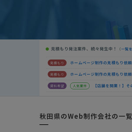
ホームページ制作の見積もり依頼
ホームページ制作の見積もり依頼
【 参加募集中 】「Yahooシ
【ホームページ制作】WEB制作
見積もり発注案件、続々発生中！
●
（
一覧
ホームページ制作の見積もり依頼
ホームページ制作の見積もり依頼
ホームページ制作の見積もり依頼
【店舗を開業！】そ
人気案件
ホームページ制作の
人気案件
【秋田県内の業者希望】「物件の
秋田県のWeb制作会社の一