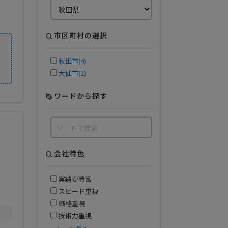
市区町村の選択
秋田市(4)
大仙市(1)
ワードから探す
会社特色
実績が豊富
スピード重視
価格重視
技術力重視