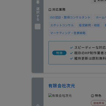
企業を選択する
対応業務
ISO認証・取得コンサルタント
ホーム
スポットコンサル
経営顧問・相談
マーケティング・営業戦略
スピーディーな対応
既存のHP制作業者
特徴
維持更新は原則無
有限会社次元
特色
価格重視