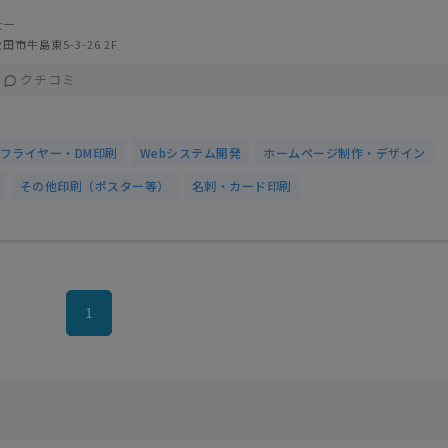
大一
田市牛島東5-3-26 2F
クチコミ
フライヤー・DM印刷
Webシステム開発
ホームページ制作・デザイン
その他印刷（ポスター等）
名刺・カード印刷
1