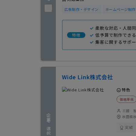
広告制作・デザイン
ホームページ制作
柔軟な対応・人間
低予算で制作でき
特徴
集客に関するサポ
Wide Link株式会社
特色
価格重視
三國 
企業を選択する
秋田県秋
実績