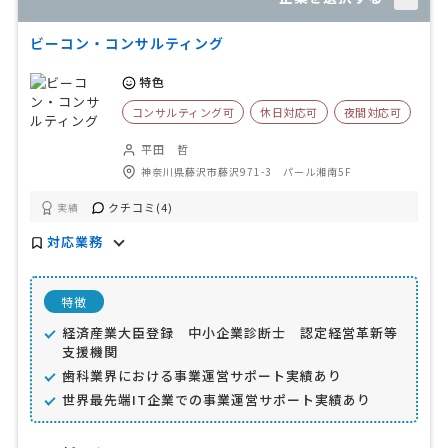
ビーコン・コンサルティング
特色
コンサルティング可
休日対応可
夜間対応可
平田 哲
神奈川県藤沢市藤沢971-3 パール湘南5F
クチコミ(4)
実績
対応業務
特徴
経済産業大臣登録 中小企業診断士 認定経営革新等
支援機関
歯科業界における事業運営サポート実績あり
世界最先端IT企業での事業運営サポート実績あり