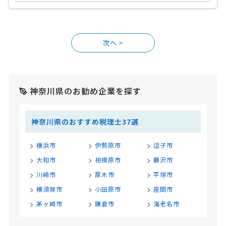
>
神奈川県のお勧め企業を探す
神奈川県のおすすめ税理士37選
横浜市
伊勢原市
逗子市
大和市
相模原市
藤沢市
川崎市
厚木市
平塚市
横須賀市
小田原市
座間市
茅ヶ崎市
鎌倉市
海老名市