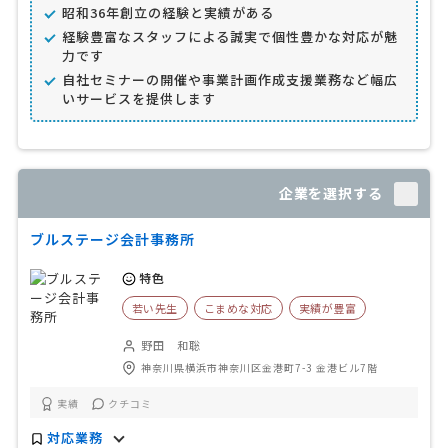
昭和36年創立の経験と実績がある
経験豊富なスタッフによる誠実で個性豊かな対応が魅
力です
自社セミナーの開催や事業計画作成支援業務など幅広
いサービスを提供します
企業を選択する
ブルステージ会計事務所
特色
若い先生
こまめな対応
実績が豊富
野田 和聡
神奈川県横浜市神奈川区金港町7-3 金港ビル7階
実績
クチコミ
対応業務