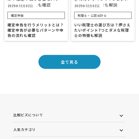
2025年12月02日
2025年12月02日
確定申告
税理士・公認会計士
確定申告を行うメリットとは？
いい税理士の選び方は？押さえ
確定申告が必要なパターンや申
たいポイント7つとダメな税理
告の流れも確認
士の特徴も解説
全て見る
比較ビズについて
人気カテゴリ