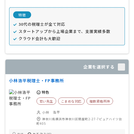
特徴
30代の税理士が全て対応
スタートアップから上場企業まで、支援実績多数
クラウド会計も大歓迎
企業を選択する
小林浩平税理士・FP事務所
特色
若い先生
こまめな対応
複数資格所持
小林 浩平
神奈川県横浜市神奈川区鶴屋町2-27-7ピュアハイツ台
町405