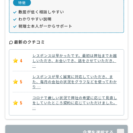
特徴
敷居が低く相談しやすい
わかりやすい説明
税理士本人が一からサポート
最新のクチコミ
レスポンスは早かったです。最初は弊社までお越
4
しいただき、お会いでき、話をさせていただき、
…
レスポンスが早く誠実に対応していただき、ま
5
た、毎月の会社の状況をグラフなどを使ってわか
り …
コロナで厳しい状況で弊社の希望に応じて見直し
5
をしていたところ契約に応じていただけました。
…
企業を選択する