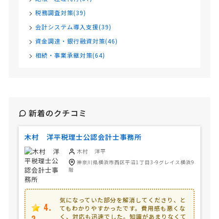
税務調査対策(39)
会計システム導入支援(39)
資金調達・銀行融資対策(46)
相続・事業承継対策(64)
新着のクチコミ
木村 洋平税理士公認会計士事務所
木村 洋平
神奈川県横浜市西区平沼1丁目3-9グレイス横浜9
階
気になっていた部分を解消してくださり、と
4.
てもわかりやすかったです。費用感も悪くな
く、対応も迅速でした。知識があまりなくて