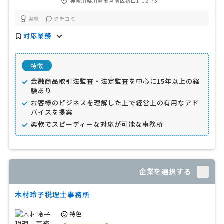
神奈川県川崎市宮前区初山1-12-75
実績
クチコミ
対応業務
特徴
金融商品取引法監査・法定監査を中心に15年以上の経
験あり
お客様のビジネスを理解した上で経営上の有用なアド
バイスを提案
柔軟でスピーディーな対応が可能な事務所
企業を選択する
木村玲子税理士事務所
特色