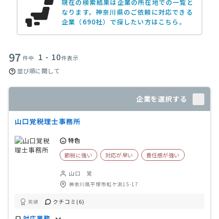
現在の検索結果は企業の所在地での一覧と
なります。
神奈川県のご依頼に対応できる
企業（690社）で探したい方はこちら。
97
1 - 10
件中
件表示
並び順に関して
企業を選択する
山口覚税理士事務所
特色
節税に強い
対応が早い
責任感が強い
山口 覚
神奈川県平塚市虹ケ浜15-17
クチコミ(6)
実績
対応業務