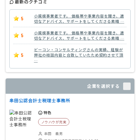
最新のクチコミ
小規模事業者です。 価格帯や事業内容を聞き、適
5
切なアドバイス、サポートをしてくださる素晴 …
小規模事業者です。 価格帯や事業内容を聞き、適
5
切なアドバイス、サポートをしてくださる素晴 …
ビーコン・コンサルティングさんの実績、経験が
5
弊社の相談内容と合致していたため契約させて頂
…
企業を選択する
串田公認会計士税理士事務所
特色
ノウハウが充実
串田 義男