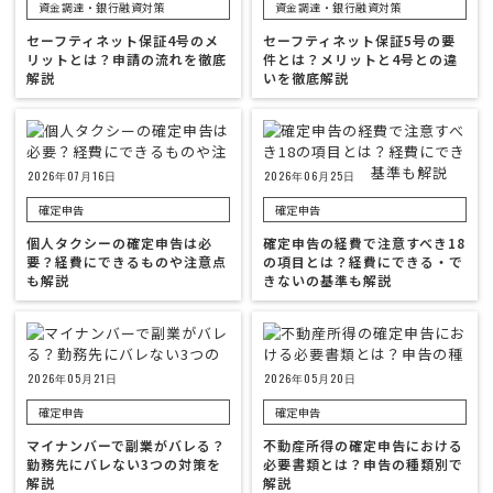
資金調達・銀行融資対策
資金調達・銀行融資対策
セーフティネット保証4号のメ
セーフティネット保証5号の要
リットとは？申請の流れを徹底
件とは？メリットと4号との違
解説
いを徹底解説
2026年07月16日
2026年06月25日
確定申告
確定申告
個人タクシーの確定申告は必
確定申告の経費で注意すべき18
要？経費にできるものや注意点
の項目とは？経費にできる・で
も解説
きないの基準も解説
2026年05月21日
2026年05月20日
確定申告
確定申告
マイナンバーで副業がバレる？
不動産所得の確定申告における
勤務先にバレない3つの対策を
必要書類とは？申告の種類別で
解説
解説