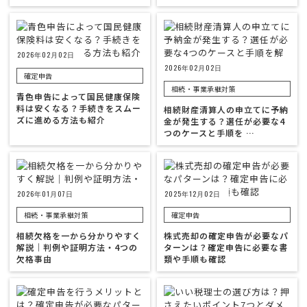
2026年02月02日
2026年02月02日
確定申告
相続・事業承継対策
青色申告によって国民健康保険
料は安くなる？手続きをスムー
相続財産清算人の申立てに予納
ズに進める方法も紹介
金が発生する？選任が必要な4
つのケースと手順を …
2026年01月07日
2025年12月02日
相続・事業承継対策
確定申告
相続欠格を一から分かりやすく
株式売却の確定申告が必要なパ
解説｜判例や証明方法・4つの
ターンは？確定申告に必要な書
欠格事由
類や手順も確認