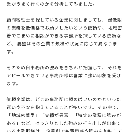
業がうまく行くのかを分析してみました。
顧問税理士を探している企業に関しましても、 最低限
の業務を低価格でお願いしたいという依頼や、 地域密
着でこまめに相談ができる事務所を探している依頼な
ど、 要望はその企業の規模や状況に応じて異なりま
す。
そのため自事務所の強みをきちんと把握して、 それを
アピールできている事務所様は営業に強い印象を受け
ます。
依頼企業は、どこの事務所に頼めばいいのかといった
迷いや不安を抱えていることが多いです。 その中で、
「地域密着型」「実績が豊富」「特定の業種に強みが
ある」など、はっきりとした強みの打ち出しが出来て
いる事務所様は、 企業側でも費用感や強みを加味して