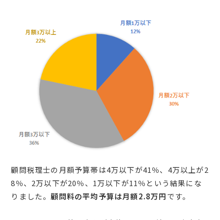
顧問税理士の月額予算帯は4万以下が41％、4万以上が2
8％、2万以下が20％、1万以下が11％という結果にな
りました。
顧問料の平均予算は月額2.8万円
です。