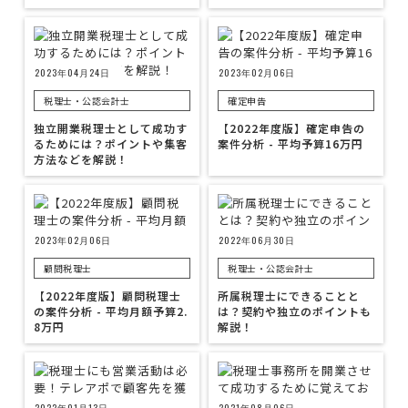
2023年04月24日
2023年02月06日
税理士・公認会計士
確定申告
独立開業税理士として成功す
【2022年度版】確定申告の
るためには？ポイントや集客
案件分析 - 平均予算16万円
方法などを解説！
2023年02月06日
2022年06月30日
顧問税理士
税理士・公認会計士
【2022年度版】顧問税理士
所属税理士にできることと
の案件分析 - 平均月額予算2.
は？契約や独立のポイントも
8万円
解説！
2022年01月13日
2021年08月06日