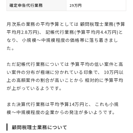
確定申告代行業務
29万円
月次系の業務の平均予算としては 顧問税理士業務(予算
平均月2.8万円)、 記帳代行業務(予算平均月4.4万円)と
なり、 小規模〜中規模程度の価格帯に落ち着きまし
た。
ただ記帳代行業務については 予算平均の低い案件と高
い案件の分布が極端に分かれている印象で、 10万円以
上の高額案件の割合が高いことから 相対的に予算平均
が上がっているようです。
また決算代行業務は平均予算14万円と、 これも小規
模〜中規模程度の企業からの発注が多いようです。
顧問税理士業務について