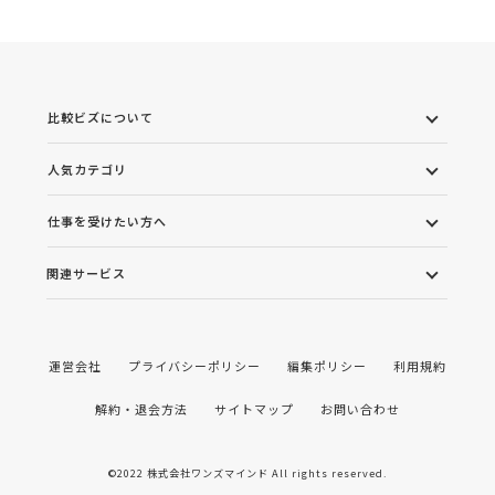
比較ビズについて
人気カテゴリ
仕事を受けたい方へ
関連サービス
運営会社
プライバシーポリシー
編集ポリシー
利用規約
解約・退会方法
サイトマップ
お問い合わせ
©2022 株式会社ワンズマインド All rights reserved.