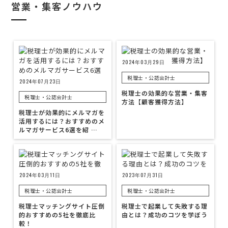
営業・集客ノウハウ
2024年03月29日
税理士・公認会計士
2024年07月23日
税理士の効果的な営業・集客
税理士・公認会計士
方法【顧客獲得方法】
税理士が効果的にメルマガを
活用するには？おすすめのメ
ルマガサービス6選を紹 …
2024年03月11日
2023年07月31日
税理士・公認会計士
税理士・公認会計士
税理士マッチングサイト圧倒
税理士で起業して失敗する理
的おすすめの5社を徹底比
由とは？成功のコツを学ぼう
較！