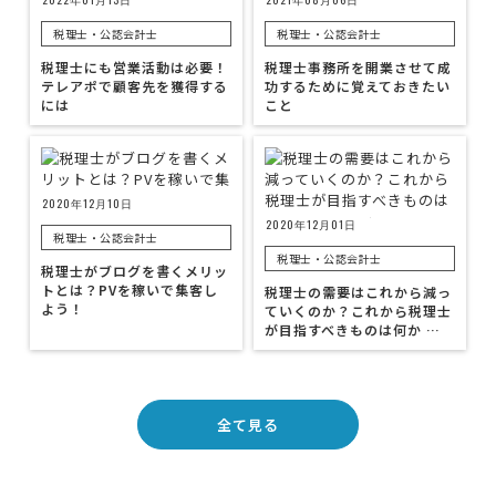
税理士・公認会計士
税理士・公認会計士
税理士にも営業活動は必要！
税理士事務所を開業させて成
テレアポで顧客先を獲得する
功するために覚えておきたい
には
こと
2020年12月10日
2020年12月01日
税理士・公認会計士
税理士・公認会計士
税理士がブログを書くメリッ
トとは？PVを稼いで集客し
税理士の需要はこれから減っ
よう！
ていくのか？これから税理士
が目指すべきものは何か …
全て見る