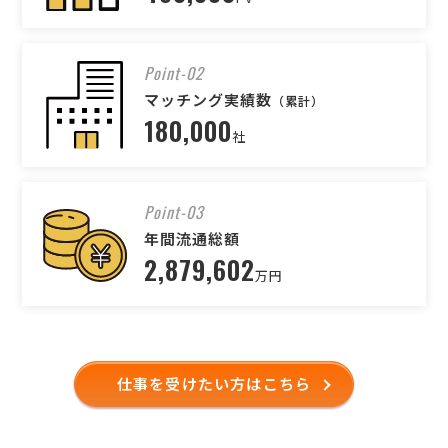
Point-02
マッチング実績数
（累計）
180,000
社
Point-03
年間流通総額
2,879,602
万円
仕事を受けたい方はこちら