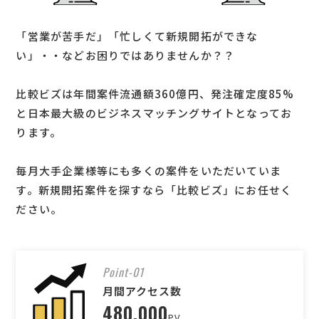
「営業が苦手だ」「忙しくて新規開拓ができな
い」・・などお困りではありませんか？？
比較ビズは年間案件流通額360億円、発注確定度85%
と日本最大級のビジネスマッチングサイトとなってお
ります。
毎月大手企業様等にも多くの案件をいただいていま
す。新規開拓案件を探すなら「比較ビズ」にお任せく
ださい。
Point-01
月間アクセス数
480,000
PV