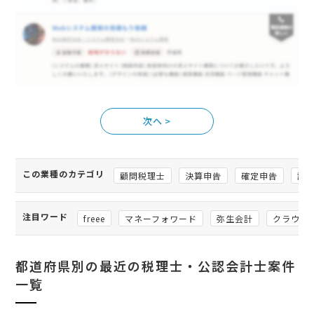
>
この業種のカテゴリ
顧問税理士
決算申告
確定申告
記
注目ワード
freee
マネーフォワード
弥生会計
クラウド
都道府県別の最近の税理士・公認会計士案件
一覧