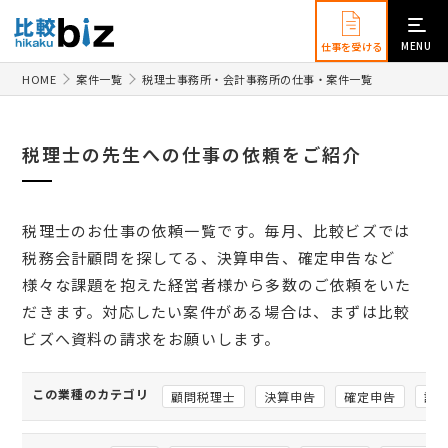
MENU
仕事を受ける
HOME
案件一覧
税理士事務所・会計事務所の仕事・案件一覧
税理士の先生への仕事の依頼をご紹介
税理士のお仕事の依頼一覧です。毎月、比較ビズでは
税務会計顧問を探してる、決算申告、確定申告など
様々な課題を抱えた経営者様から多数のご依頼をいた
だきます。対応したい案件がある場合は、まずは比較
ビズへ資料の請求をお願いします。
この業種のカテゴリ
顧問税理士
決算申告
確定申告
記