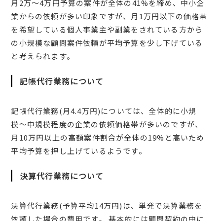
月2万〜4万円予算の案件が全体の41%を締め、中小企
業からの依頼が多い印象ですが、月1万円以下の価格帯
を希望している個人事業主や副業をされている方から
の小規模な顧問案件依頼が平均予算を少し下げている
と考えられます。
記帳代行業務について
記帳代行業務(月4.4万円)については、全体的に小規
模〜中規模程度の企業の依頼価格帯が多いのですが、
月10万円以上の高額案件割合が全体の19%と高いため
平均予算を押し上げているようです。
決算代行業務について
決算代行業務(予算平均14万円)は、単発で決算業務を
依頼した場合の費用です。 基本的には顧問契約の中に