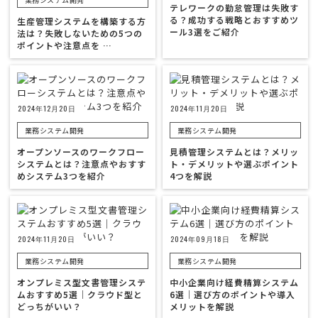
テレワークの勤怠管理は失敗す
る？成功する戦略とおすすめツ
生産管理システムを構築する方
ール3選をご紹介
法は？失敗しないための5つの
ポイントや注意点を …
2024年12月20日
2024年11月20日
業務システム開発
業務システム開発
オープンソースのワークフロー
見積管理システムとは？メリッ
システムとは？注意点やおすす
ト・デメリットや選ぶポイント
めシステム3つを紹介
4つを解説
2024年11月20日
2024年09月18日
業務システム開発
業務システム開発
オンプレミス型文書管理システ
中小企業向け経費精算システム
ムおすすめ5選｜クラウド型と
6選｜選び方のポイントや導入
どっちがいい？
メリットを解説