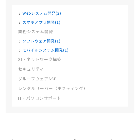
Webシステム開発(2)
スマホアプリ開発(1)
業務システム開発
ソフトウェア開発(1)
モバイルシステム開発(1)
SI・ネットワーク構築
セキュリティ
グループウェアASP
レンタルサーバー（ホスティング）
IT・パソコンサポート