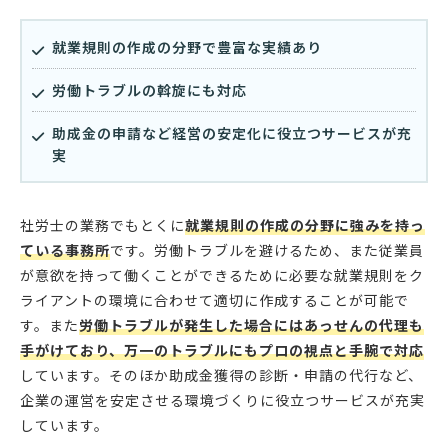
就業規則の作成の分野で豊富な実績あり
労働トラブルの斡旋にも対応
助成金の申請など経営の安定化に役立つサービスが充
実
社労士の業務でもとくに
就業規則の作成の分野に強みを持っ
ている事務所
です。労働トラブルを避けるため、また従業員
が意欲を持って働くことができるために必要な就業規則をク
ライアントの環境に合わせて適切に作成することが可能で
す。また
労働トラブルが発生した場合にはあっせんの代理も
手がけており、万一のトラブルにもプロの視点と手腕で対応
しています。そのほか助成金獲得の診断・申請の代行など、
企業の運営を安定させる環境づくりに役立つサービスが充実
しています。