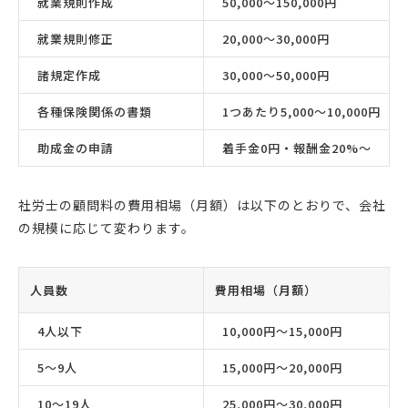
就業規則作成
50,000〜150,000円
就業規則修正
20,000〜30,000円
諸規定作成
30,000〜50,000円
各種保険関係の書類
1つあたり5,000〜10,000円
助成金の申請
着手金0円・報酬金20%〜
社労士の顧問料の費用相場（月額）は以下のとおりで、会社
の規模に応じて変わります。
人員数
費用相場（月額）
4人以下
10,000円〜15,000円
5〜9人
15,000円〜20,000円
10〜19人
25,000円〜30,000円