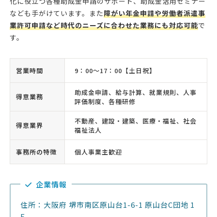
化に役立つ各種助成金申請のサポート、助成金活用セミナー
なども手がけています。また
障がい年金申請や労働者派遣事
業許可申請など時代のニーズに合わせた業務にも対応可能
で
す。
営業時間
9：00〜17：00【土日祝】
助成金申請、給与計算、就業規則、人事
得意業務
評価制度、各種研修
不動産、建設・建築、医療・福祉、社会
得意業界
福祉法人
事務所の特徴
個人事業主歓迎
企業情報
住所：大阪府 堺市南区原山台1-6-1 原山台C団地 1
F