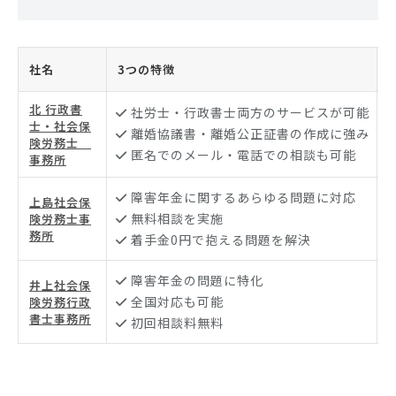
社名
3つの特徴
北 行政書
社労士・行政書士両方のサービスが可能
士・社会保
離婚協議書・離婚公正証書の作成に強み
険労務士
匿名でのメール・電話での相談も可能
事務所
障害年金に関するあらゆる問題に対応
上島社会保
無料相談を実施
険労務士事
務所
6
着手金0円で抱える問題を解決
障害年金の問題に特化
井上社会保
全国対応も可能
険労務行政
書士事務所
初回相談料無料