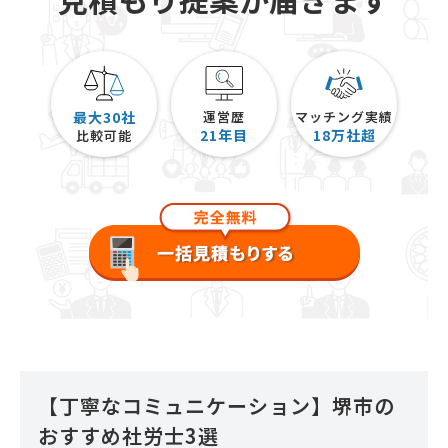
最大30社
運営歴
マッチング実績
21
年目
18
万社超
比較可能
【丁寧なコミュニケーション】堺市の
おすすめ社労士3選