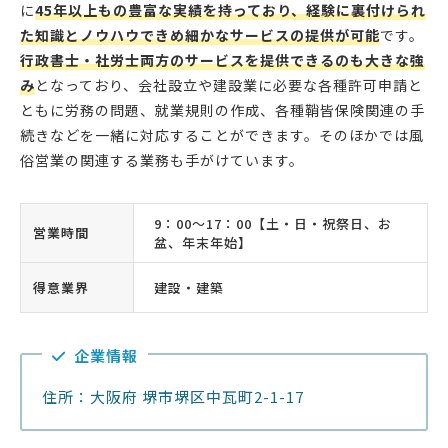
に
45年以上もの豊富な実績を持っており、経験に裏付けられ
た知識とノウハウできめ細かなサービスの提供が可能
です。
行政書士・社労士両方のサービスを提供できるのも大きな強
み
となっており、会社設立や建設業に必要な各種許可申請と
ともに労務の問題、就業規則の作成、各種鞘皆保険関連の手
続きなどを一緒に対応することができます。そのほかでは風
俗営業の関連する業務も手がけています。
9：00〜17：00【土・日・祝祭日、お
営業時間
盆、年末年始】
得意業界
建設・建築
企業情報
住所：大阪府 堺市堺区中瓦町2-1-17