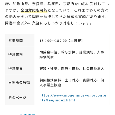
府、和歌山県、奈良県、兵庫県、京都府を中心に受付してい
ますが、
全国対応も可能
となっていて、これまで多くの方々
の悩みを聞いて問題を解決してきた豊富な実績があります。
障害年金以外の業務にもしっかり対応しています。
営業時間
13：00〜18：00【土日祝】
助成金申請、給与計算、就業規則、人事
得意業務
評価制度
得意業界
建設・建築、医療・福祉、社会福祉法人
初回相談無料、土日対応、夜間対応、個
事務所の特徴
人事業主歓迎
https://www.inouejimusyo.jp/conte
料金ページ
nts/fee/index.html