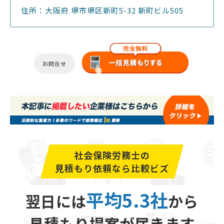
住所：大阪府 堺市堺区新町5-32 新町ビル505
お問合せ
社会保険労務士の
見積もり依頼なら比較ビズ
平均5.3社
翌日には
から
見積もり提案が届きます