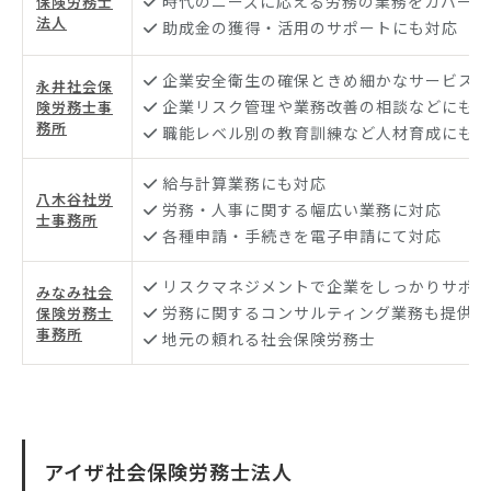
時代のニーズに応える労務の業務をカバー
保険労務士
法人
助成金の獲得・活用のサポートにも対応
企業安全衛生の確保ときめ細かなサービスに
永井社会保
企業リスク管理や業務改善の相談などにも対
険労務士事
務所
職能レベル別の教育訓練など人材育成にも強
給与計算業務にも対応
八木谷社労
労務・人事に関する幅広い業務に対応
士事務所
各種申請・手続きを電子申請にて対応
リスクマネジメントで企業をしっかりサポー
みなみ社会
労務に関するコンサルティング業務も提供
保険労務士
事務所
地元の頼れる社会保険労務士
アイザ社会保険労務士法人