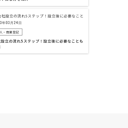
23年03月24日
人・商業登記
社設立の流れ5ステップ！設立後に必要なことも
説