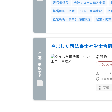
経営者保険
会計システム導入支援
経営顧問・相談
法人・商業登記
相
経営戦略・事業計画書策定
起業・開業
やました司法書士社労士合
企業を選択する
特色
ノウハウ
山下 
滋賀県大
実績