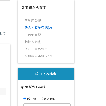
業務から探す
不動産登記
法人・商業登記(2)
して
その他登記
相続人調査
供託・筆界特定
少額訴訟手続き代行
絞り込み検索
地域から探す
所在地
対応地域