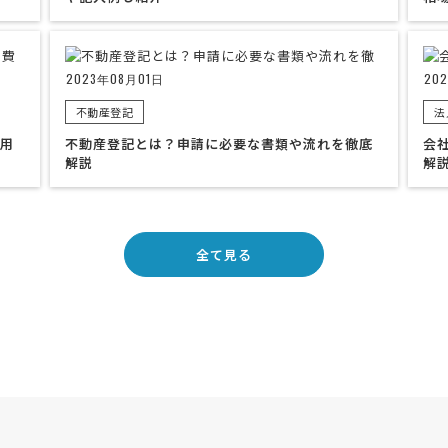
2023年08月01日
20
不動産登記
法
用
不動産登記とは？申請に必要な書類や流れを徹底
会
解説
解
全て見る