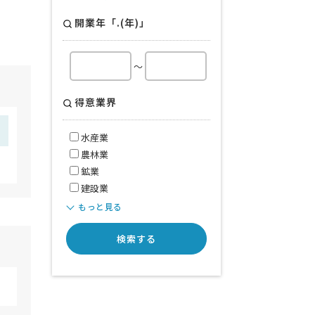
開業年「.(年)」
～
得意業界
水産業
農林業
鉱業
建設業
もっと見る
検索する