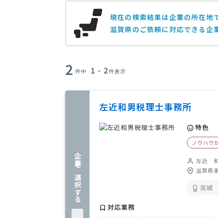
現在の検索結果は企業の所在地
滋賀県のご依頼に対応できる企
2
1 - 2
件中
件表示
左近和男税理士事務所
特色
ノウハウ
企業を選択する
左近 
滋賀県
実績
対応業務