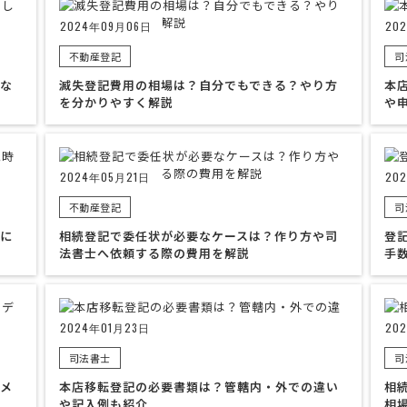
2024年09月06日
20
不動産登記
司
な
滅失登記費用の相場は？自分でもできる？やり方
本
を分かりやすく解説
や
2024年05月21日
20
不動産登記
司
に
相続登記で委任状が必要なケースは？作り方や司
登
法書士へ依頼する際の費用を解説
手
2024年01月23日
20
司法書士
司
メ
本店移転登記の必要書類は？管轄内・外での違い
相
や記入例も紹介
相