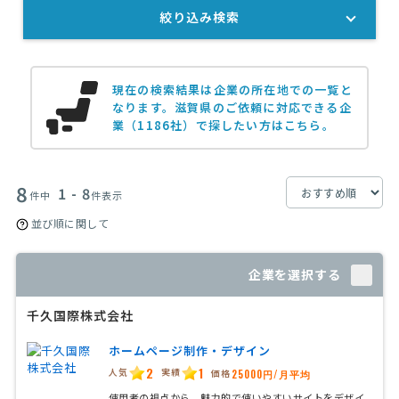
絞り込み検索
現在の検索結果は企業の所在地での一覧と
なります。
滋賀県のご依頼に対応できる企
業（1186社）で探したい方はこちら。
8
1 - 8
件中
件表示
並び順に関して
企業を選択する
千久国際株式会社
ホームページ制作・デザイン
2
1
人気
実績
価格
25000円/月平均
使用者の視点から、魅力的で使いやすいサイトをデザイ