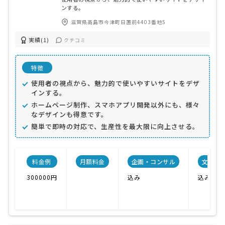
ンする。
滋賀県高島市今津町日置前4403番地5
実績(1)
クチコミ
特徴
使用者の視点から、魅力的で使いやすいサイトをデザ
インする。
ホームページ制作、スマホアプリ開発以外にも、様々
なデザインも得意です。
簡単で即時の対応で、生産性を最大限に向上させる。
料金例
月額料金
企画・コンサル
文章作
300000円
込み
込み