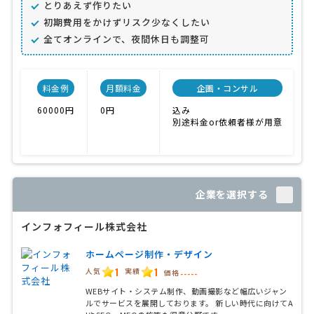
とりあえず作りたい
初期費用をかけずリスク少なくしたい
全てオンラインで、夜間休日も調整可
料金例
月額料金
企画・コンサル
60000円
0円
込み
別途料金or依頼者様が用意
企業を選択する
インフォフィール株式会社
ホームページ制作・デザイン
1
1
人気
実績
価格
-----
WEBサイト・システム制作、動画撮影など幅広いジャン
ルでサービスを展開しております。 新しい時代に向けてA