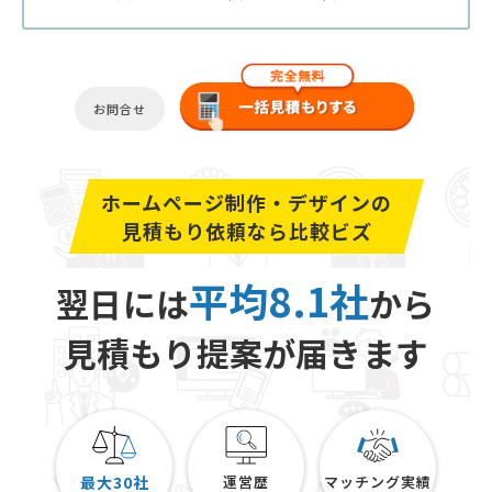
お問合せ
ホームページ制作・デザインの
見積もり依頼なら比較ビズ
平均8.1社
翌日には
から
見積もり提案が届きます
最大30社
運営歴
マッチング実績