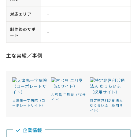
対応エリア
−
制作後のサポ
−
ート
主な実績／事例
古弓具 二月堂（ECサ
イト）
大津赤十字病院（コ
特定非営利活動法人
ーポレートサイト）
ゆうらいふ（採用サ
イト）
企業情報