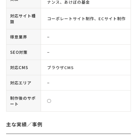
ナンス、あけぼの基金
対応サイト種
コーポレートサイト制作、ECサイト制作
類
得意業界
−
SEO対策
−
対応CMS
ブラウザCMS
対応エリア
−
制作後のサポ
◯
ート
主な実績／事例