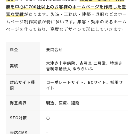
府を中心に700社以上のお客様のホームページを作成した豊
富な実績
があります。製造・工務店・建築・呉服などのホー
ムページ制作実績が特に多いです。集客・効果のあるホーム
ページを作っており、高度なデザインで形にしていきます。
料金
要問合せ
大津赤十字病院、古弓具 二月堂、特定非
実績
営利活動法人 ゆうらいふ
対応サイト種
コーポレートサイト、ECサイト、採用サ
類
イト
得意業界
製造、医療、建設
SEO対策
◯
対応CMS
−