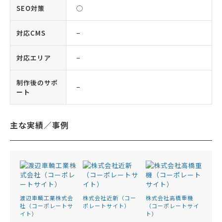
SEO対策
◯
対応CMS
−
対応エリア
−
制作後のサポ
−
ート
主な実績／事例
渡辺車輌工業株式会
株式会社近新（コー
株式会社高橋重機
社（コーポレートサ
ポレートサイト）
（コーポレートサイ
イト）
ト）