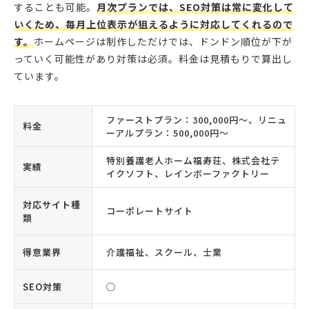
することも可能。
月次プランでは、SEO対策は常に変化して
いくため、毎月上位表示が狙えるように対応してくれるので
す。
ホームページは制作しただけでは、ドンドン順位が下が
っていく可能性があり対策は必須。料金は見積もりで算出し
ています。
ファーストプラン：300,000円〜、リニュ
料金
ーアルプラン：500,000円〜
特別養護老人ホーム福寿荘、株式会社テ
実績
イクソフト、レインボーファクトリー
対応サイト種
コーポレートサイト
類
得意業界
介護福祉、スクール、士業
SEO対策
◯