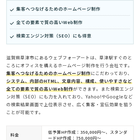
集客へつなげるためのホームページ制作
全ての要素で質の高いWeb制作
検索エンジン対策（SEO）にも得意
滋賀県草津市にあるウェブフォーアートは、草津駅すぐのと
ころにオフィスを構えるホームページ制作を行う会社です。
集客へつなげるためのホームページ制作
にこだわっており、
システム、内部のHTML、文章内容、構成、使いやすさなど
全ての要素で質の高いWeb制作
ができます。また検索エンジ
ン対策（SEO）にも力を入れており、Yahoo!やGoogleなど
の検索結果画面で上位表示させ、広く集客・宣伝効果を狙う
ことが可能です。
低予算HP作成：350,000円〜、スタンダ
料金
ードHP作成：750,000円〜