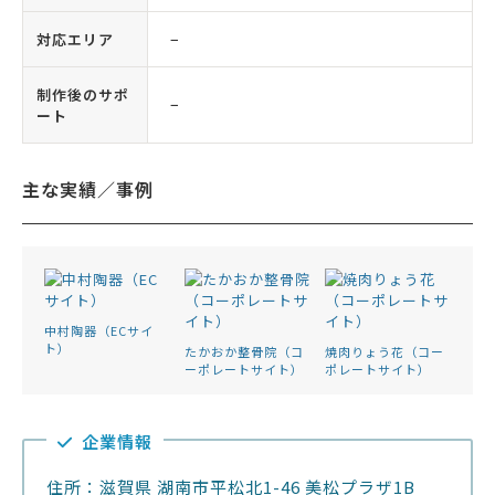
対応エリア
−
制作後のサポ
−
ート
主な実績／事例
中村陶器（ECサイ
ト）
たかおか整骨院（コ
焼肉りょう花（コー
ーポレートサイト）
ポレートサイト）
企業情報
住所：滋賀県 湖南市平松北1-46 美松プラザ1B