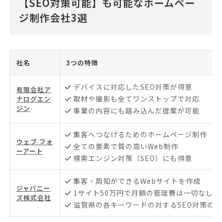
【SEO対策可能】も可能なホームペー
ジ制作会社3選
社名
3つの特徴
デバイスに対応したSEO対策が得意
有限会社ア
取材や撮影も全てワンストップで対応
ナログエン
ジン
事業の内容にも踏み込んだ提案が可能
集客へつなげるためのホームページ制作
ウェブ フォ
全ての要素で質の高いWeb制作
ーアート
検索エンジン対策（SEO）にも得意
集客・周知ができるWebサイトを作成
ジャパニー
1サイト50万円で月額の管理費は一切なし
ズ株式会社
滋賀県の各キーワードの対するSEO対策の