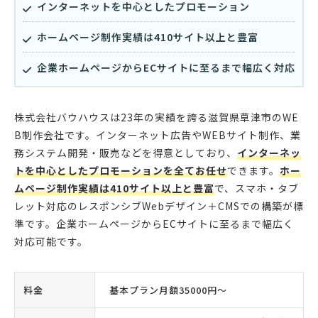
インターネットを中心としたプロモーション
ホームページ制作実績は410サイト以上と豊富
企業ホームページからECサイトに至るまで幅広く対応
株式会社バウハウスは23年の実績を誇る滋賀県草津市のWE
B制作会社です。インターネット広告やWEBサイト制作、業
務システム開発・販売などを得意としており、
インターネッ
トを中心としたプロモーションを全てお任せ
できます。
ホー
ムページ制作実績は410サイト以上と豊富
で、スマホ・タブ
レット対応のレスポンシブWebデザイン＋CMSでの構築が標
準です。企業ホームページからECサイトに至るまで幅広く
対応可能です。
料金
基本プラン月額35000円〜