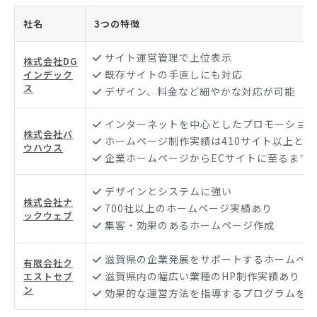
社名
3つの特徴
サイト運営管理で上位表示
株式会社DG
既存サイトの手直しにも対応
インデック
ス
デザイン、料金など細やかな対応が可能
インターネットを中心としたプロモーション
株式会社バ
ホームページ制作実績は410サイト以上と豊
ウハウス
企業ホームページからECサイトに至るまで
デザインとシステムに強い
株式会社ナ
700社以上のホームページ実績あり
ックウェブ
集客・効果のあるホームページ作成
滋賀県の企業発展をサポートするホームペー
有限会社ク
滋賀県内の幅広い業種のHP制作実績あり
エストセブ
ン
効果的な運営方法を指導するプログラムを無