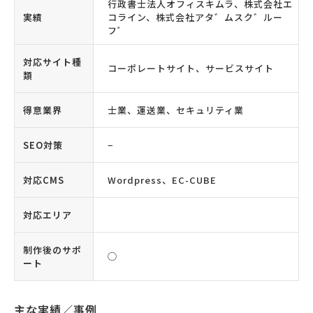
行政書士法人オフィスキムラ、株式会社エ
実績
コライン、株式会社アタ゛ムスク゛ルー
フ゜
対応サイト種
コーポレートサイト、サービスサイト
類
得意業界
士業、運送業、セキュリティ業
SEO対策
−
対応CMS
Wordpress、EC-CUBE
対応エリア
制作後のサポ
◯
ート
主な実績／事例