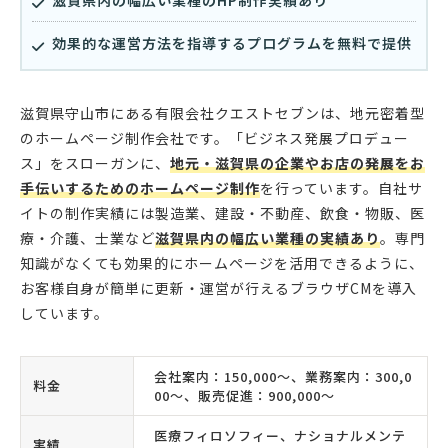
滋賀県内の幅広い業種のHP制作実績あり
効果的な運営方法を指導するプログラムを無料で提供
滋賀県守山市にある有限会社クエストセブンは、地元密着型
のホームページ制作会社です。「ビジネス発展プロデュー
ス」をスローガンに、
地元・滋賀県の企業やお店の発展をお
手伝いするためのホームページ制作
を行っています。自社サ
イトの制作実績には製造業、建設・不動産、飲食・物販、医
療・介護、士業など
滋賀県内の幅広い業種の実績あり
。専門
知識がなくても効果的にホームページを活用できるように、
お客様自身が簡単に更新・運営が行えるブラウザCMを導入
しています。
会社案内：150,000〜、業務案内：300,0
料金
00〜、販売促進：900,000〜
医療フィロソフィー、ナショナルメンテ
実績