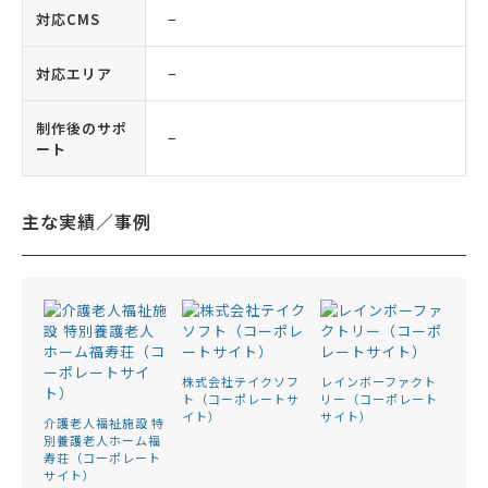
対応CMS
−
対応エリア
−
制作後のサポ
−
ート
主な実績／事例
株式会社テイクソフ
レインボーファクト
ト（コーポレートサ
リー（コーポレート
イト）
サイト）
介護老人福祉施設 特
別養護老人ホーム福
寿荘（コーポレート
サイト）