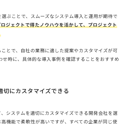
会社を選ぶことで、スムーズなシステム導入と運用が期待で
プロジェクトで得たノウハウを活かして、プロジェクト
。
ることで、自社の業務に適した提案やカスタマイズが可
合わせ時に、具体的な導入事例を確認することをおすすめ
て適切にカスタマイズできる
て、システムを適切にカスタマイズできる開発会社を選
テムは高機能で柔軟性が高いですが、すべての企業が同じ使