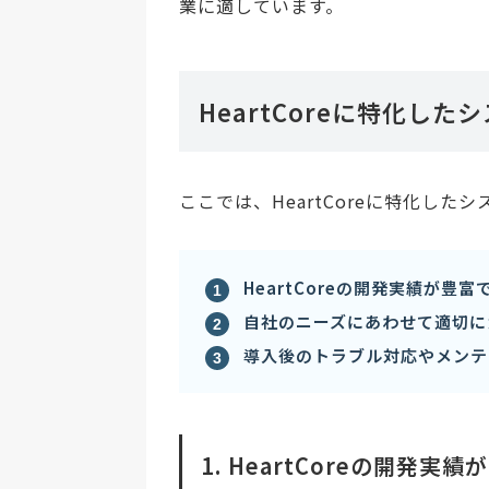
業に適しています。
HeartCoreに特化し
ここでは、HeartCoreに特化し
HeartCoreの開発実績が豊富
自社のニーズにあわせて適切に
導入後のトラブル対応やメンテ
1. HeartCoreの開発実