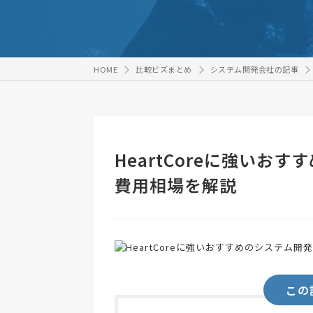
HOME
比較ビズまとめ
システム開発会社の記事
HeartCoreに強いお
費用相場を解説
この