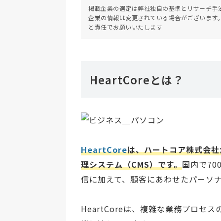
掲載企業の選定は弊社独自の基準とリサーチ手
企業の情報は変更されている場合がございます
と責任でお願いいたします
HeartCoreとは？
HeartCore
は、ハートコア株式会社
理システム（CMS）です。
国内で7
信に加えて、顧客にあわせたパーソ
HeartCoreは、複雑な業務プロ