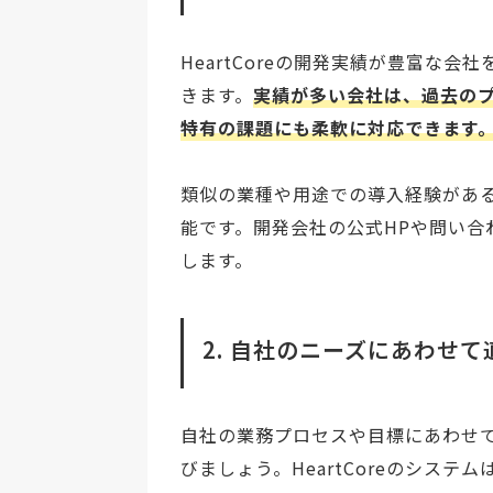
HeartCoreの開発実績が豊富な
きます。
実績が多い会社は、過去の
特有の課題にも柔軟に対応できます
類似の業種や用途での導入経験があ
能です。開発会社の公式HPや問い
します。
2. 自社のニーズにあわせ
自社の業務プロセスや目標にあわせ
びましょう。HeartCoreのシス