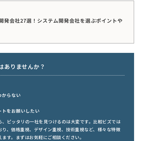
開発会社27選！システム開発会社を選ぶポイントや
はありませんか？
わからない
ートをお願いしたい
ら、ピッタリの一社を見つけるのは大変です。比較ビズでは
おり、価格重視、デザイン重視、技術重視など、様々な特徴
えます。まずはお気軽にご相談ください。