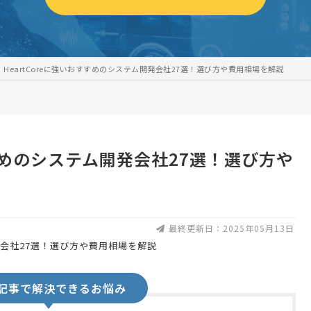
HeartCoreに強いおすすめのシステム開発会社27選！選び方や費用相場を解説
すすめのシステム開発会社27選！選び方や
最終更新日：2025年05月13日
記事で解決できるお悩み