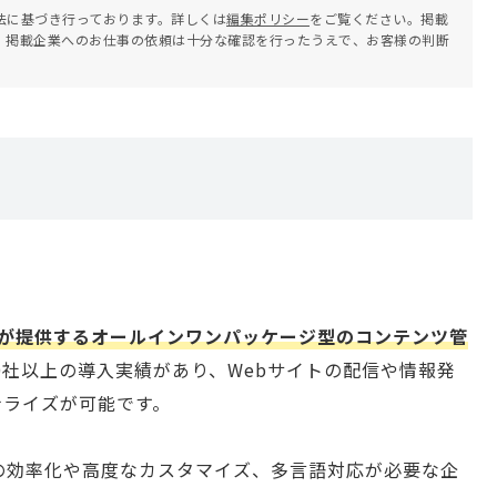
法に基づき行っております。詳しくは
編集ポリシー
をご覧ください。掲載
。掲載企業へのお仕事の依頼は十分な確認を行ったうえで、お客様の判断
が提供するオールインワンパッケージ型のコンテンツ管
00社以上の導入実績があり、Webサイトの配信や情報発
ナライズが可能です。
セスの効率化や高度なカスタマイズ、多言語対応が必要な企