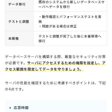
既存のシステムから新しいデータベースサ
データ移行
ーバへデータを移行
・動作確認とパフォーマンステストを実
テストと調整
施
・問題がある場合は修正
テストと調整が完了した後に本番環境へ
本稼働
移行
データベースサーバを構築する際、厳重なセキュリティ対策
が必要です。
サーバにアクセスするための権限を設定し、ア
クセス範囲を限定してデータを守りましょう。
サーバの性能を確認するために考慮すべきポイントは、下記
の4点です。
応答時間