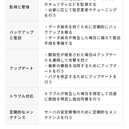
セキュリティなどを監視する
監視と管理
・必要に応じて設定変更やチューニング
を行う
・データ損失を防ぐために定期的にバッ
バックアップ
クアップを取る
と復旧
・データ損失が発生した場合に備えて復旧
手順を準備する
・脆弱性が発見された場合はアップデー
トを適用して攻撃を防ぐ
・最新の機能を活用するためにアップデ
アップデート
ートを行う
・バグを修正するためにアップデートを
行う
トラブルが発生した場合を想定して迅速
トラブル対応
に原因を特定し復旧作業を行う
定期的なメン
サーバの安定稼働のために定期的なメン
テナンス
テナンスを行う