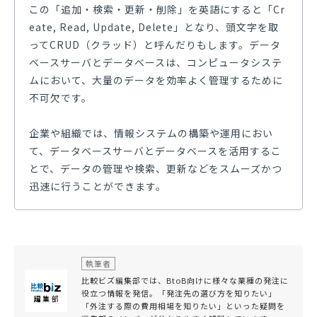
この「追加・検索・更新・削除」を英語にすると「Cr
eate, Read, Update, Delete」となり、頭文字を取
ってCRUD（クラッド）と呼んだりもします。データ
ベースサーバとデータベースは、コンピュータシステ
ムにおいて、大量のデータを効率よく管理するために
不可欠です。
企業や組織では、情報システムの構築や運用におい
て、データベースサーバとデータベースを活用するこ
とで、データの管理や検索、更新などをスムーズかつ
迅速に行うことができます。
執筆者
比較ビズ編集部では、BtoB向けに様々な業種の発注に
役立つ情報を発信。「発注先の選び方を知りたい」
「外注する際の費用相場を知りたい」といった疑問を