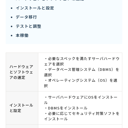
インストールと設定
データ移行
テストと調整
本稼働
・必要なスペックを満たすサーバハードウ
ェアを選択
ハードウェア
・データベース管理システム（DBMS）を
とソフトウェ
選択
アの選定
・オペレーティングシステム（OS）を選
択
・サーバハードウェアにOSをインストー
ル
インストール
・DBMSをインストール
と設定
・必要に応じてセキュリティ対策ソフトを
インストール