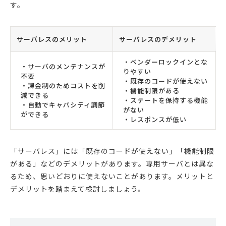
す。
サーバレスのメリット
サーバレスのデメリット
・ベンダーロックインとな
・サーバのメンテナンスが
りやすい
不要
・既存のコードが使えない
・課金制のためコストを削
・機能制限がある
減できる
・ステートを保持する機能
・自動でキャパシティ調節
がない
ができる
・レスポンスが低い
「サーバレス」には「既存のコードが使えない」「機能制限
がある」などのデメリットがあります。専用サーバとは異な
るため、思いどおりに使えないことがあります。メリットと
デメリットを踏まえて検討しましょう。