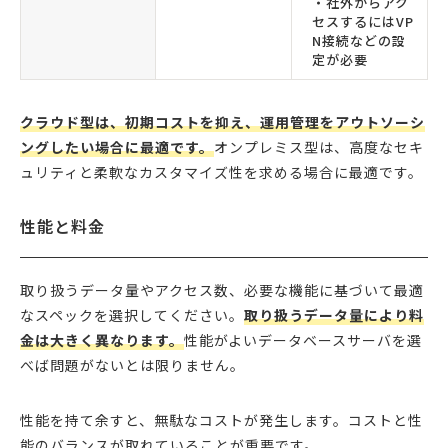
・社外からアク
セスするにはVP
N接続などの設
定が必要
クラウド型は、初期コストを抑え、運用管理をアウトソーシ
ングしたい場合に最適です。
オンプレミス型は、高度なセキ
ュリティと柔軟なカスタマイズ性を求める場合に最適です。
性能と料金
取り扱うデータ量やアクセス数、必要な機能に基づいて最適
なスペックを選択してください。
取り扱うデータ量により料
金は大きく異なります。
性能がよいデータベースサーバを選
べば問題がないとは限りません。
性能を持て余すと、無駄なコストが発生します。コストと性
能のバランスが取れていることが重要です。