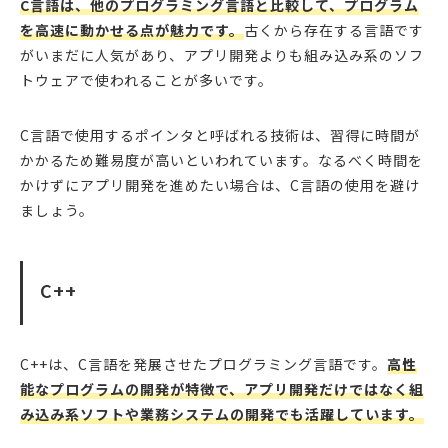
C言語は、他のプログラミング言語と比較して、プログラム
を高速に動かせる点が魅力です。
古くから存在する言語です
がいまだに人気があり、アプリ開発よりも組み込み系のソフ
トウェアで使われることが多いです。
C言語で使用するポインタと呼ばれる技術は、習得に時間が
かかるため難易度が高いといわれています。なるべく時間を
かけずにアプリ開発を進めたい場合は、C言語の使用を避け
ましょう。
C++
C++は、C言語を発展させたプログラミング言語です。
高性
能なプログラムの開発が特徴で、アプリ開発だけではなく組
み込み系ソフトや業務システムの開発でも活躍しています。