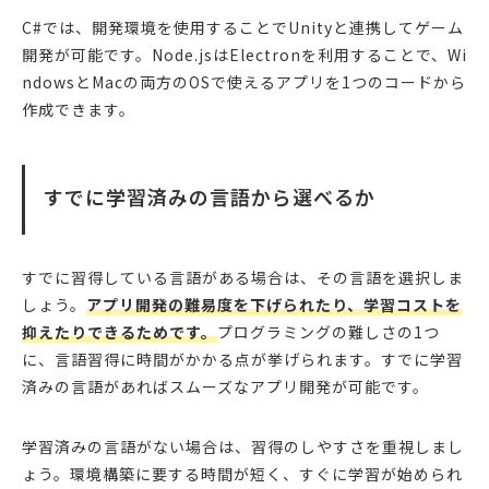
C#では、開発環境を使用することでUnityと連携してゲーム
開発が可能です。Node.jsはElectronを利用することで、Wi
ndowsとMacの両方のOSで使えるアプリを1つのコードから
作成できます。
すでに学習済みの言語から選べるか
すでに習得している言語がある場合は、その言語を選択しま
しょう。
アプリ開発の難易度を下げられたり、学習コストを
抑えたりできるためです。
プログラミングの難しさの1つ
に、言語習得に時間がかかる点が挙げられます。すでに学習
済みの言語があればスムーズなアプリ開発が可能です。
学習済みの言語がない場合は、習得のしやすさを重視しまし
ょう。環境構築に要する時間が短く、すぐに学習が始められ