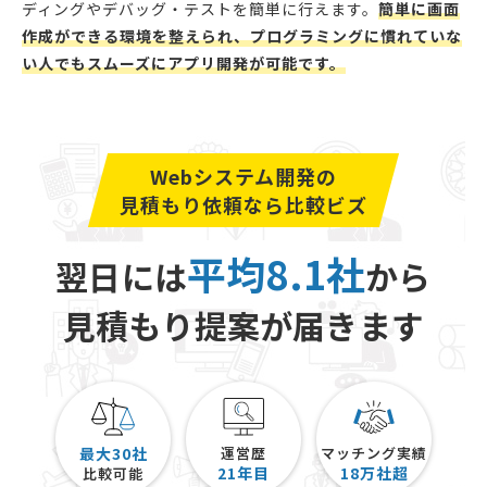
ディングやデバッグ・テストを簡単に行えます。
簡単に画面
作成ができる環境を整えられ、プログラミングに慣れていな
い人でもスムーズにアプリ開発が可能です。
Webシステム開発の
見積もり依頼なら比較ビズ
平均8.1社
翌日には
から
見積もり提案が届きます
最大30社
運営歴
マッチング実績
21
年目
18
万社超
比較可能