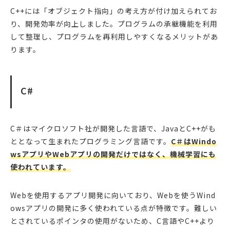
C++には「オブジェクト指向」の考え方が付け加えられてお
り、開発効率が向上しました。プログラムの承継機能を利用
して整理し、プログラムを再利用しやすくなるメリットがあ
ります。
C#
C＃はマイクロソフト社が開発した言語で、JavaとC++がも
ととなって生まれたプログラミング言語です。
C＃はWindo
wsアプリやWebアプリの開発だけではなく、機械学習にも
使われています。
Webを使用するアプリ開発に向いており、Webを使うWind
owsアプリの開発に多く使われている点が特徴です。難しい
とされているポインタの使用がないため、C言語やC++より