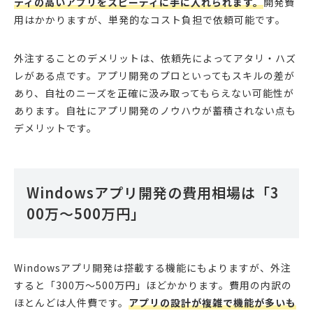
ティの高いアプリをスピーディに手に入れられます。
開発費
用はかかりますが、単発的なコスト負担で依頼可能です。
外注することのデメリットは、依頼先によってアタリ・ハズ
レがある点です。アプリ開発のプロといってもスキルの差が
あり、自社のニーズを正確に汲み取ってもらえない可能性が
あります。自社にアプリ開発のノウハウが蓄積されない点も
デメリットです。
Windowsアプリ開発の費用相場は「3
00万〜500万円」
Windowsアプリ開発は搭載する機能にもよりますが、外注
すると「300万〜500万円」ほどかかります。費用の内訳の
ほとんどは人件費です。
アプリの設計が複雑で機能が多いも