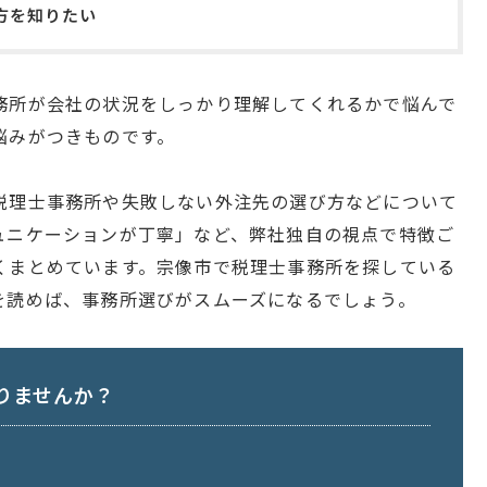
方を知りたい
務所が会社の状況をしっかり理解してくれるかで悩んで
悩みがつきものです。
税理士事務所や失敗しない外注先の選び方などについて
ュニケーションが丁寧」など、弊社独自の視点で特徴ご
くまとめています。宗像市で税理士事務所を探している
を読めば、事務所選びがスムーズになるでしょう。
りませんか？