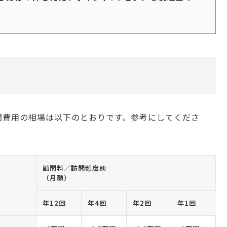
問費用の相場は以下のとおりです。参考にしてくださ
顧問料／訪問頻度別
（月額）
年12回
年4回
年2回
年1回