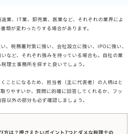
造業、IT業、卸売業、医業など、それぞれの業界によ
要書類が変わったりする場合があります。
い、税務署対策に強い、会社設立に強い、IPOに強い、
強いなど、それぞれ強みを持っている場合も。自社の業
る税理士事務所を探すと良いでしょう。
いくことになるため、担当者（主に代表者）の人柄はと
が取りやすいか、質問に的確に回答してくれるか、フッ
内容以外の部分も必ず確認しましょう。
び方は？押さえたいポイント7つとダメな税理士の