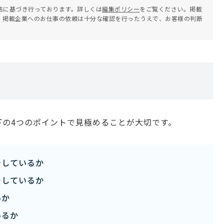
法に基づき行っております。詳しくは
編集ポリシー
をご覧ください。掲載
。掲載企業へのお仕事の依頼は十分な確認を行ったうえで、お客様の判断
下の4つのポイントで見極めることが大切です。
チしているか
チしているか
いか
いるか