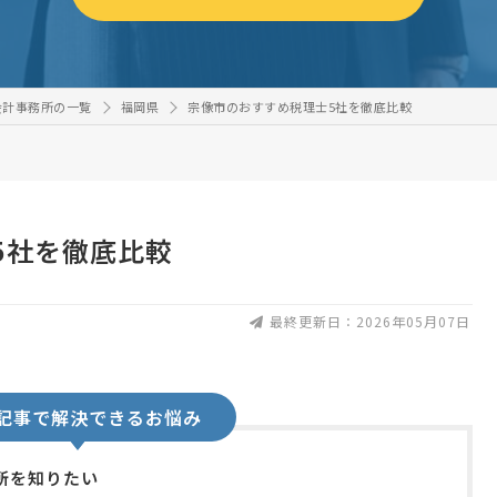
会計事務所の一覧
福岡県
宗像市のおすすめ税理士5社を徹底比較
5社を徹底比較
最終更新日：2026年05月07日
記事で解決できるお悩み
所を知りたい