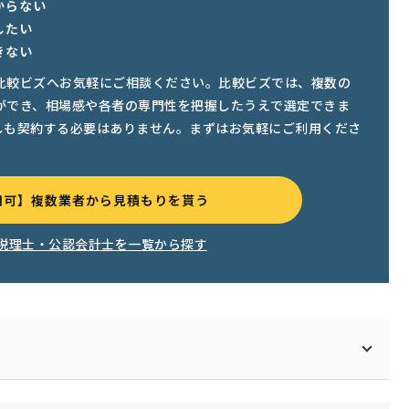
からない
したい
きない
比較ビズへお気軽にご相談ください。比較ビズでは、複数の
ができ、相場感や各者の専門性を把握したうえで選定できま
しも契約する必要はありません。まずはお気軽にご利用くださ
用可】複数業者から見積もりを貰う
税理士・公認会計士を一覧から探す