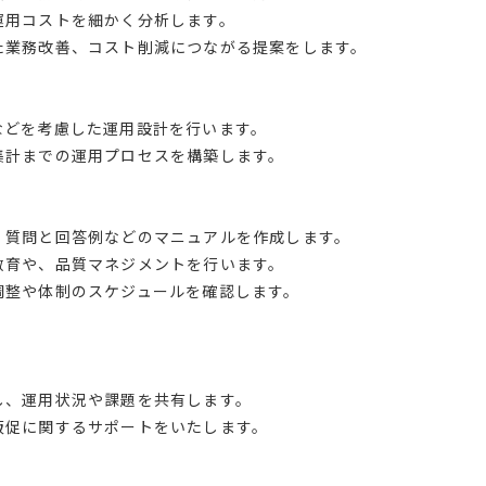
運用コストを細かく分析します。
た業務改善、コスト削減につながる提案をします。
などを考慮した運用設計を行います。
集計までの運用プロセスを構築します。
、質問と回答例などのマニュアルを作成します。
教育や、品質マネジメントを行います。
調整や体制のスケジュールを確認します。
し、運用状況や課題を共有します。
販促に関するサポートをいたします。