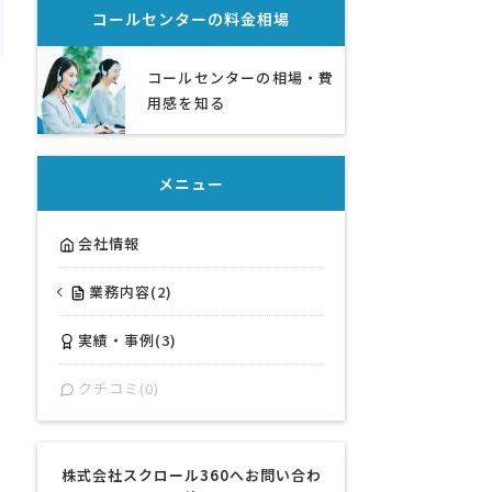
コールセンター
の料金相場
コールセンターの相場・費
用感を知る
メニュー
会社情報
業務内容(2)
実績・事例(3)
クチコミ(0)
株式会社スクロール360へお問い合わ