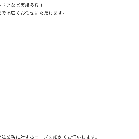
トドアなど実績多数！
まで幅広くお任せいただけます。
受注業務に対するニーズを細かくお伺いします。