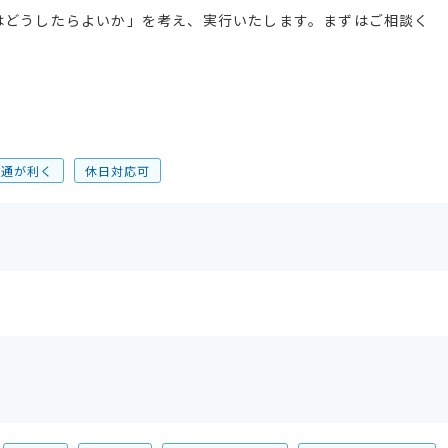
はどうしたらよいか」を考え、実行いたします。まずはご相談く
融通が利く
休日対応可