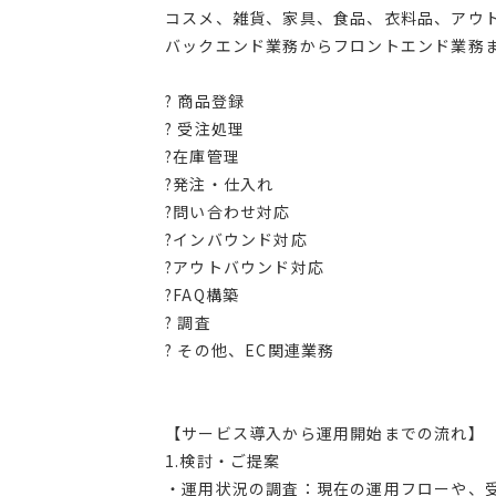
コスメ、雑貨、家具、食品、衣料品、アウ
バックエンド業務からフロントエンド業務
? 商品登録
? 受注処理
?在庫管理
?発注・仕入れ
?問い合わせ対応
?インバウンド対応
?アウトバウンド対応
?FAQ構築
? 調査
? その他、EC関連業務
【サービス導入から運用開始までの流れ】
1.検討・ご提案
・運用状況の調査：現在の運用フローや、