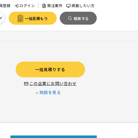
員登録
ログイン
発注案件
掲載したい方
一括見積もり
検索する
一括見積りする
この企業にお問い合わせ
地図を見る