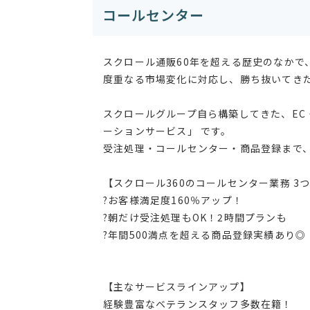
コールセンター
スクロール通販60年を超える歴史のなかで
度重なる市場変化に対応し、勝ち抜いてき
スクロールグループ自ら構築してきた、EC
ーションサービス」 です。
受注処理・コールセンター・商品登録まで
【スクロール360のコールセンター業務 3
?お客様満足度160％アップ！
?朝だけ受注処理もOK！2時間プランも
?年間500満点を超える商品登録実績あり◎
【主なサービスラインアップ】
経験豊富なベテランスタッフ多数在籍！