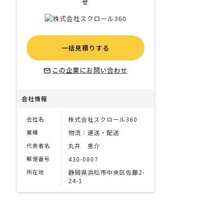
せ
一括見積りする
この企業にお問い合わせ
会社情報
会社名
株式会社スクロール360
業種
物流：運送・配送
代表者名
丸井 恵介
郵便番号
430-0807
所在地
静岡県浜松市中央区佐藤2-
24-1