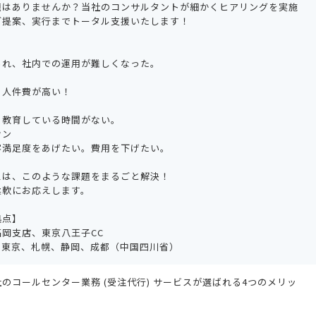
題はありませんか？当社のコンサルタントが細かくヒアリングを実施
ご提案、実行までトータル支援いたします！
られ、社内での運用が難しくなった。
。人件費が高い！
。教育している時間がない。
ウン
客満足度をあげたい。費用を下げたい。
スは、このような課題をまるごと解決！
柔軟にお応えします。
拠点】
岡支店、東京八王子CC
：東京、札幌、静岡、成都（中国四川省）
のコールセンター業務 (受注代行) サービスが選ばれる4つのメリッ