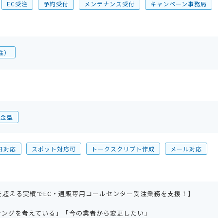
EC受注
予約受付
メンテナンス受付
キャンペーン事務局
注）
課金型
日対応
スポット対応可
トークスクリプト作成
メール対応
を超える実績でEC・通販専用コールセンター受注業務を支援！】
シングを考えている」「今の業者から変更したい」