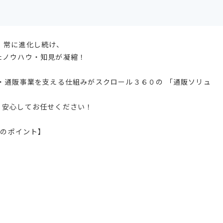
、常に進化し続け、
たノウハウ・知見が凝縮！
・通販事業を支える仕組みがスクロール３６０の 「通販ソリュ
、安心してお任せください！
つのポイント】