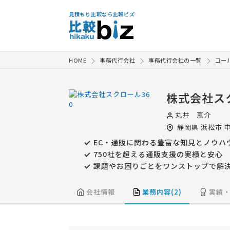
見積もり比較なら比較ビズ
HOME
事務代行会社
事務代行会社の一覧
コー
株式会社ス
丸井 恵介
静岡県
浜松市
中
EC・通販に関わる豊富な知見とノウハ
750社を超える通販支援の実績と安心
課題やお困りごとをワンストップで解
会社情報
業務内容(2)
実績・