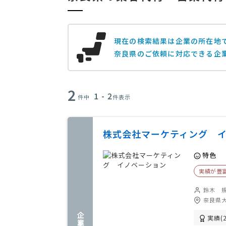
現在の検索結果は企業の所在地
奈良県のご依頼に対応できる企業
2
1 - 2
件中
件表示
株式会社マーケティング 
特色
実績が豊
鈴木 
奈良県大
実績(2