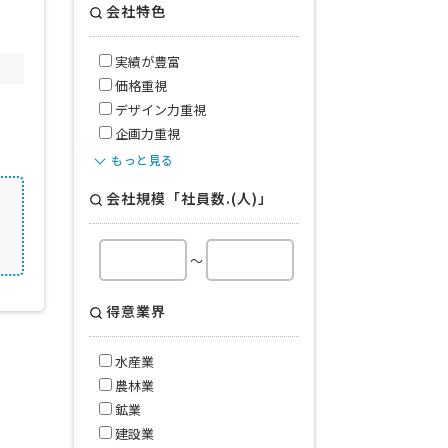
会社特色
実績が豊富
価格重視
デザイン力重視
企画力重視
もっと見る
会社規模「社員数.(人)」
～
得意業界
水産業
農林業
鉱業
建設業