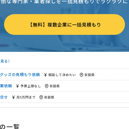
面倒な専門家・業者探しを一括見積もりでラクラクに
広報】の相談・提案依頼
月50万円まで
奈良県
積もり依頼
相談して決めたい
奈良県
【無料】複数企業に一括見積もり
サービス】営業代行の相談・提案依頼
月50万円まで
奈良県
ッズの見積もり依頼
予算上限なし
奈良県
予算上限なし
奈良県
を見る
）
50万円まで
奈良県
グッズの見積もり依頼
相談して決めたい
奈良県
案依頼
予算上限なし
奈良県
合せ
月5万円まで
奈良県
相談して決めたい
奈良県
広報】の相談・提案依頼
月50万円まで
奈良県
の一覧