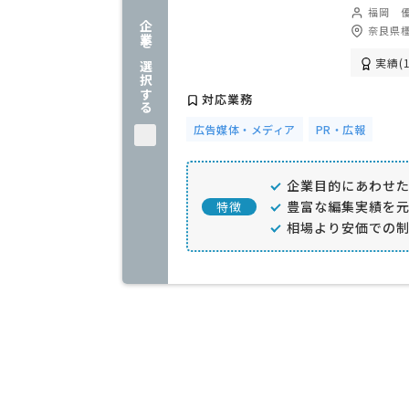
福岡 
企業を選択する
奈良県橿
実績(1
対応業務
広告媒体・メディア
PR・広報
企業目的にあわせ
豊富な編集実績を
特徴
相場より安価での