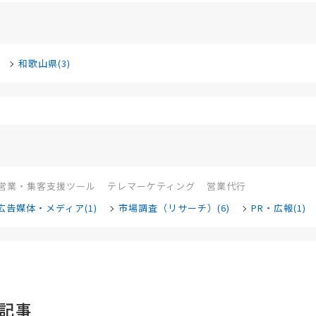
和歌山県(3)
営業・集客支援ツール
テレマーケティング
営業代行
広告媒体・メディア(1)
市場調査（リサーチ）(6)
PR・広報(1)
記事