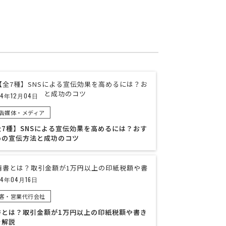
24年12月04日
告媒体・メディア
全7種】SNSによる宣伝効果を高めるには？おす
めの宣伝方法と成功のコツ
24年04月16日
客・営業代行会社
書とは？取引金額が1万円以上の印紙税額や書き
を解説