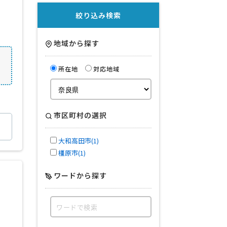
絞り込み検索
地域から探す
所在地
対応地域
市区町村の選択
大和高田市(1)
橿原市(1)
ワードから探す