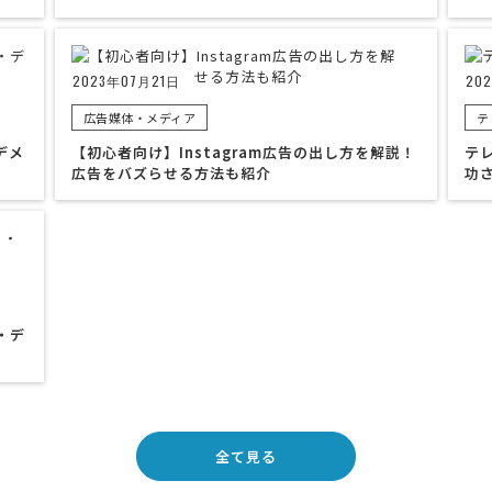
2023年07月21日
20
広告媒体・メディア
テ
デメ
【初心者向け】Instagram広告の出し方を解説！
テ
広告をバズらせる方法も紹介
功
・デ
全て見る