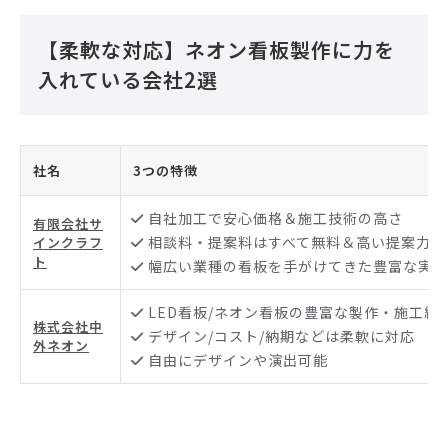
【柔軟な対応】ネオン看板製作に力を
入れている会社2選
社名
3つの特徴
自社加工で安心価格＆施工技術の高さ
有限会社サ
相談料・提案料はすべて無料＆高い提案力
インクラフ
ト
幅広い業種の看板を手がけてきた豊富な実績
LED看板/ネオン看板の豊富な製作・施工経
株式会社中
デザイン/コスト/納期などは柔軟に対応
外ネオン
自由にデザインや演出可能