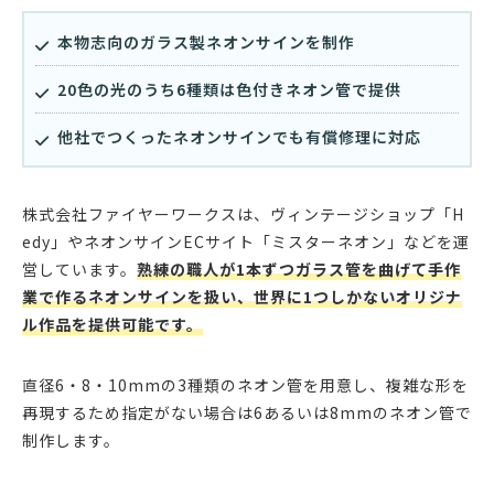
本物志向のガラス製ネオンサインを制作
20色の光のうち6種類は色付きネオン管で提供
他社でつくったネオンサインでも有償修理に対応
株式会社ファイヤーワークスは、ヴィンテージショップ「H
edy」やネオンサインECサイト「ミスターネオン」などを運
営しています。
熟練の職人が1本ずつガラス管を曲げて手作
業で作るネオンサインを扱い、世界に1つしかないオリジナ
ル作品を提供可能です。
直径6・8・10mmの3種類のネオン管を用意し、複雑な形を
再現するため指定がない場合は6あるいは8mmのネオン管で
制作します。