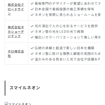
看板専門のデザイナーが要望にあわせてデザ
株式会社ク
日本全国で看板設置の施工実績を保有
ロードサイ
ン
ネオンを実際に見られるショールームを開設
光の演出で人の心を彩るサービスを提供
株式会社タ
ネオン管の光をLEDの光で再現
カショーデ
ジテック
幅広いカラーバリエーションで美しい発光
伝統の承継と創造で新しい日本を構築
ホロ株式会
ネオン管に掛ける情熱と顧客の笑顔のために
社
温かみのある色あいと光で会社や店舗をPR
スマイルネオン