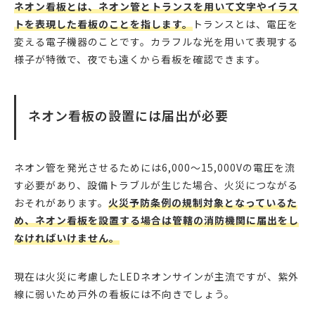
ネオン看板とは、ネオン管とトランスを用いて文字やイラス
トを表現した看板のことを指します。
トランスとは、電圧を
変える電子機器のことです。カラフルな光を用いて表現する
様子が特徴で、夜でも遠くから看板を確認できます。
ネオン看板の設置には届出が必要
ネオン管を発光させるためには6,000〜15,000Vの電圧を流
す必要があり、設備トラブルが生じた場合、火災につながる
おそれがあります。
火災予防条例の規制対象となっているた
め、ネオン看板を設置する場合は管轄の消防機関に届出をし
なければいけません。
現在は火災に考慮したLEDネオンサインが主流ですが、紫外
線に弱いため戸外の看板には不向きでしょう。