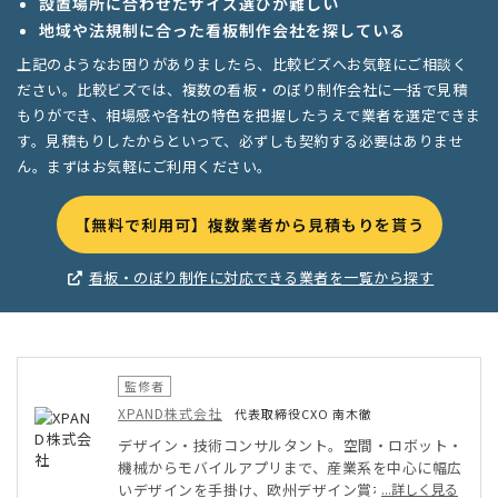
設置場所に合わせたサイズ選びが難しい
地域や法規制に合った看板制作会社を探している
上記のようなお困りがありましたら、比較ビズへお気軽にご相談く
ださい。比較ビズでは、複数の看板・のぼり制作会社に一括で見積
もりができ、相場感や各社の特色を把握したうえで業者を選定できま
す。見積もりしたからといって、必ずしも契約する必要はありませ
ん。まずはお気軽にご利用ください。
【無料で利用可】複数業者から見積もりを貰う
看板・のぼり制作に対応できる業者を一覧から探す
監修者
XPAND株式会社
代表取締役CXO 南木徹
デザイン・技術コンサルタント。空間・ロボット・
機械からモバイルアプリまで、産業系を中心に幅広
いデザインを手掛け、欧州デザイン賞なども受賞。
...詳しく見る