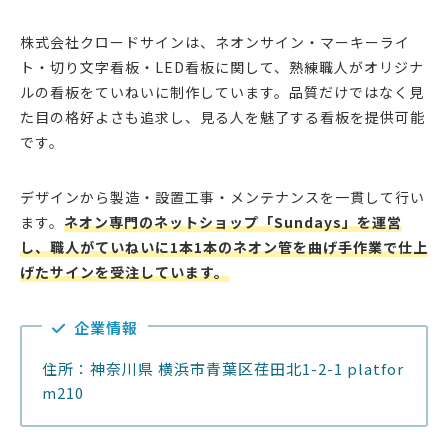
株式会社クロードサインは、ネオンサイン・マーキーライ
ト・切り文字看板・LED看板に関して、熟練職人がオリジナ
ルの看板をていねいに制作しています。品質だけではなく見
た目の格好よさも追求し、見る人を魅了する看板を提供可能
です。
デザインから製造・設置工事・メンテナンスを一貫して行い
ます。
ネオン専門のネットショップ「Sundays」を運営
し、職人がていねいに1本1本のネオン管を曲げ手作業で仕上
げたサインを受注しています。
企業情報
住所：神奈川県 横浜市青葉区荏田北1-2-1 platfor
m210