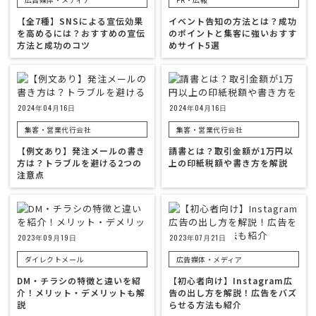
【全7種】SNSによる宣伝効果
イベント告知の方法とは？成功
を高めるには？おすすめの宣伝
のポイントと集客に強いおすす
方法と成功のコツ
めサイト5選
2024年04月16日
2024年04月16日
集客・営業代行会社
集客・営業代行会社
【例文あり】発注メールの書き
請書とは？取引金額が1万円以
方は？トラブルを避ける2つの
上の印紙税額や書き方を解説
注意点
2023年09月19日
2023年07月21日
ダイレクトメール
広告媒体・メディア
DM・チラシの特徴と違いを紹
【初心者向け】Instagram広
介！メリット・デメリットも解
告の出し方を解説！広告をバズ
説
らせる方法も紹介