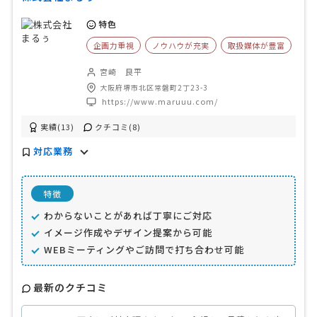
特色
企画力重視
ノウハウが充実
取扱媒体が豊富
宮崎 良平
大阪府堺市北区常磐町2丁23-3
https://www.maruuu.com/
実績(13)
クチコミ(8)
対応業務
特徴
わからないことがあれば丁寧にご対応
イメージ作成やデザイン提案から可能
WEBミーティングやご訪問で打ち合わせ可能
最新のクチコミ