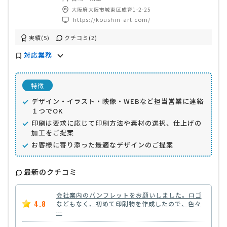
大阪府大阪市城東区成育1-2-25
https://koushin-art.com/
実績(5)
クチコミ(2)
対応業務
特徴
デザイン・イラスト・映像・WEBなど担当営業に連絡
１つでOK
印刷は要求に応じて印刷方法や素材の選択、仕上げの
加工をご提案
お客様に寄り添った最適なデザインのご提案
最新のクチコミ
会社案内のパンフレットをお願いしました。ロゴ
4.8
などもなく、初めて印刷物を作成したので、色々
…