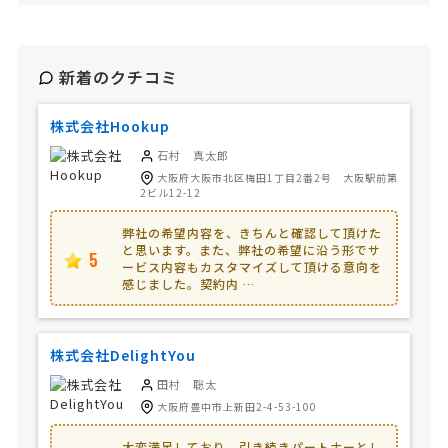
新着のクチコミ
株式会社Hookup
石村 真太郎
大阪府大阪市北区梅田1丁目2番2号 大阪駅前第
2ビル12-12
弊社の希望内容を、きちんと確認して頂けた
と思います。また、弊社の希望に沿う形でサ
5
ービス内容もカスタマイズして頂ける意向を
感じました。契約内 …
株式会社DelightYou
田村 聡太
大阪府豊中市上新田2-4-53-100
大変満足しており、引き続きパートナーとし