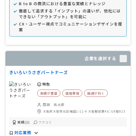
B to B の商流における豊富な実績とナレッジ
徹底して追求する「インプット」の違いが、他社には
できない「アウトプット」を可能に
CX・ユーザー視点でコミュニケーションデザインを提
案
企業を選択する
きいろいうさぎパートナーズ
特色
実績が豊富
価格重視
融通が利く
田淵 祐太郎
大阪府大阪市北区梅田1-11-4 大阪駅前第4ビル9階923
実績(2)
クチコミ
対応業務