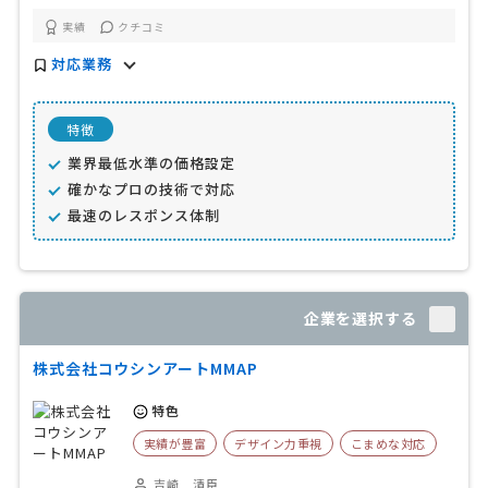
実績
クチコミ
対応業務
特徴
業界最低水準の価格設定
確かなプロの技術で対応
最速のレスポンス体制
企業を選択する
株式会社コウシンアートMMAP
特色
実績が豊富
デザイン力重視
こまめな対応
吉崎 清臣