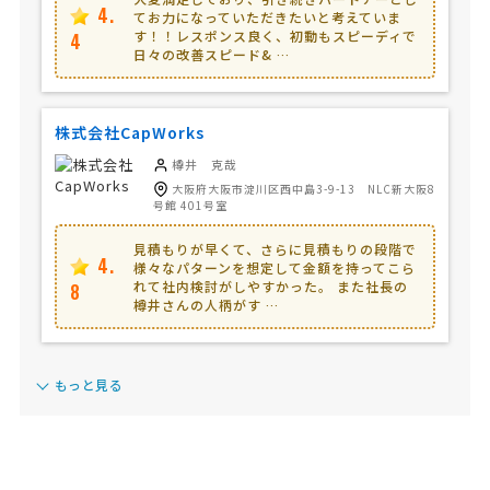
4.
てお力になっていただきたいと考えていま
す！！レスポンス良く、初動もスピーディで
4
日々の改善スピード& …
株式会社CapWorks
樽井 克哉
大阪府大阪市淀川区西中島3-9-13 NLC新大阪8
号館 401号室
見積もりが早くて、さらに見積もりの段階で
4.
様々なパターンを想定して金額を持ってこら
れて社内検討がしやすかった。 また社長の
8
樽井さんの人柄がす …
もっと見る