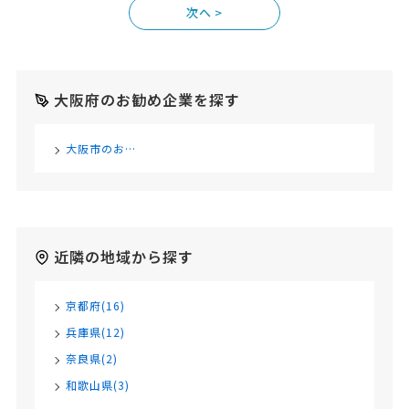
>
大阪府のお勧め企業を探す
大阪市のおすすめ広告代理店#count#選
近隣の地域から探す
京都府(16)
兵庫県(12)
奈良県(2)
和歌山県(3)