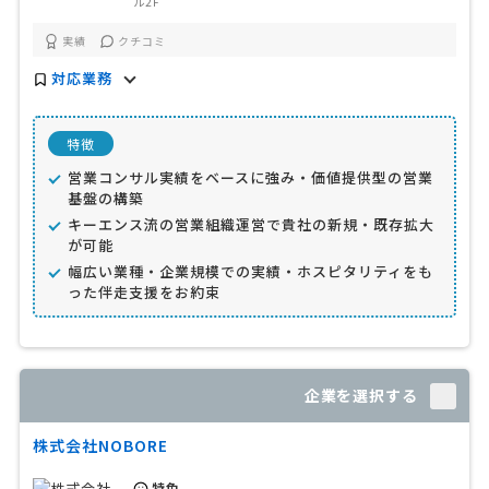
ル2F
実績
クチコミ
対応業務
特徴
営業コンサル実績をベースに強み・価値提供型の営業
基盤の構築
キーエンス流の営業組織運営で貴社の新規・既存拡大
が可能
幅広い業種・企業規模での実績・ホスピタリティをも
った伴走支援をお約束
企業を選択する
株式会社NOBORE
特色