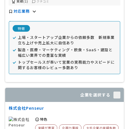
実績(1)
クチコミ
対応業務
特徴
上場・スタートアップ企業からの依頼多数 新規事業
立ち上げや売上拡大に自信あり
製造・医療・マーケティング・飲食・SaaS・建設と
幅広い業界での豊富な実績
トップセールスが率いて営業の実務能力やスピードに
関するお客様のレビュー多数あり
企業を選択する
株式会社Penseur
特色
実績が豊富
企画力重視
大手企業の実績多数