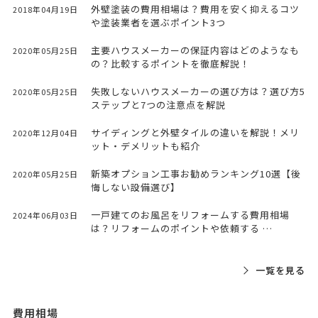
外壁塗装の費用相場は？費用を安く抑えるコツ
2018年04月19日
や塗装業者を選ぶポイント3つ
主要ハウスメーカーの保証内容はどのようなも
2020年05月25日
の？比較するポイントを徹底解説！
失敗しないハウスメーカーの選び方は？選び方5
2020年05月25日
ステップと7つの注意点を解説
サイディングと外壁タイルの違いを解説！メリ
2020年12月04日
ット・デメリットも紹介
新築オプション工事お勧めランキング10選【後
2020年05月25日
悔しない設備選び】
一戸建てのお風呂をリフォームする費用相場
2024年06月03日
は？リフォームのポイントや依頼する …
一覧を見る
費用相場