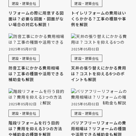
建設・建築会社
建設・建築会社
リフォームの際に用意する図
トイレリフォームの費用はい
面は？必要な図面・図面がな
くらかかる？工事の種類や事
い場合の対応も解説！
例を解説
2025年05月07日
2025年05月02日
建設・建築会社
建設・建築会社
防音工事にかかる費用相場
天井の張り替えにかかる費用
は？工事の種類や活用できる
は？コストを抑える6つのポ
補助金も解説
イントも解説
2025年05月02日
2025年05月02日
建設・建築会社
建設・建築会社
階段リフォームを行う目的
バリアフリーリフォームの費
は？費用を抑える3つの方法
用相場は？リフォームの種類
や補助金の種類を解説
や活用できる補助金も解説