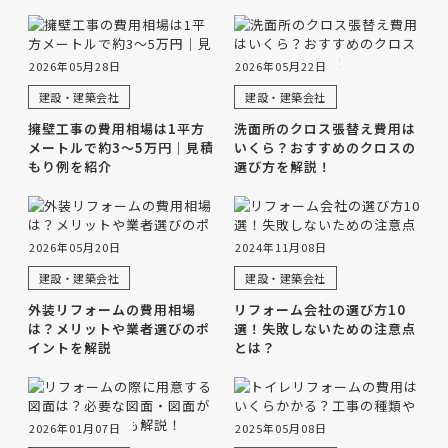
2026年05月28日
2026年05月22日
建設・建築会社
建設・建築会社
擁壁工事の費用相場は1平方
洗面所のクロス張替え費用は
メートルで約3〜5万円｜見積
いくら？おすすめのクロスの
もり例を紹介
選び方を解説！
2026年05月20日
2024年11月08日
建設・建築会社
建設・建築会社
外装リフォームの費用相場
リフォーム会社の選び方10
は？メリットや業者選びのポ
選！失敗しないための注意点
イントを解説
とは？
2026年01月07日
2025年05月08日