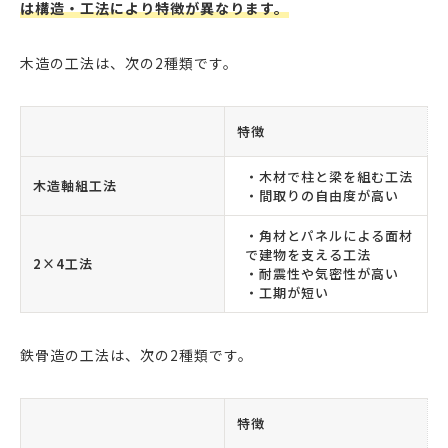
は構造・工法により特徴が異なります。
木造の工法は、次の2種類です。
特徴
・木材で柱と梁を組む工法
木造軸組工法
・間取りの自由度が高い
・角材とパネルによる面材
で建物を支える工法
2×4工法
・耐震性や気密性が高い
・工期が短い
鉄骨造の工法は、次の2種類です。
特徴