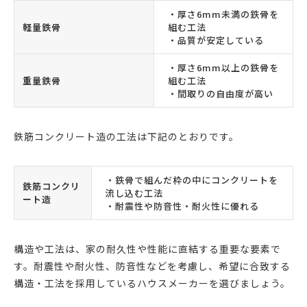
・厚さ6mm未満の鉄骨を
軽量鉄骨
組む工法
・品質が安定している
・厚さ6mm以上の鉄骨を
重量鉄骨
組む工法
・間取りの自由度が高い
鉄筋コンクリート造の工法は下記のとおりです。
・鉄骨で組んだ枠の中にコンクリートを
鉄筋コンクリ
流し込む工法
ート造
・耐震性や防音性・耐火性に優れる
構造や工法は、家の耐久性や性能に直結する重要な要素で
す。耐震性や耐火性、防音性などを考慮し、希望に合致する
構造・工法を採用しているハウスメーカーを選びましょう。