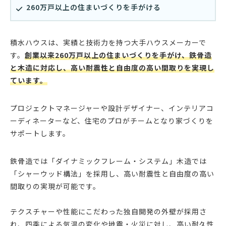
260万戸以上の住まいづくりを手がける
積水ハウスは、実績と技術力を持つ大手ハウスメーカーで
す。
創業以来260万戸以上の住まいづくりを手がけ、鉄骨造
と木造に対応し、高い耐震性と自由度の高い間取りを実現し
ています。
プロジェクトマネージャーや設計デザイナー、インテリアコ
ーディネーターなど、住宅のプロがチームとなり家づくりを
サポートします。
鉄骨造では「ダイナミックフレーム・システム」木造では
「シャーウッド構法」を採用し、高い耐震性と自由度の高い
間取りの実現が可能です。
テクスチャーや性能にこだわった独自開発の外壁が採用さ
れ、四季による気温の変化や地震・火災に対し、高い耐久性