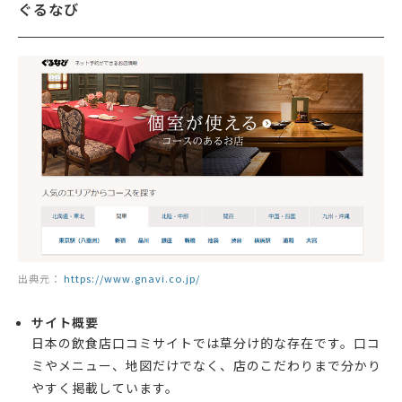
ぐるなび
出典元：
https://www.gnavi.co.jp/
サイト概要
日本の飲食店口コミサイトでは草分け的な存在です。口コ
ミやメニュー、地図だけでなく、店のこだわりまで分かり
やすく掲載しています。