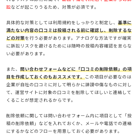
訟
などが起こりうるため、対策が必須です。
具体的な対策としては利用規約をしっかりと制定し、
基準に
満たない内容の口コミは投稿される前に確認し、削除するな
どの対策
を行う必要があります。アナログな方法ですが確実
に訴訟リスクを避けるためには随時の投稿内容確認を怠らな
い必要があります。
また、
問い合わせフォームなどに「口コミの削除依頼」の項
目を作成しておくのもおススメです。
この項目が必要なのは
企業が自社の口コミに対して明らかに誹謗中傷なものに対し
て、運営サイトに対象の口コミを削除してほしいと連絡して
くることが想定されるからです。
削除依頼に関しては問い合わせフォーム内に項目として「投
稿の削除依頼」などを入れておくか、メールや電話での連絡
にするかなどのフローを用意しておく必要があります。