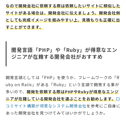
なので開発会社に依頼する際は依頼したいサイトに類似した
サイトがある場合は、開発会社に伝えましょう。開発会社側
としても完成イメージを掴みやすい上、見積もりも正確に出
すことができます。
開発言語「PHP」や「Ruby」が得意なエン
ジニアが在籍する開発会社がおすすめ
開発言語としては「PHP」を使うか、フレームワークの「R
uby on Rails」がある「Ruby」という言語で開発する事が
多いので、
開発を依頼する際はPHPやRubyが得意なエンジ
ニアが在籍している開発会社を選ぶことをお勧めします。
口
コミサイト構築が得意なシステム開発会社
を参考にご自身に
あった開発会社を見つけてみてはいかがでしょうか。