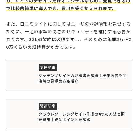
り、サイトのデザインだけオリジナルなものに変更できるの
で比較的簡単に導入でき、費用も安く抑えられます。
また、口コミサイトに関してはユーザの登録情報を管理する
ために、一定の水準の高さのセキュリティを維持する必要が
あります。
SSLの契約は必須
ですし、そのために
年間3万〜2
0万くらいの維持費
がかかります。
マッチングサイトの見積書を解説！提案内容や発
注時の見極め方も紹介
クラウドソーシングサイト作成の4つの方法と開
発費用｜成功ポイントを解説