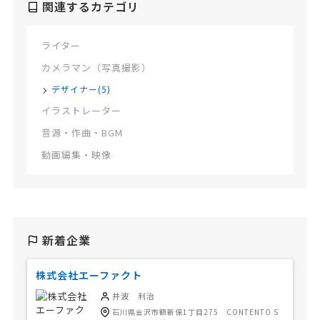
関連するカテゴリ
ライター
カメラマン（写真撮影）
デザイナー(5)
イラストレーター
音源・作曲・BGM
動画編集・映像
新着企業
株式会社エーファクト
井波 利治
石川県金沢市額新保1丁目275 CONTENTO S