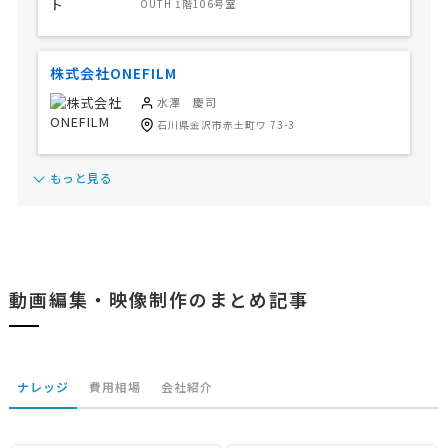
OUTH 1階106号室
株式会社ONEFILM
水澤 慶司
石川県金沢市赤土町ワ 73-3
もっと見る
動画編集・映像制作のまとめ記事
ナレッジ
費用相場
会社紹介