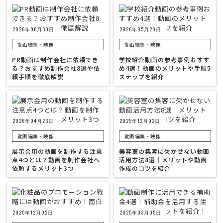
2026年06月30日
2026年05月20日
動画編集・映像
動画編集・映像
PR動画は制作会社に依頼でき
学校紹介動画の参考事例おすす
る？おすすめ制作会社8選や依
め4選！動画のメリットや手順5
頼手順を徹底解説
ステップを紹介
2026年04月23日
2025年12月02日
動画編集・映像
動画編集・映像
展示会用の動画を制作する注意
美容室の集客に欠かせない動画
点4つとは？動画を制作会社へ
活用方法8選｜メリットや動画
依頼するメリット3つ
作成のコツを紹介
2025年12月02日
2025年03月05日