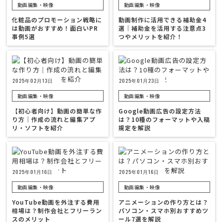
動画編集・映像
動画編集・映像
化粧品のプロモーション戦略に
動画制作に活用できる補助金4
は動画がおすすめ！面白いPR
選｜補助金を活用する注意点3
事例5選
つやメリットを紹介！
2025年02月13日
2025年01月23日
動画編集・映像
動画編集・映像
【初心者向け】動画の簡単な作
Google動画広告の設定方法
り方｜作成の流れと編集アプ
は？10種のフォーマットや入稿
リ・ソフトを紹介
規定を解説
2025年01月16日
2025年01月16日
動画編集・映像
動画編集・映像
YouTube動画を外注する費用
アニメーションの作り方とは？
相場は？制作会社とフリーラン
パソコン・スマホ別おすすめツ
スのメリット
ール7選を解説