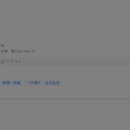
健治
志市 御代志1648-35
クチコミ
修理・修繕
一戸建て・注文住宅