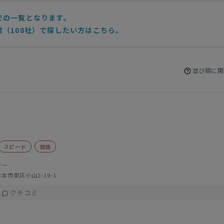
での一覧となります。
（108社）で探したい方はこちら。
並び順に関
スピード
価格
賢一
本市東区小山2-19-1
クチコミ