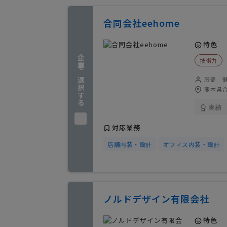
合同会社eehome
特色
企業を選択する
技術力
服部 
熊本県合
実績
対応業務
店舗内装・設計
オフィス内装・設計
ノルドデザイン有限会社
特色