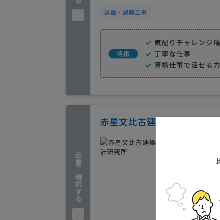
建設・建築工事
気配りチャレンジ
丁寧な仕事
特徴
資格仕事で活せる
赤星文比古建築都市設計研
特色
企業を選択する
デザイン
赤星文
熊本県熊
実績