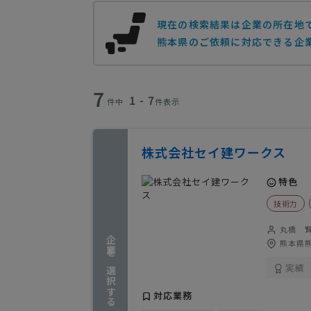
現在の検索結果は企業の所在地
熊本県のご依頼に対応できる企業
7
1 - 7
件中
件表示
株式会社セイ建ワークス
特色
技術力
丸橋 
企業を選択する
熊本県熊
実績
対応業務