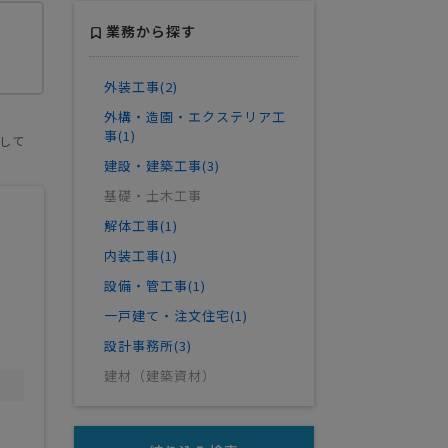
業務から探す
外装工事(2)
外構・造園・エクステリア工
事(1)
して
建設・建築工事(3)
基礎・土木工事
解体工事(1)
内装工事(1)
設備・管工事(1)
一戸建て・注文住宅(1)
設計事務所(3)
建材（建築資材）