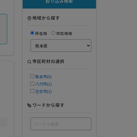
絞り込み検索
地域から探す
所在地
対応地域
市区町村の選択
熊本市(5)
八代市(1)
合志市(1)
ワードから探す