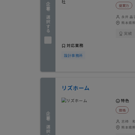
企業を選択する
提案力
永井 晶
熊本県熊
実績
対応業務
設計事務所
リズホーム
特色
価格
企業を選択する
志柿 
熊本県熊