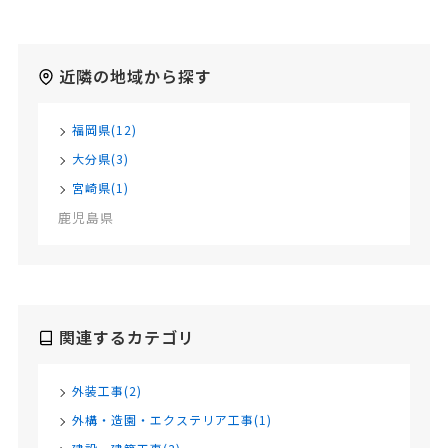
近隣の地域から探す
福岡県(12)
大分県(3)
宮崎県(1)
鹿児島県
関連するカテゴリ
外装工事(2)
外構・造園・エクステリア工事(1)