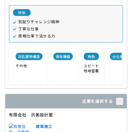
特徴
気配りチャレンジ精神
丁寧な仕事
資格仕事で活せる力
対応建物構造
保有機器
特色
会社規模
その他
スピード
地域密着
企業を選択する
有限会社 汎美設計室
建築施工