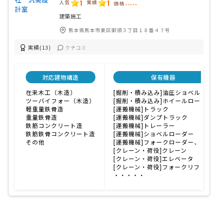
1
1
人気
実績
価格
-----
建築施工
熊本県熊本市東区御領３丁目１８番４７号
実績(13)
クチコミ
対応建物構造
保有機器
在来木工（木造）
[掘削・積み込み]油圧ショベル
ツーバイフォー（木造）
[掘削・積み込み]ホイールローダー
軽重量鉄骨造
[運搬機械]トラック
重量鉄骨造
[運搬機械]ダンプトラック
鉄筋コンクリート造
[運搬機械]トレーラー
鉄筋鉄骨コンクリート造
[運搬機械]ショベルローダー
その他
[運搬機械]フォークローダー、
[クレーン・荷役]クレーン
[クレーン・荷役]エレベータ
[クレーン・荷役]フォークリフト
・・・・・