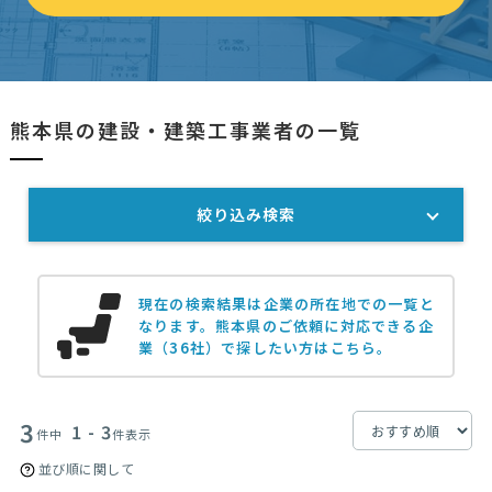
熊本県の建設・建築工事業者の一覧
絞り込み検索
現在の検索結果は企業の所在地での一覧と
なります。
熊本県のご依頼に対応できる企
業（36社）で探したい方はこちら。
3
1 - 3
件中
件表示
並び順に関して