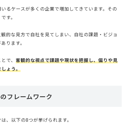
用いるケースが多くの企業で増加してきています。その
」です。
主観的な見方で自社を見てしまい、自社の課題・ビジョ
があります。
ことで、
客観的な視点で課題や現状を把握し、偏りや見
ましょう。
つのフレームワーク
クは、以下の8つが挙げられます。