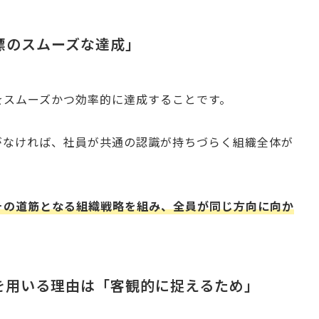
標のスムーズな達成」
をスムーズかつ効率的に達成することです。
がなければ、社員が共通の認識が持ちづらく組織全体が
。
その道筋となる組織戦略を組み、全員が同じ方向に向か
を用いる理由は「客観的に捉えるため」