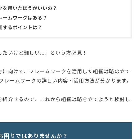
クを用いたほうがいいの？
レームワークはある？
用するポイントは？
たいけど難しい...」という方必見！
方に向けて、フレームワークを活用した組織戦略の立て
、フレームワークの詳しい内容・活用方法が分かります。
を紹介するので、これから組織戦略を立てようと検討し
。
お困りではありませんか？