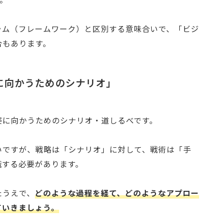
ラム（フレームワーク）と区別する意味合いで、「ビジ
合もあります。
に向かうためのシナリオ」
姿に向かうためのシナリオ・道しるべです。
いですが、戦略は「シナリオ」に対して、戦術は「手
識する必要があります。
たうえで、
どのような過程を経て、どのようなアプロー
ていきましょう。