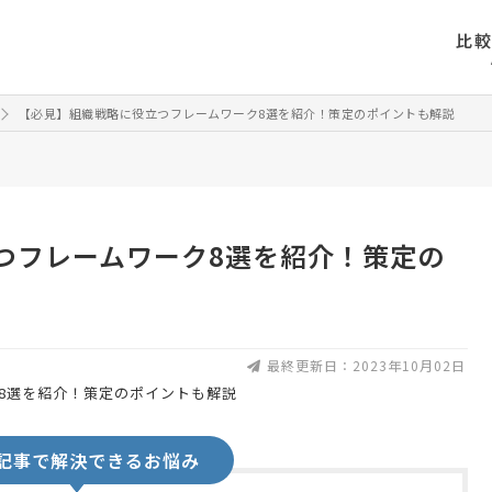
比
【必見】組織戦略に役立つフレームワーク8選を紹介！策定のポイントも解説
つフレームワーク8選を紹介！策定の
最終更新日：2023年10月02日
記事で解決できるお悩み