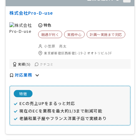
株式会社Pro-D-use
特色
融通が利く
実務中心
計画〜実施まで対応
小笠原 亮太
東京都新宿区西新宿1-19-2 オオトリビル3F
実績(5)
クチコミ
対応業務
特徴
ECの売上UPをまるっと対応
現在のECを業務を最大約1/3まで削減可能
老舗和菓子屋やフランス洋菓子店で実績あり