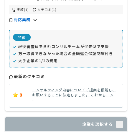
実績(1)
クチコミ(1)
対応業務
特徴
現役審査員を含むコンサルチームが伴走型で支援
万一取得できなかった場合の全額返金保証制度付き
大手企業の1/2の費用
最新のクチコミ
コンサルティング内容についてご提案を頂戴し、
3
お願いすることに決定しました。 これからコン
…
企業を選択する