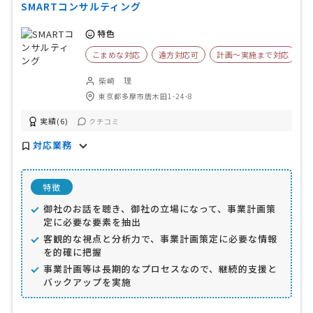
SMARTコンサルティング
特色
こまめな対応
遠方対応可
計画〜実施まで対応
柴崎 理
東京都多摩市唐木田1-24-8
実績(6)
クチコミ
対応業務
特徴
御社のお話を聴き、御社の立場になって、事業計画策
定に必要な要素を抽出
客観的な視点と分析力で、事業計画策定に必要な情報
を的確に把握
事業計画等は長期的なプロセスなので、継続的支援と
バックアップを実施