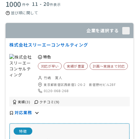
1000
11 - 20
件中
件表示
並び順に関して
企業を選択する
株式会社スリーエーコンサルティング
特色
対応が早い
実績が豊富
計画〜実施まで対応
竹嶋 寛人
東京都新宿区西新宿1-26-2 新宿野村ビル28F
0120-068-268
実績(3)
クチコミ(9)
対応業務
特徴