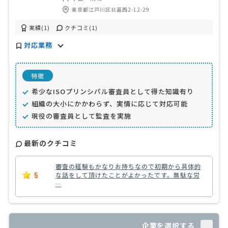
東京都江戸川区北葛西2-12-29
実績(1)
クチコミ(1)
対応業務
特徴
希少なISOプリンシパル審査員として得た知識有り
組織の大小にかかわらず、実情に応じて対応可能
現役の審査員として監査を実施
最新のクチコミ
審査の経験もかなりお持ちなので初期から具体的
5
な話をして頂けたことがよかったです。無駄な労
…
企業を選択する