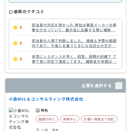
最新のクチコミ
担当者の対応が良かった 弊社は美容メーカーの事
4
業を行なっていて、展示会に出展する際に補助 …
担当者の人柄で判断しました。 価格も予算の範囲
4
内であり、今後人を雇うときにも社労士の方が …
非常にレスポンスが早く、回答、説明が的確で 丁
4
寧で良い対応で満足してます。 補助金の申請は …
企業を選択する
小島MSL＆コンサルティング株式会社
特色
融通が利く
実務中心
計画〜実施まで対応
小島 清和