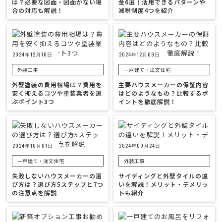
は？必要な図面・図面がない場
金6選｜活用できるパターンや
合の対応も解説！
減税制度4つを紹介
2024年12月18日
2024年12月09日
外装工事
一戸建て・注文住宅
外壁塗装の費用相場は？費用を
主要ハウスメーカーの保証内容
安く抑えるコツや塗装業者を選
はどのようなもの？比較するポ
ぶポイント3つ
イントを徹底解説！
2024年10月01日
2024年09月24日
一戸建て・注文住宅
外装工事
失敗しないハウスメーカーの選
サイディングと外壁タイルの違
び方は？選び方5ステップと7つ
いを解説！メリット・デメリッ
の注意点を解説
トも紹介