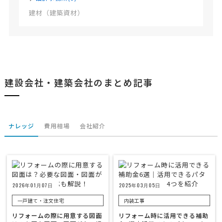
建材（建築資材）
建設会社・建築会社のまとめ記事
ナレッジ
費用相場
会社紹介
2026年01月07日
2025年03月05日
一戸建て・注文住宅
内装工事
リフォームの際に用意する図面
リフォーム時に活用できる補助