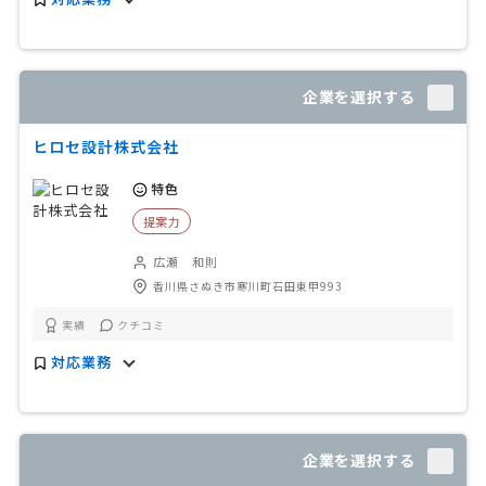
企業を選択する
ヒロセ設計株式会社
特色
提案力
広瀬 和則
香川県さぬき市寒川町石田東甲993
実績
クチコミ
対応業務
企業を選択する