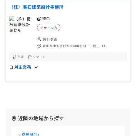
（株）葛石建築設計事務所
特色
デザイン力
葛石泰富
香川県仲多度郡多度津町桜川一丁目11-11
実績
クチコミ
対応業務
近隣の地域から探す
徳島県(1)