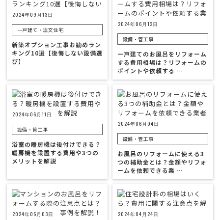
2024年09月13日
2024年06月12日
一戸建て・注文住宅
設備・管工事
新築オプション工事お勧めラン
キング10選【後悔しない設備選
一戸建てのお風呂をリフォーム
び】
する費用相場は？リフォームの
ポイントや依頼する …
2024年06月11日
2024年06月04日
設備・管工事
設備・管工事
浴室の暖房機は後付けできる？
暖房機を設置する費用や3つの
お風呂のリフォームに使える3
メリットを解説
つの補助金とは？金額やリフォ
ームを依頼できる業 …
2024年06月03日
2024年04月24日