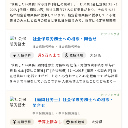
[依頼したい業務] 給与計算 [御社の業種] サービス業 [会社規模] 31〜1
00名 [依頼・相談内容] 当社は現在73名の従業員がおり、そのうち24
名が指定管理業務に従事しています。指定管理業務に従事している従
業員のみ本社と給与の締日と支払日が違うので、現在は指定管理業務
の責任者がエクセルで給与計算をしています。ただ、今回の定額減税
や社会保険料の変更等で対応できない部分があり、また、当該職員が
ヒアリング済
来年3月末をもって …
社会保険労務士への相談・問合せ
社会保険労務士 > 社会保険労務士
月5万円まで
大分県
月額予算
依頼地域
[依頼したい業務] 顧問社労士 労務相談 社保・労働保険手続き 給与計
算 助成金 [御社の業種] IT [会社規模] 31〜100名 [依頼・相談内容] 現
在社員は20名弱ですがパートさんも合わせると45名程度です 給与計算
を今まで内製をしていたのですが 人数も増えてきたことなどもあり一
度外注という形で外に出してみようと 考えております。 フィーリング
もありますが現実的に費用の件などもあり 一度一括見積もりをさせて
ヒアリング済
いただいて …
【顧問社労士】社会保険労務士への相談・
問合せ
社会保険労務士 > 社会保険労務士
予算上限なし
大分県
総額予算
依頼地域