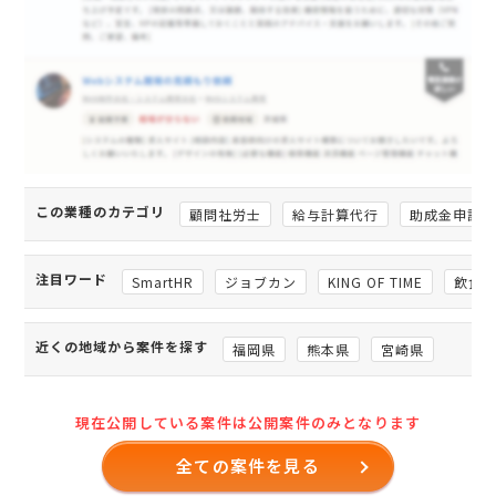
この業種のカテゴリ
顧問社労士
給与計算代行
助成金申請
注目ワード
SmartHR
ジョブカン
KING OF TIME
飲食
近くの地域から案件を探す
福岡県
熊本県
宮崎県
現在公開している案件は公開案件のみとなります
全ての案件を見る