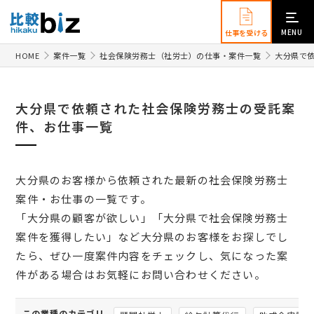
MENU
仕事を受ける
HOME
案件一覧
社会保険労務士（社労士）の仕事・案件一覧
大分県で
大分県で依頼された社会保険労務士の受託案
件、お仕事一覧
大分県のお客様から依頼された最新の社会保険労務士
案件・お仕事の一覧です。
「大分県の顧客が欲しい」「大分県で社会保険労務士
案件を獲得したい」など大分県のお客様をお探しでし
たら、ぜひ一度案件内容をチェックし、気になった案
件がある場合はお気軽にお問い合わせください。
この業種のカテゴリ