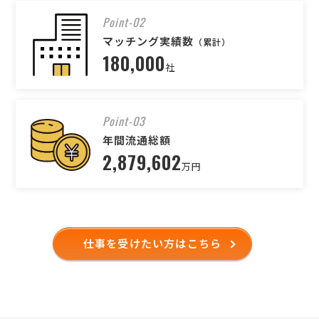
Point-02
マッチング実績数
（累計）
180,000
社
Point-03
年間流通総額
2,879,602
万円
仕事を受けたい方はこちら