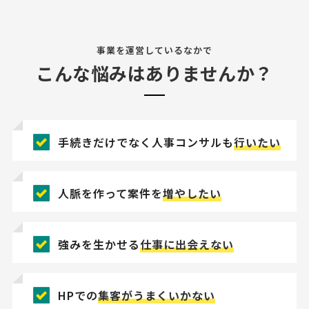
事業を運営しているなかで
こんな悩みはありませんか？
手続きだけでなく人事コンサルも
行いたい
人脈を作って案件を
増やしたい
強みを生かせる
仕事に出会えない
HPでの
集客がうまくいかない