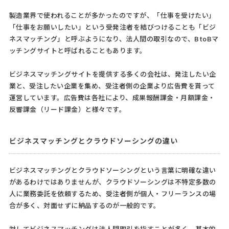
製造業界で使われることが多かったのですが、「仕事を受けたい」
「仕事をお願いしたい」という受発注者を結びつけることも「ビジ
ネスマッチング」と呼ぶようになり、法人間の取引なので、BtoBマ
ッチングサイトと呼ばれることもあります。
ビジネスマッチングサイトを提供する多くの会社は、発注したい企
業と、受注したい企業を集め、受注者側の企業より広告費を貰って
運営しています。広告費は各社により、成果報酬課金・月額課金・
反響課金（リード課金）と様々です。
ビジネスマッチングとクラウドソーシングの違い
ビジネスマッチングとクラウドソーシングという言葉に明確な違い
があるわけではありませんが、クラウドソーシングは不特定多数の
人に業務委託を依頼するため、受注者側が個人・フリーランスの場
合が多く、対面せずに納品するのが一般的です。