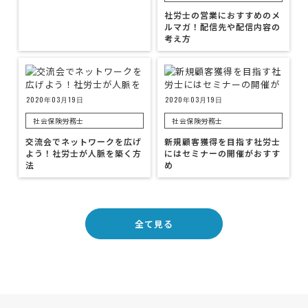
社労士の営業におすすめのメ
ルマガ！配信先や配信内容の
考え方
2020年03月19日
2020年03月19日
社会保険労務士
社会保険労務士
交流会でネットワークを広げ
新規顧客獲得を目指す社労士
よう！社労士が人脈を築く方
にはセミナーの開催がおすす
法
め
全て見る