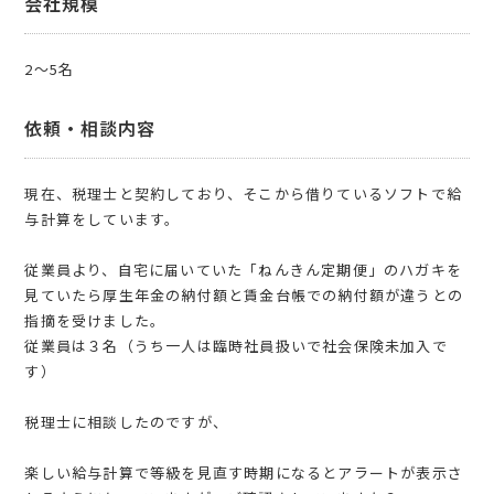
会社規模
2〜5名
依頼・相談内容
現在、税理士と契約しており、そこから借りているソフトで給
与計算をしています。
従業員より、自宅に届いていた「ねんきん定期便」のハガキを
見ていたら厚生年金の納付額と賃金台帳での納付額が違うとの
指摘を受けました。
従業員は３名（うち一人は臨時社員扱いで社会保険未加入で
す）
税理士に相談したのですが、
楽しい給与計算で等級を見直す時期になるとアラートが表示さ