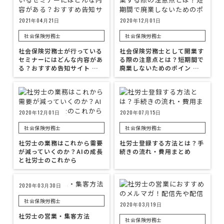
2021年04月21日
2020年12月01日
社会保険労務士
社会保険労務士
社会保険労務士が行っている
社会保険労務士として開業す
セミナーにはどんな内容があ
る際の注意点とは？短期間で
る？おすすめ告知サイト …
廃業しないためのポイン …
2020年12月01日
2020年07月15日
社会保険労務士
社会保険労務士
社労士の業務はこれから需要
社労士登録する方法とは？手
が減っていくのか？AIの成長
続きの流れ・費用まとめ
と社労士のこれから
2020年03月30日
社会保険労務士
2020年03月19日
社労士の営業・集客方法
社会保険労務士