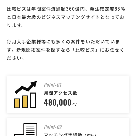
比較ビズは年間案件流通額360億円、発注確定度85%
と日本最大級のビジネスマッチングサイトとなってお
ります。
毎月大手企業様等にも多くの案件をいただいていま
す。新規開拓案件を探すなら「比較ビズ」にお任せく
ださい。
Point-01
月間アクセス数
480,000
PV
Point-02
マッチング実績数
（累計）