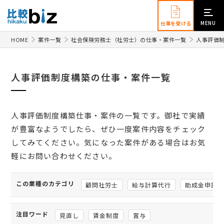
MENU
仕事を受ける
HOME
案件一覧
社会保険労務士（社労士）の仕事・案件一覧
人事評価
人事評価制度構築の仕事・案件一覧
人事評価制度構築仕事・案件の一覧です。御社で実績
が豊富なようでしたら、ぜひ一度案件内容をチェック
してみてください。気になった案件がある場合はお気
軽にお問い合わせください。
この業種のカテゴリ
顧問社労士
給与計算代行
助成金申請
注目ワード
見直し
賃金制度
賞与