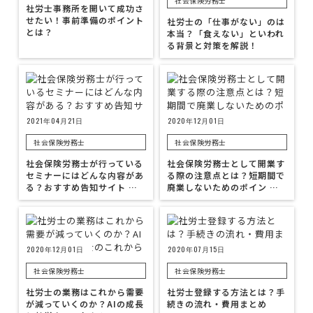
社会保険労務士
社労士事務所を開いて成功さ
せたい！事前準備のポイント
社労士の「仕事がない」のは
とは？
本当？「食えない」といわれ
る背景と対策を解説！
2021年04月21日
2020年12月01日
社会保険労務士
社会保険労務士
社会保険労務士が行っている
社会保険労務士として開業す
セミナーにはどんな内容があ
る際の注意点とは？短期間で
る？おすすめ告知サイト …
廃業しないためのポイン …
2020年12月01日
2020年07月15日
社会保険労務士
社会保険労務士
社労士の業務はこれから需要
社労士登録する方法とは？手
が減っていくのか？AIの成長
続きの流れ・費用まとめ