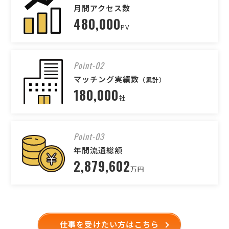
月間アクセス数
480,000
PV
Point-02
マッチング実績数
（累計）
180,000
社
Point-03
年間流通総額
2,879,602
万円
仕事を受けたい方はこちら