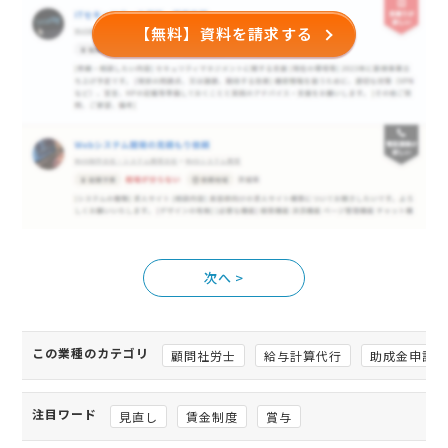
【無料】資料を請求する
>
この業種のカテゴリ
顧問社労士
給与計算代行
助成金申請
注目ワード
見直し
賃金制度
賞与