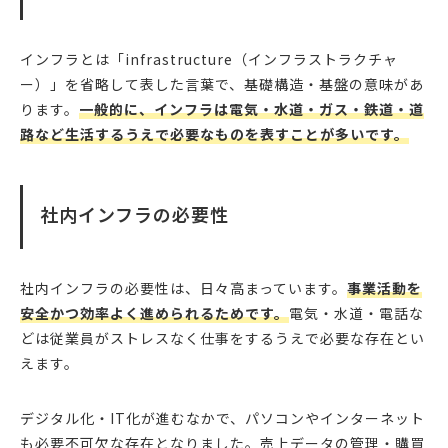
インフラとは「infrastructure（インフラストラクチャ
ー）」を省略して表した言葉で、基礎構造・基盤の意味があ
ります。
一般的に、インフラは電気・水道・ガス・鉄道・道
路など生活するうえで必要なものを表すことが多いです。
社内インフラの必要性
社内インフラの必要性は、日々高まっています。
事業活動を
安全かつ効率よく進められるためです。
電気・水道・電話な
どは従業員がストレスなく仕事をするうえで必要な存在とい
えます。
デジタル化・IT化が進むなかで、パソコンやインターネット
も必要不可欠な存在となりました。売上データの管理・購買