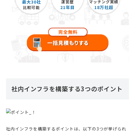
最大30社
運営歴
マッチング実績
21
年目
18
万社超
比較可能
社内インフラを構築する3つのポイント
社内インフラを構築するポイントは、以下の3つが挙げられ