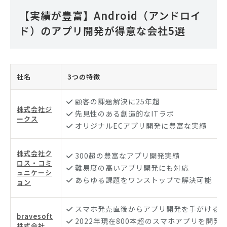
【実績が豊富】Android（アンドロイ
ド）のアプリ開発が得意な会社5選
社名
3つの特徴
顧客の課題解決に25年超
株式会社ジ
先見性のある創造的なITラボ
ークス
オリジナルECアプリ開発に豊富な実績
株式会社ク
300超の豊富なアプリ開発実績
ロス・コミ
難易度の高いアプリ開発にも対応
ュニケーシ
あらゆる課題をワンストップで解決可能
ョン
スマホ発売直後からアプリ開発を手がける長
bravesoft
2022年現在800本超のスマホアプリを開発
株式会社