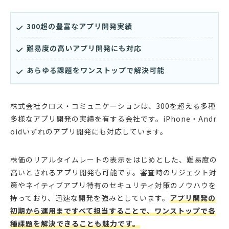
300超の豊富なアプリ開発実績
難易度の高いアプリ開発にも対応
あらゆる課題をワンストップで解決可能
株式会社クロス・コミュニケーションは、300を超える多種
多様なアプリ開発の実績を有する会社です。iPhone・Andr
oidいずれのアプリ開発にも対応しています。
株価のリアルタイムレートの表示をはじめとした、難易度の
高いとされるアプリ開発も可能です。審査時のリジェクト対
策やネイティブアプリ特有のセキュリティ対策のノウハウを
持っており、迅速な開発を強みとしています。
アプリ開発の
初期から運用まですべて担当することで、ワンストップで各
種課題を解決できることも魅力です。