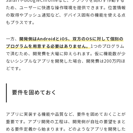
SafariやGoogleChromeなど、ブラウザを問わず作動する
ため、ユーザーに快適な操作環境を提供できます。位置情報
の取得やプッシュ通知など、デバイス固有の機能を使える点
もプラスです。
一方、
開発側はAndroidとiOS、双方のOSに対して個別の
プログラムを用意する必要はありません。
1つのプログラム
で済むため、開発費を大幅に抑えられます。仮に機能数が少
ないシンプルなアプリを開発した場合、開発費は200万円ほ
どです。
要件を固めておく
アプリに実装する機能や品質など、要件を固めておくことが
重要です。アプリ開発の工程は、開発側が自社の要望をまと
める要件定義から始まります。どのようなアプリを開発した