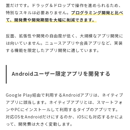
置だけです。ドラッグ＆ドロップで操作を進められるため、
特別なスキルは必要ありません。
プログラミング開発と比べ
て、開発費や開発期間を大幅に削減できます。
反面、拡張性や開発の自由度が低く、大規模なアプリ開発に
は向いていません。ニュースアプリや会員アプリなど、実装
する機能を限定したアプリ開発に適しています。
Androidユーザー限定アプリを開発する
Google Play経由で利用するAndroidアプリは、ネイティブ
アプリに該当します。ネイティブアプリとは、スマートフォ
ンやPCにインストールして利用するタイプのアプリです。
対応OSをAndroidだけにするのか、iOSにも対応するかによ
って、開発費は大きく変動します。