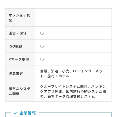
オフショア開
-
発
運営・保守
◯
ISO取得
◯
Pマーク取得
◯
金融、流通・小売、IT・インターネッ
得意業界
ト、旅行・ホテル
グループサイトシステム開発、バンキン
得意なシステ
グアプリ開発、国内旅行予約システム開
ム開発
発、顧客データ管理支援システム
企業情報