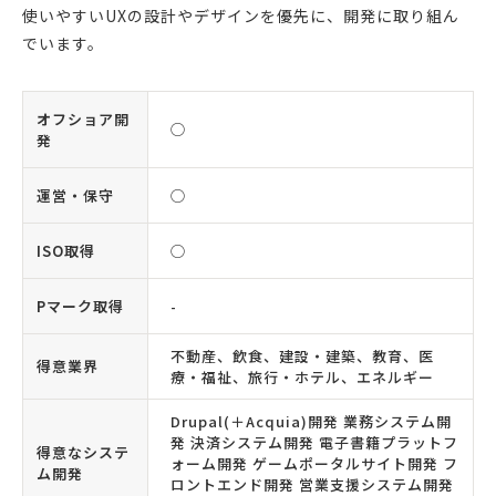
使いやすいUXの設計やデザインを優先に、開発に取り組ん
でいます。
オフショア開
◯
発
運営・保守
◯
ISO取得
◯
Pマーク取得
-
不動産、飲食、建設・建築、教育、医
得意業界
療・福祉、旅行・ホテル、エネルギー
Drupal(＋Acquia)開発 業務システム開
発 決済システム開発 電子書籍プラットフ
得意なシステ
ォーム開発 ゲームポータルサイト開発 フ
ム開発
ロントエンド開発 営業支援システム開発