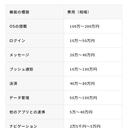
機能の種類
費用（相場）
OSの搭載
100万〜200万円
ログイン
10万〜50万円
メッセージ
20万〜40万円
プッシュ通知
10万〜100万円
決済
40万〜80万円
データ管理
50万〜100万円
他のアプリとの連携
5万〜40万円
ナビゲーション
2万5千円〜5万円