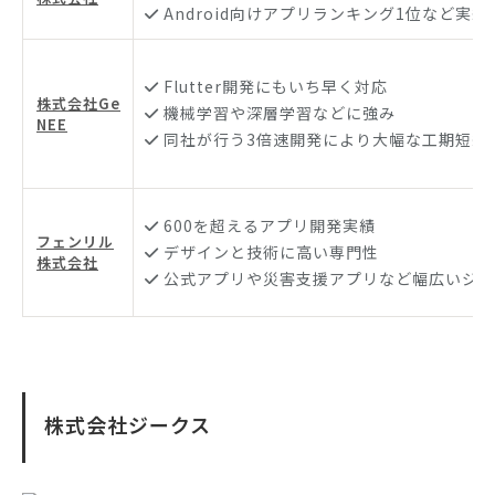
Android向けアプリランキング1位など実績
Flutter開発にもいち早く対応
株式会社Ge
機械学習や深層学習などに強み
NEE
同社が行う3倍速開発により大幅な工期短縮
600を超えるアプリ開発実績
フェンリル
デザインと技術に高い専門性
株式会社
公式アプリや災害支援アプリなど幅広いジャ
株式会社ジークス