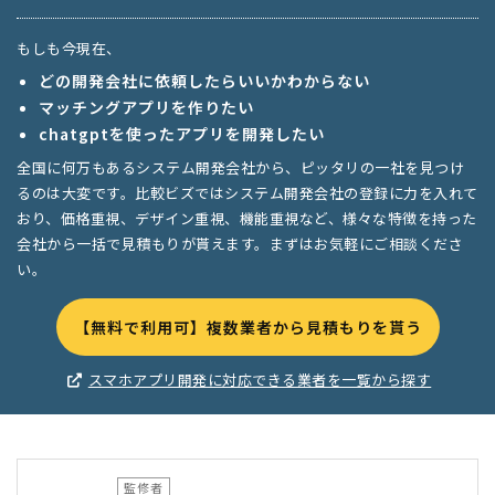
もしも今現在、
どの開発会社に依頼したらいいかわからない
マッチングアプリを作りたい
chatgptを使ったアプリを開発したい
全国に何万もあるシステム開発会社から、ピッタリの一社を見つけ
るのは大変です。比較ビズではシステム開発会社の登録に力を入れて
おり、価格重視、デザイン重視、機能重視など、様々な特徴を持った
会社から一括で見積もりが貰えます。まずはお気軽にご相談くださ
い。
【無料で利用可】複数業者から見積もりを貰う
スマホアプリ開発に対応できる業者を一覧から探す
監修者