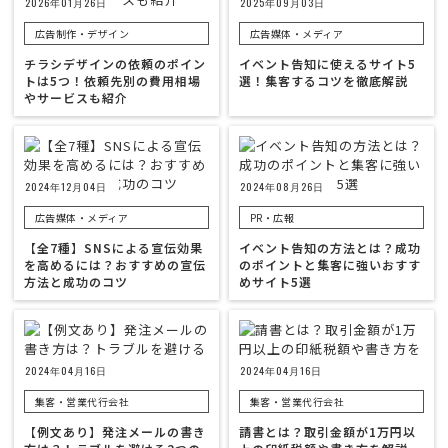
2026年01月26日
2025年09月03日
広告制作・デザイン
広告媒体・メディア
チラシデザインの依頼のポイン
イベント告知に使えるサイト5
トは5つ！依頼先別の費用相場
選！集客するコツを徹底解説
やサービスも紹介
2024年12月04日
2024年08月26日
広告媒体・メディア
PR・広報
【全7種】SNSによる宣伝効果
イベント告知の方法とは？成功
を高めるには？おすすめの宣伝
のポイントと集客に強いおすす
方法と成功のコツ
めサイト5選
2024年04月16日
2024年04月16日
集客・営業代行会社
集客・営業代行会社
【例文あり】発注メールの書き
請書とは？取引金額が1万円以