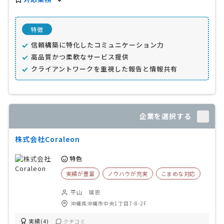
特徴
信頼構築に特化したコミュニケーション力
高品質かつ柔軟なサービス提供
クライアントワークを重視した報告と情報共有
企業を選択する
株式会社Coraleon
特色
実績が豊富
ノウハウが充実
こまめな対応
平山 璃恩
沖縄県沖縄市中央1丁目7-8-2F
実績(4)
クチコミ