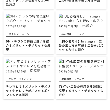
方は？トラブルを避ける2つの
上の印紙税額や書き方を解説
注意点
2023年09月19日
2023年07月21日
ダイレクトメール
広告媒体・メディア
DM・チラシの特徴と違いを紹
【初心者向け】Instagram広
介！メリット・デメリットも解
告の出し方を解説！広告をバズ
説
らせる方法も紹介
2023年04月20日
2023年04月17日
テレマーケティング
広告媒体・メディア
テレマとは？メリット・デメリ
TikTok広告の費用を種類別に
ットやテレマを成功させるポイ
解説！メリット・デメリットも
ントも徹底解説
紹介