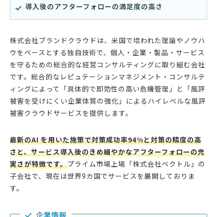
導入後のアフターフォローの満足度の高さ
株式会社ブランドクラウドは、米国で培われた理論やノウハ
ウをベースとする独自技術で、個人・企業・製品・サービス
を守るための総合的な経営コンサルティングに取り組む会社
です。総合的なレピュテーションマネジメント・コンサルテ
ィングによって「具体的で即効性の高い危機管理」と「風評
被害を受けにくい企業体質の強化」によるハイレベルな風評
被害クラウドサービスを提供します。
最新のAI を用いた施策で対策成功率94%と対策の精度の高
さと、サービス導入後のきめ細やかなアフターフォローの充
実さが特徴です。
プライム市場上場「株式会社ベクトル」の
子会社で、現在は世界9カ国でサービスを展開しておりま
す。
企業情報