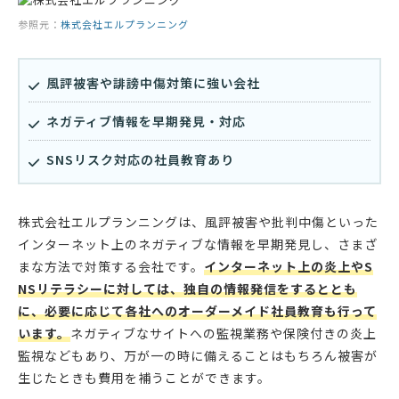
参照元：
株式会社エルプランニング
風評被害や誹謗中傷対策に強い会社
ネガティブ情報を早期発見・対応
SNSリスク対応の社員教育あり
株式会社エルプランニングは、風評被害や批判中傷といった
インターネット上のネガティブな情報を早期発見し、さまざ
まな方法で対策する会社です。
インターネット上の炎上やS
NSリテラシーに対しては、独自の情報発信をするととも
に、必要に応じて各社へのオーダーメイド社員教育も行って
います。
ネガティブなサイトへの監視業務や保険付きの炎上
監視などもあり、万が一の時に備えることはもちろん被害が
生じたときも費用を補うことができます。