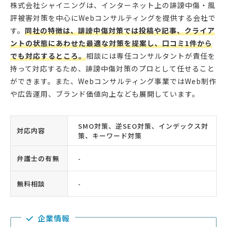
株式会社シャイニングは、インターネット上の誹謗中傷・風
評被害対策を中心にWebコンサルティングを提供する会社で
す。
同社の特徴は、誹謗中傷対策では投稿や記事、クライア
ントの状態にあわせた最適な対策を提案し、口コミ1件から
でも対応するところ。
相談には専任コンサルタントが責任を
持って対応するため、誹謗中傷対策のプロとして任せること
ができます。また、Webコンサルティング事業ではWeb制作
や広告運用、ブランド価値向上なども展開しています。
SMO対策、逆SEO対策、インデックス対
対応内容
策、キーワード対策
弁護士の有無
-
無料相談
-
企業情報