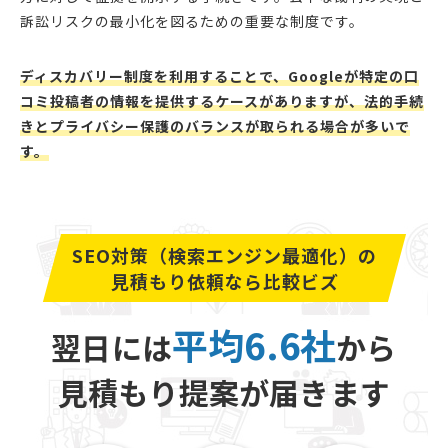
訴訟リスクの最小化を図るための重要な制度です。
ディスカバリー制度を利用することで、Googleが特定の口
コミ投稿者の情報を提供するケースがありますが、法的手続
きとプライバシー保護のバランスが取られる場合が多いで
す。
SEO対策（検索エンジン最適化）の
見積もり依頼なら比較ビズ
平均6.6社
翌日には
から
見積もり提案が届きます