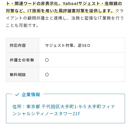
ト・関連ワードの非表示化、Yahoo!サジェスト・虫眼鏡の
対策など、IT技術を用いた風評被害対策を提供します。
クラ
イアントの顧問弁護士と連携し、法務と密接なIT業務を行う
ことも可能です。
対応内容
サジェスト対策、逆SEO
弁護士の有無
〇
無料相談
〇
企業情報
住所：東京都 千代田区大手町1-9-5 大手町フィナ
ンシャルシティノースタワー21F