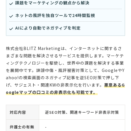
課題をマーケティングの観点から解決
ネットの風評を独自ツールで24時間監視
AIにより自動でネガティブを判定
株式会社BLITZ Marketingは、インターネットに関するさ
まざまな問題を解決させるサービスを提供します。マーケテ
ィングテクノロジーを駆使し、世界中の課題を解決する事業
を展開中です。誹謗中傷・風評被害対策として、GoogleやY
ahoo!の検索画面のネガティブ記事を逆SEO対策で押し下
げ、サジェスト・関連KWの非表示化を行います。
悪意あるG
oogleマップの口コミの非表示化も可能です。
対応内容
逆SEO対策、関連キーワード非表示対策
弁護士の有無
-