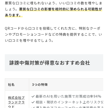
悪質な口コミに埋もれないよう、いい口コミの数を増やしま
しょう。
悪質な口コミの影響を相対的に薄められる可能性が
あります。
QRコードから口コミを投稿してくれた方に、特別なクーポ
ンやプロモーションコードなどの特典を提供することで、い
い口コミを増やせるでしょう。
誹謗中傷対策が得意なおすすめ会社
社名
3つの特徴
最新のAIを用いた施策で対策成功率94%
株式会社ブ
相談・現状のインターネット上のリスク分析
ランドクラ
ウド
導入後のアフターフォローの満足度の高さ