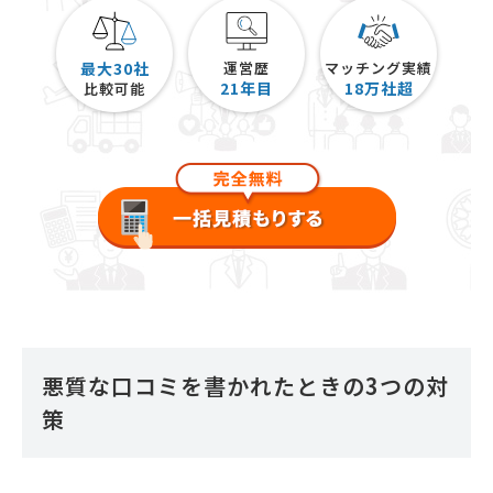
最大30社
運営歴
マッチング実績
21
年目
18
万社超
比較可能
悪質な口コミを書かれたときの3つの対
策