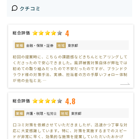
クチコミ
4
総合評価
業種
金融・保険・証券
地域
東京都
初回の提案時に、こちらの課題感などきちんとヒアリングして
くださったので安心できました。風評被害対策自体が弊社では
初めての取り組みだったので不安だったのですが、ブランドク
ラウド様の対策手法、実績、担当者の方の手厚いフォロー体制
が他の会社と比 …
4.8
総合評価
業種
弁護・税理・社労士
地域
東京都
口コミ対策を依頼させていただきましたが、迅速かつ丁寧な対
応に大変感謝しています。特に、対策を実施するまでのスピー
ドが非常に早く、効果的な施策を提案していただいたおかげ