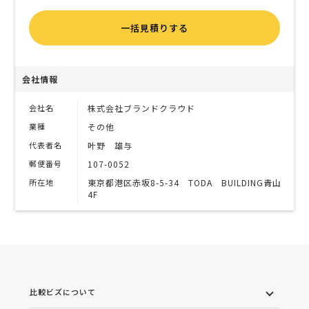
一括見積りする
会社情報
会社名
株式会社ブランドクラウド
業種
その他
代表者名
叶野 雄与
郵便番号
107-0052
所在地
東京都港区赤坂8-5-34 TODA BUILDING青山
4F
比較ビズについて