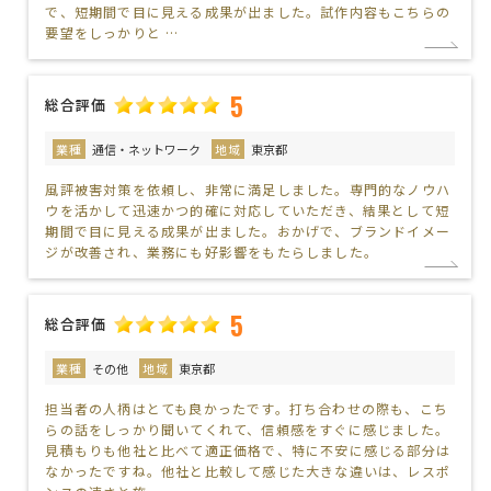
で、短期間で目に見える成果が出ました。試作内容もこちらの
要望をしっかりと …
5
総合評価
業種
通信・ネットワーク
地域
東京都
風評被害対策を依頼し、非常に満足しました。専門的なノウハ
ウを活かして迅速かつ的確に対応していただき、結果として短
期間で目に見える成果が出ました。おかげで、ブランドイメー
ジが改善され、業務にも好影響をもたらしました。
5
総合評価
業種
その他
地域
東京都
担当者の人柄はとても良かったです。打ち合わせの際も、こち
らの話をしっかり聞いてくれて、信頼感をすぐに感じました。
見積もりも他社と比べて適正価格で、特に不安に感じる部分は
なかったですね。他社と比較して感じた大きな違いは、レスポ