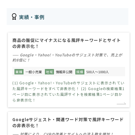
実績・事例
商品の販促にマイナスになる風評キーワードとサイト
の非表示化！
—— Google・Yahoo!・YouTubeのサジェスト対策で、売上が
約8倍に！
業種
一般小売業
地域
情報非公開
規模
500人～1000人
(1) Google・Yahoo!・YouTubeのサジェストに表示されてい
た風評キーワードをすべて非表示化！ (2) Googleの検索結果1
ページ目に表示されていた風評サイトを検索結果1ページ目か
ら非表示化！
Googleサジェスト・関連ワード対策で風評キーワード
の非表示化！
—— 対策により、CVRの改善とサイトへの流入数を増加！