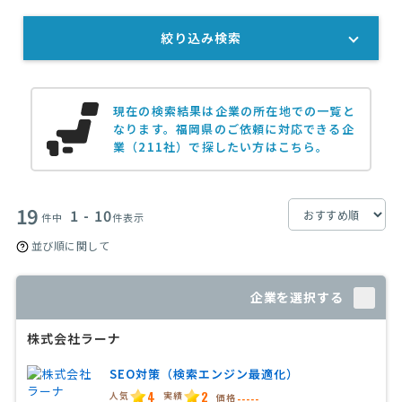
絞り込み検索
現在の検索結果は企業の所在地での一覧と
なります。
福岡県のご依頼に対応できる企
業（211社）で探したい方はこちら。
19
1 - 10
件中
件表示
並び順に関して
企業を選択する
株式会社ラーナ
SEO対策（検索エンジン最適化）
4
2
人気
実績
価格
-----