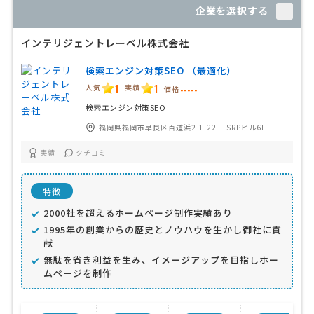
企業を選択する
インテリジェントレーベル株式会社
検索エンジン対策SEO （最適化）
1
1
人気
実績
価格
-----
検索エンジン対策SEO
福岡県福岡市早良区百道浜2-1-22 SRPビル6F
実績
クチコミ
特徴
2000社を超えるホームページ制作実績あり
1995年の創業からの歴史とノウハウを生かし御社に貢
献
無駄を省き利益を生み、イメージアップを目指しホー
ムページを制作