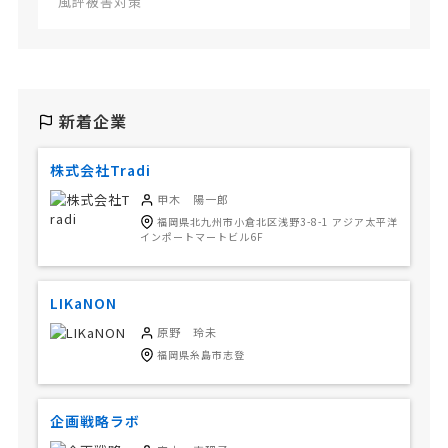
風評被害対策
新着企業
株式会社Tradi
甲木 陽一郎
福岡県北九州市小倉北区浅野3-8-1 アジア太平洋
インポートマートビル6F
LIKaNON
原野 玲未
福岡県糸島市志登
企画戦略ラボ