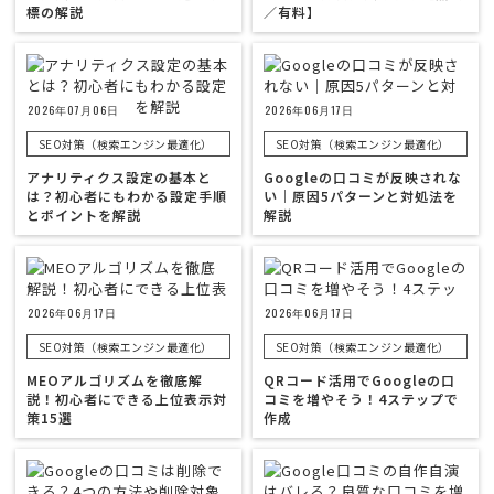
標の解説
／有料】
2026年07月06日
2026年06月17日
SEO対策（検索エンジン最適化）
SEO対策（検索エンジン最適化）
アナリティクス設定の基本と
Googleの口コミが反映されな
は？初心者にもわかる設定手順
い｜原因5パターンと対処法を
とポイントを解説
解説
2026年06月17日
2026年06月17日
SEO対策（検索エンジン最適化）
SEO対策（検索エンジン最適化）
MEOアルゴリズムを徹底解
QRコード活用でGoogleの口
説！初心者にできる上位表示対
コミを増やそう！4ステップで
策15選
作成