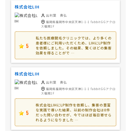
株式会社LIH
出利葉 貴弘
福岡県福岡市中央区天神1-1-1 fabbitGGアクロ
ス福岡1F
私たち医療脱毛クリニックでは、より多くの
患者様にご利用いただくため、LIHにLP制作
5
を依頼しました。その結果、驚くほどの集客
効果を得ることがで …
株式会社LIH
出利葉 貴弘
福岡県福岡市中央区天神1-1-1 fabbitGGアクロ
ス福岡1F
株式会社LIHにLP制作を依頼し、集客の豊富
な実践で導いた結果、以前の制作会社は0件
5
だった問い合わせが、今ではほぼ毎日寄せら
れるようになりました …