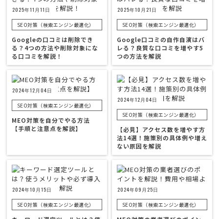
2025年11月11日
2025年10月21日
SEO対策（検索エンジン最適化）
SEO対策（検索エンジン最適化）
Googleの口コミは削除でき
Google口コミの自作自演はバ
る？4つの方法や削除対象にな
レる？良質な口コミを増やす5
る口コミを解説！
つの方法を解説
2024年12月04日
2024年12月04日
SEO対策（検索エンジン最適化）
SEO対策（検索エンジン最適化）
MEO対策を自分でやる方法
【手順と注意点を解説】
【必見】アクセス数を増やす方
法14選！施策別の具体例や増え
ない原因を解説
2024年10月15日
2024年09月25日
SEO対策（検索エンジン最適化）
SEO対策（検索エンジン最適化）