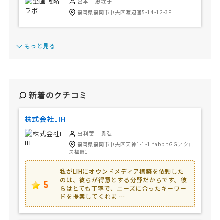
宮本 恵理子
福岡県福岡市中央区渡辺通5-14-12-3F
もっと見る
新着のクチコミ
株式会社LIH
出利葉 貴弘
福岡県福岡市中央区天神1-1-1 fabbitGGアクロ
ス福岡1F
私がLIHにオウンドメディア構築を依頼した
のは、彼らが得意とする分野だからです。彼
5
らはとても丁寧で、ニーズに合ったキーワー
ドを提案してくれま …