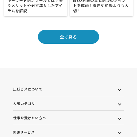
キーワード選定ツールとは？使
MEO対策の業者選びのポイン
うメリットや必ず導入したアイ
トを解説！費用や相場よりも大
テムを解説
切！
全て見る
比較ビズについて
人気カテゴリ
仕事を受けたい方へ
関連サービス