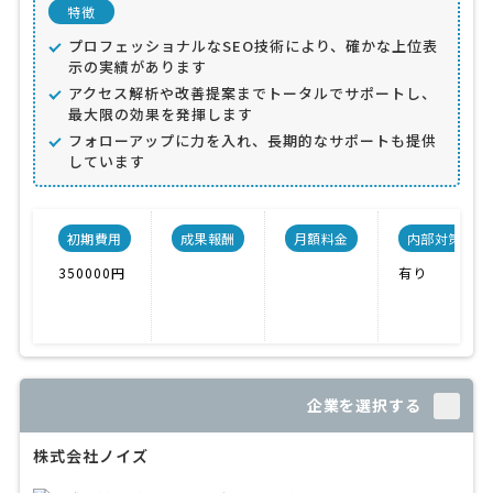
特徴
プロフェッショナルなSEO技術により、確かな上位表
示の実績があります
アクセス解析や改善提案までトータルでサポートし、
最大限の効果を発揮します
フォローアップに力を入れ、長期的なサポートも提供
しています
初期費用
成果報酬
月額料金
内部対策
350000円
有り
企業を選択する
株式会社ノイズ