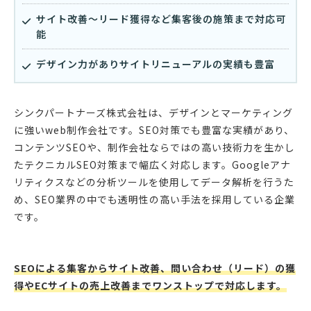
サイト改善〜リード獲得など集客後の施策まで対応可
能
デザイン力がありサイトリニューアルの実績も豊富
シンクパートナーズ株式会社は、デザインとマーケティング
に強いweb制作会社です。SEO対策でも豊富な実績があり、
コンテンツSEOや、制作会社ならではの高い技術力を生かし
たテクニカルSEO対策まで幅広く対応します。Googleアナ
リティクスなどの分析ツールを使用してデータ解析を行うた
め、SEO業界の中でも透明性の高い手法を採用している企業
です。
SEOによる集客からサイト改善、問い合わせ（リード）の獲
得やECサイトの売上改善までワンストップで対応します。