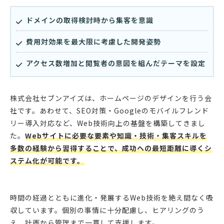
ドメインの取得検討時から集客を意識
費用対効果を最大限に考慮した開発姿勢
アクセス数増加と閲覧者の意図を組んだテーマを設定
株式会社セブンアイズは、ホームページのデザインを行う会
社です。あわせて、SEO対策・Googleのモバイルフレンド
リー導入対応など、Web技術向上の基盤を構築してきまし
た。
Webサイトに必要な要素や知識・技術・集客スキルを
多数の経験から習得することで、成功への最短距離に導くシ
ステム化が可能です。
時間の経過とともに進化・発展するWeb技術を絶え間なく吸
収しています。個別の事情に十分配慮し、ヒアリングのう
え、計画から管理まで一貫して支援します。