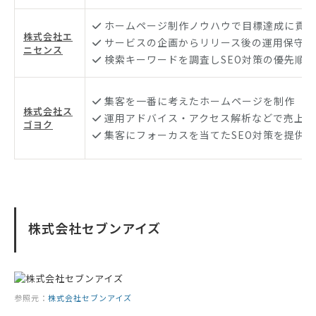
ホームページ制作ノウハウで目標達成に貢献
株式会社エ
サービスの企画からリリース後の運用保守ま
ニセンス
検索キーワードを調査しSEO対策の優先順
集客を一番に考えたホームページを制作
株式会社ス
運用アドバイス・アクセス解析などで売上を
ゴヨク
集客にフォーカスを当てたSEO対策を提供
株式会社セブンアイズ
参照元：
株式会社セブンアイズ