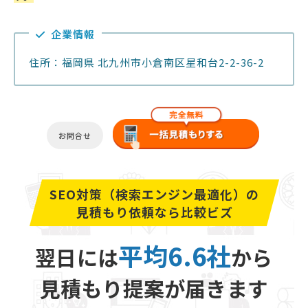
企業情報
住所：福岡県 北九州市小倉南区星和台2-2-36-2
お問合せ
SEO対策（検索エンジン最適化）の
見積もり依頼なら比較ビズ
平均6.6社
翌日には
から
見積もり提案が届きます