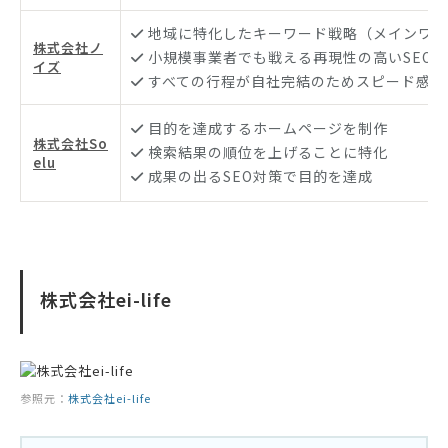
地域に特化したキーワード戦略（メインワー
株式会社ノ
小規模事業者でも戦える再現性の高いSEO
イズ
すべての行程が自社完結のためスピード感の
目的を達成するホームページを制作
株式会社So
検索結果の順位を上げることに特化
elu
成果の出るSEO対策で目的を達成
株式会社ei-life
参照元：
株式会社ei-life