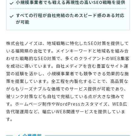
小規模事業者でも戦える再現性の高いSEO戦略を提供
すべての行程が自社完結のためスピード感のある対応
が可能
株式会社ノイズは、地域戦略に特化したSEO対策を提供して
いる福岡県の会社です。メインキーワードと地域名を組み合
わせた戦略的なSEO対策で、多くのクライアントのWEB集客
を成功に導いています。自社メディアを含む豊富なサイト運
営の経験を活かし、小規模事業者でも競争できる効果的な施
策を提案しています。全工程を内製化することで、高品質な
がらもリーズナブルな価格でのサービス提供が可能であり、
被リンク対策なども自社で完結している点が大きな強みで
す。ホームページ制作やWordPressカスタマイズ、WEB広
告代理運用など、幅広いWEB関連サービスを提供していま
す。
企業情報