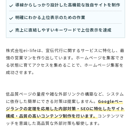
導線からしっかり設計した高機能な独自サイトを制作
明確にわかる上位表示のための作業
売上に直結しやすいキーワードで上位表示を達成
株式会社ei-lifeは、宣伝代行に関するサービスに特化し、最
強の営業マンを作り出しています。ホームページを集客でき
る状態に育てアクセスを集めることで、ホームページ集客を
成功させます。
低品質ページの量産や雑な外部リンクの構築など、システム
に依存した簡単にできる対策は提案しません。
Googleペー
ジランクの定理を応用した内部対策・SEOに特化したサイト
構成・品質の高いコンテンツ制作を行います。
コンテンツマ
ッチを意識した高品質な外部対策も駆使します。