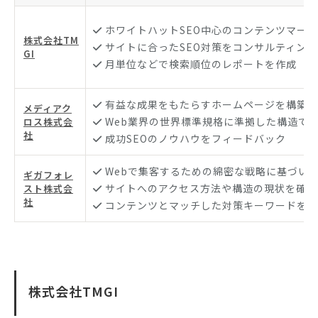
ホワイトハットSEO中心のコンテンツマー
株式会社TM
サイトに合ったSEO対策をコンサルティング
GI
月単位などで検索順位のレポートを作成
有益な成果をもたらすホームページを構築
メディアク
Web業界の世界標準規格に準拠した構造で
ロス株式会
社
成功SEOのノウハウをフィードバック
Webで集客するための綿密な戦略に基づい
ギガフォレ
サイトへのアクセス方法や構造の現状を確認
スト株式会
社
コンテンツとマッチした対策キーワードを提
株式会社TMGI