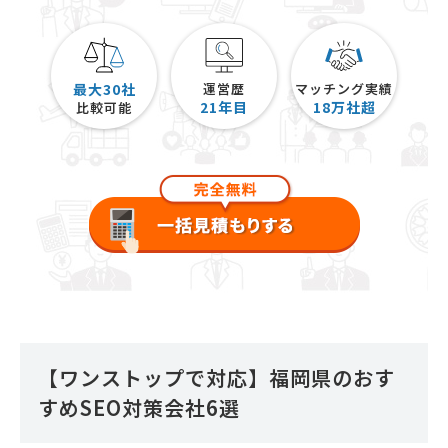
最大30社
運営歴
マッチング実績
21
年目
18
万社超
比較可能
【ワンストップで対応】福岡県のおす
すめSEO対策会社6選