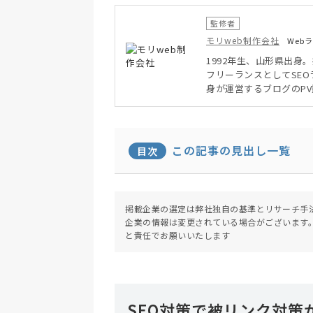
監修者
モリweb制作会社
Web
1992年生、山形県出身
フリーランスとしてSEO
身が運営するブログのP
この記事の見出し一覧
目次
掲載企業の選定は弊社独自の基準とリサーチ手
企業の情報は変更されている場合がございます
と責任でお願いいたします
SEO対策で被リンク対策