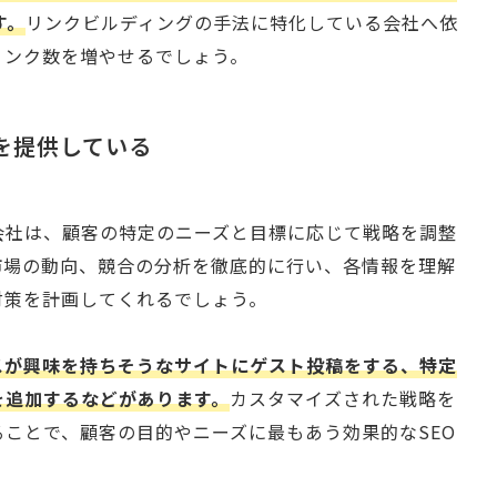
す。
リンクビルディングの手法に特化している会社へ依
リンク数を増やせるでしょう。
略を提供している
会社は、顧客の特定のニーズと目標に応じて戦略を調整
市場の動向、競合の分析を徹底的に行い、各情報を理解
対策を計画してくれるでしょう。
スが興味を持ちそうなサイトにゲスト投稿をする、特定
を追加するなどがあります。
カスタマイズされた戦略を
ることで、顧客の目的やニーズに最もあう効果的なSEO