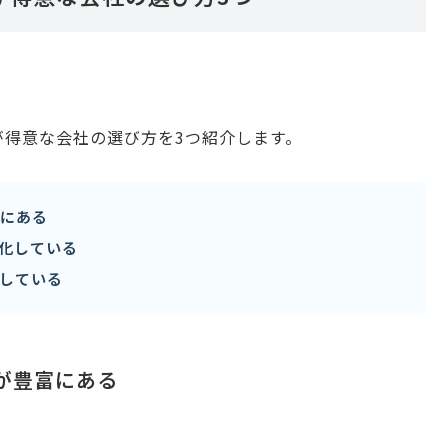
が得意な会社の選び方を3つ紹介します。
富にある
化している
している
績が豊富にある