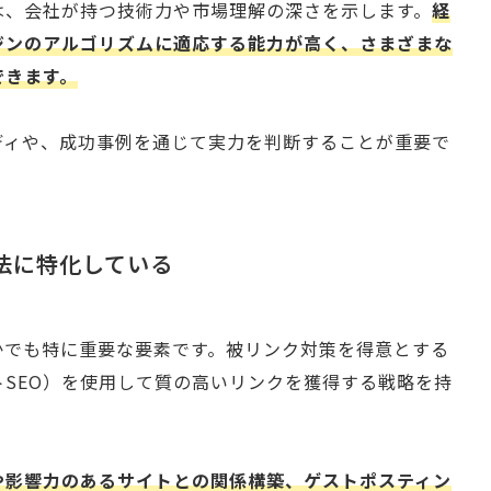
は、会社が持つ技術力や市場理解の深さを示します。
経
ジンのアルゴリズムに適応する能力が高く、さまざまな
できます。
ディや、成功事例を通じて実力を判断することが重要で
手法に特化している
かでも特に重要な要素です。被リンク対策を得意とする
SEO）を使用して質の高いリンクを獲得する戦略を持
や影響力のあるサイトとの関係構築、ゲストポスティン