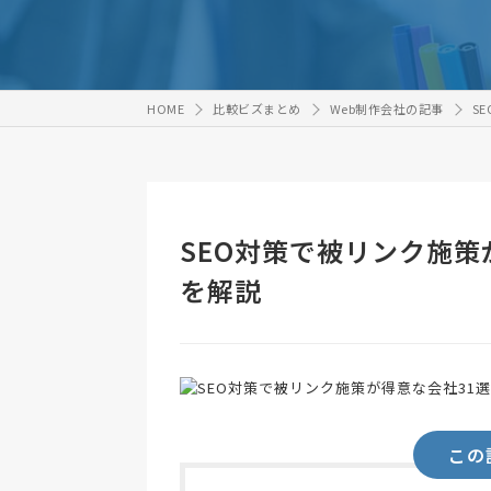
HOME
比較ビズまとめ
Web制作会社の記事
S
SEO対策で被リンク施策
を解説
この