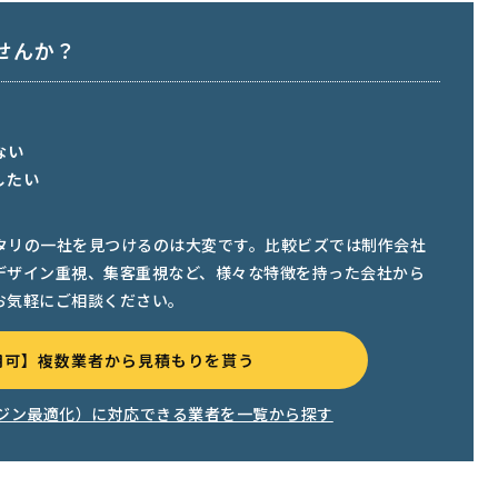
せんか？
ない
したい
タリの一社を見つけるのは大変です。比較ビズでは制作会社
デザイン重視、集客重視など、様々な特徴を持った会社から
お気軽にご相談ください。
用可】複数業者から見積もりを貰う
ンジン最適化）に対応できる業者を一覧から探す