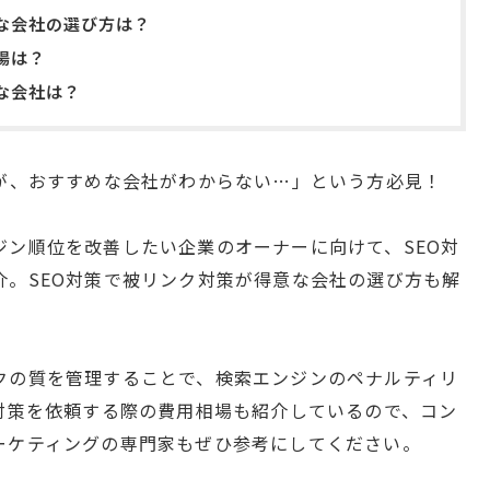
な会社の選び方は？
場は？
な会社は？
いが、おすすめな会社がわからない…」という方必見！
ジン順位を改善したい企業のオーナーに向けて、SEO対
介。SEO対策で被リンク対策が得意な会社の選び方も解
クの質を管理することで、検索エンジンのペナルティリ
O対策を依頼する際の費用相場も紹介しているので、コン
ーケティングの専門家もぜひ参考にしてください。