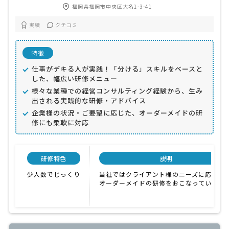
福岡県福岡市中央区大名1-3-41
実績
クチコミ
特徴
仕事がデキる人が実践！「分ける」スキルをベースと
した、幅広い研修メニュー
様々な業種での経営コンサルティング経験から、生み
出される実践的な研修・アドバイス
企業様の状況・ご要望に応じた、オーダーメイドの研
修にも柔軟に対応
研修特色
説明
少人数でじっくり
当社ではクライアント様のニーズに応じた
オーダーメイドの研修をおこなっています