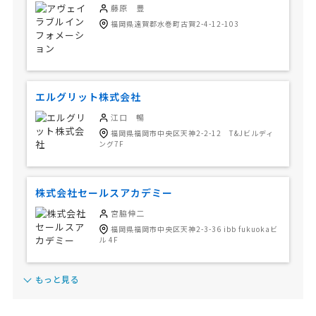
藤原 豊
福岡県遠賀郡水巻町古賀2-4-12-103
エルグリット株式会社
江口 暢
福岡県福岡市中央区天神2-2-12 T&Jビルディ
ング7F
株式会社セールスアカデミー
宮脇伸二
福岡県福岡市中央区天神2-3-36 ibb fukuokaビ
ル 4F
もっと見る