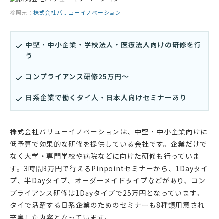
参照元：
株式会社バリューイノベーション
中堅・中小企業・学校法人・医療法人向けの研修を行
う
コンプライアンス研修25万円〜
日系企業で働くタイ人・日本人向けセミナーあり
株式会社バリューイノベーションは、中堅・中小企業向けに
低予算で効果的な研修を提供している会社です。企業だけで
なく大学・専門学校や病院などに向けた研修も行っていま
す。3時間8万円で行えるPinpointセミナーから、1Dayタイ
プ、半Dayタイプ、オーダーメイドタイプなどがあり、コン
プライアンス研修は1Dayタイプで25万円となっています。
タイで活躍する日系企業のためのセミナーも8種類用意され
充実した内容となっています。