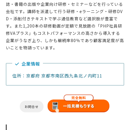
誌・書籍の出版や企業向け研修・セミナーなどを行っている
会社です。講師を派遣して行う研修・eラーニング・研修DV
D・添削付きテキストで学ぶ通信教育など選択肢が豊富で
す。また1,200本の研修動画が定額で見放題の「PHP社員研
修VAプラス」もコストパフォーマンスの高さから導入する
企業がうなぎ上り、しかも継続率80％であり顧客満足度が高
いことを物語っています。
企業情報
住所：京都府 京都市南区西九条北ノ内町11
お問合せ