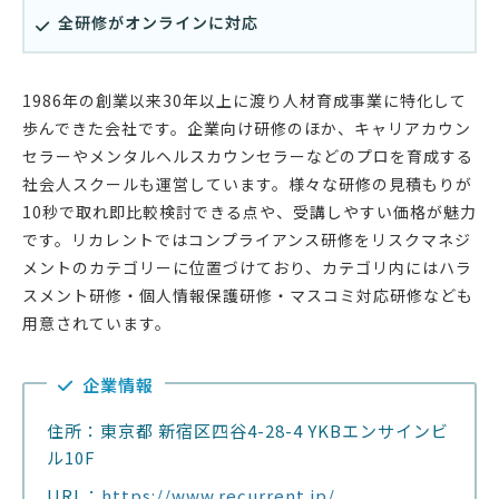
全研修がオンラインに対応
1986年の創業以来30年以上に渡り人材育成事業に特化して
歩んできた会社です。企業向け研修のほか、キャリアカウン
セラーやメンタルヘルスカウンセラーなどのプロを育成する
社会人スクールも運営しています。様々な研修の見積もりが
10秒で取れ即比較検討できる点や、受講しやすい価格が魅力
です。リカレントではコンプライアンス研修をリスクマネジ
メントのカテゴリーに位置づけており、カテゴリ内にはハラ
スメント研修・個人情報保護研修・マスコミ対応研修なども
用意されています。
企業情報
住所：東京都 新宿区四谷4-28-4 YKBエンサインビ
ル10F
URL：
https://www.recurrent.jp/