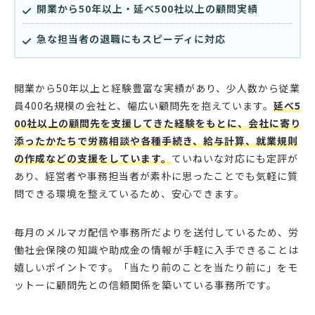
開業から50年以上・延べ500社以上の顧問実績
急な担当者の退職にもスピーディに対応
開業から50年以上と経験豊富な実績があり、少人数から従業
員400名規模の会社と、幅広い顧問先を抱えています。
延べ5
00社以上の顧問先を支援してきた経験をもとに、会社に寄り
添ったかたちで労務相談や各種手続き、給与計算、就業規則
の作成などの支援をしています。
ていねいな対応にも定評が
あり、経営者や事務担当者が素朴に思ったことでも気軽に質
問できる環境を整えているため、安心できます。
毎月のメルマガ配信や事務所だよりを送付しているため、労
働社会保険の知識や助成金の情報が手軽に入手できることは
嬉しいポイントです。「当たり前のことを当たり前に」をモ
ットーに顧問先との信頼関係を築いている事務所です。