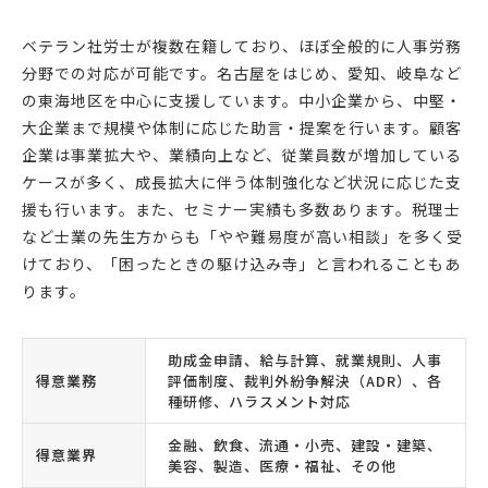
ベテラン社労士が複数在籍しており、ほぼ全般的に人事労務
分野での対応が可能です。名古屋をはじめ、愛知、岐阜など
の東海地区を中心に支援しています。中小企業から、中堅・
大企業まで規模や体制に応じた助言・提案を行います。顧客
企業は事業拡大や、業績向上など、従業員数が増加している
ケースが多く、成長拡大に伴う体制強化など状況に応じた支
援も行います。また、セミナー実績も多数あります。税理士
など士業の先生方からも「やや難易度が高い相談」を多く受
けており、「困ったときの駆け込み寺」と言われることもあ
ります。
助成金申請、給与計算、就業規則、人事
得意業務
評価制度、裁判外紛争解決（ADR）、各
種研修、ハラスメント対応
金融、飲食、流通・小売、建設・建築、
得意業界
美容、製造、医療・福祉、その他