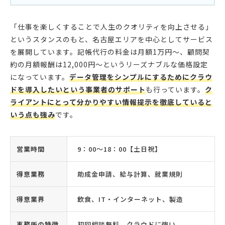
「仕事を楽しくすることで人生のクオリティを向上させる」
というスタンスのもと、名古屋エリアを中心としてサービス
を展開しています。記帳代行の料金は月額1万円〜、顧問契
約の月額報酬は12,000円〜というリーズナブルな価格設定
になっています。
データ管理をシンプルにするためにクラウ
ドを導入したいという事業者のサポート
も行っています。
ク
ライアントにとって分かりやすい情報提示を徹底していると
いう点も強み
です。
営業時間
9：00〜18：00【土日祝】
得意業務
助成金申請、給与計算、就業規則
得意業界
飲食、IT・インターネット、製造
事務所の特徴
初回相談無料、クラウドに強い