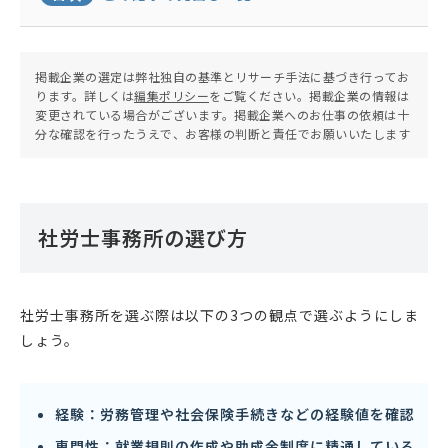
掲載企業の選定は弊社独自の基準とリサーチ手法に基づき行ってお
ります。詳しくは
編集ポリシー
をご覧ください。掲載企業の情報は
変更されている場合がございます。掲載企業へのお仕事の依頼は十
分な確認を行ったうえで、お客様の判断と責任でお願いいたします
社労士事務所の選び方
社労士事務所を選ぶ際は以下の3つの観点で選ぶようにしま
しょう。
経験：労務管理や社会保険手続きなどの経験値を確認
専門性：就業規則の作成や助成金制度に精通している