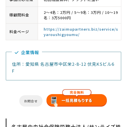
2〜4名：2万円 / 5〜9名：3万円 / 10〜19
得顧問料金
名：3万5000円
https://zaimupartners.biz/service/s
料金ページ
yaroushigyoumu/
企業情報
住所：愛知県 名古屋市中区栄2-8-12 伏見KSビル6
F
お問合せ
名古屋中央社会保険労務士法人/サンライズ株