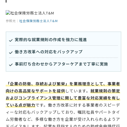
参照元：
社会保険労務士法人T&M
実際的な就業規則の作成を強力に推進
働き方改革への対応をバックアップ
事前打ち合わせからアフターケアまで丁寧に実施
「企業の防衛、存続および繁栄」を業務理念として、事業者
向けの高品質なサポートを提供
しています。
就業規則の策定
およびコンプライアンス管理に関して豊富な対応実績を有し
ている点が魅力
です。働き方改革に対する事業者のスピーデ
ィーな対応もバックアップしており、嘱託社員やパートタイ
ム労働者など、多様な働き方を企業が受け入れられるようア
ドバイスをします。起業を目指す人のための助成金申請代行