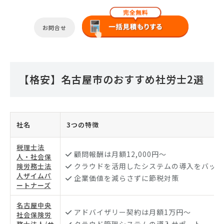
お問合せ
【格安】名古屋市のおすすめ社労士2選
社名
3つの特徴
税理士法
顧問報酬は月額12,000円〜
人・社会保
クラウドを活用したシステムの導入をバック
険労務士法
人ザイムパ
企業価値を減らさずに節税対策
ートナーズ
名古屋中央
アドバイザリー契約は月額1万円〜
社会保険労