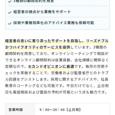
3種類の顧問契約を用意
経営者の視点から業務をサポート
採用や業務効率化のアドバイス業務も依頼可能
経営者の思いに寄り添ったサポートを目指し、リーズナブル
かつハイクオリティのサービスを提供
しています。3種類の
顧問契約を用意しており、オンラインミーティングで相談が
できるオンライン顧問契約は従業員数、会社規模に関係なく
定額なので、
セカンドオピニオンに最適
です。毎月の労使チ
ェックを実施することで、労働者および監督省庁とのトラブ
ル回避をアシストします。採用に関するアドバイスや、社員
教育のコーチングなども可能です。平日だけでなく、土日祝
日も電話相談および面談の予約が可能という点も魅力です。
営業時間
9：00〜20：00【土日祝】