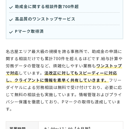
助成金に関する相談件数700件超
高品質のワンストップサービス
Pマーク取得済
名古屋エリア最大級の規模を誇る事務所で、助成金の申請に
関する相談だけでも累計700件を超えるほどです.給与計算や
労務データの管理など、煩雑化しやすい業務も
ワンストップ
で対応
しています。
法改正に対してもスピーディーに対応
し、クライアントに情報を素早く共有していきます。
フリー
ダイヤルによる労務相談は無料で受け付けており、必要に応
じて無料の相談会も実施しています。情報管理およびプライ
バシー保護を徹底しており、Pマークの取得も達成していま
す。
営業時間
9：00〜17：00【土日祝】