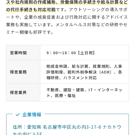
スや社内規則の作成補助、労働保険の手続きや給与計算など
の代行手続きも対応可能
です。アウトソーシングの導入サポ
ートや、企業の成長促進および行政対応に関するアドバイス
業務も実施しています。メンタルヘルス対策などの研修やセ
ミナー開催も好評です。
営業時間
9：00〜18：00【土日祝】
助成金申請、給与計算、就業規則、人事
得意業務
評価制度、裁判外紛争解決（ADR）、各
種研修、ハラスメント対応
不動産、建設・建築、IT・インターネッ
得意業界
ト、医療・福祉
企業情報
住所：愛知県 名古屋市中区丸の内3-17-6 ナカトウ
丸の内ビル5F