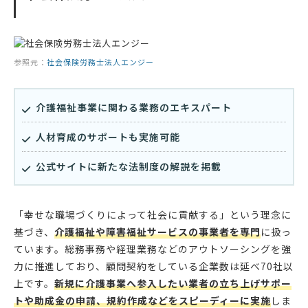
参照元：
社会保険労務士法人エンジー
介護福祉事業に関わる業務のエキスパート
人材育成のサポートも実施可能
公式サイトに新たな法制度の解説を掲載
「幸せな職場づくりによって社会に貢献する」という理念に
基づき、
介護福祉や障害福祉サービスの事業者を専門
に扱っ
ています。総務事務や経理業務などのアウトソーシングを強
力に推進しており、顧問契約をしている企業数は延べ70社以
上です。
新規に介護事業へ参入したい業者の立ち上げサポー
トや助成金の申請、規約作成などをスピーディーに実施
しま