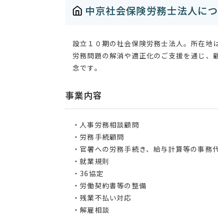
中京社会保険労務士法人につ
設立１０期の社会保険労務士法人。所在地
労務問題の解消や適正化のご支援を通じ、
念です。
事業内容
・人事労務相談顧問
・労務手続顧問
・官署への労務手続き、給与計算等の事務
・就業規則
・36協定
・労働契約書等の整備
・残業不払い対応
・解雇相談