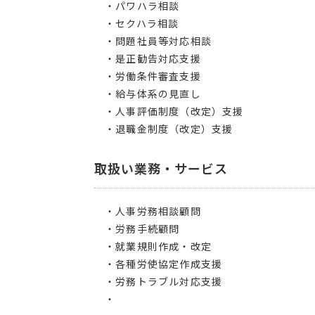
・パワハラ相談
・セクハラ相談
・問題社員等対応相談
・是正勧告対応支援
・労働条件審査支援
・給与体系の見直し
・人事評価制度（改定）支援
・退職金制度（改定）支援
取扱い業務・サービス
・人事労務相談顧問
・労務手続顧問
・就業規則作成・改定
・各種労使協定作成支援
・労務トラブル対応支援
・