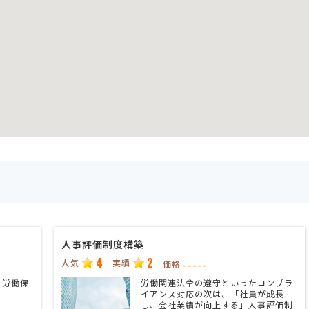
人事評価制度構築
4
2
人気
実績
-----
価格
・労働保
労働関連法令の遵守といったコンプラ
イアンス対応の次は、「社員が成長
し、会社業績が向上する」人事評価制