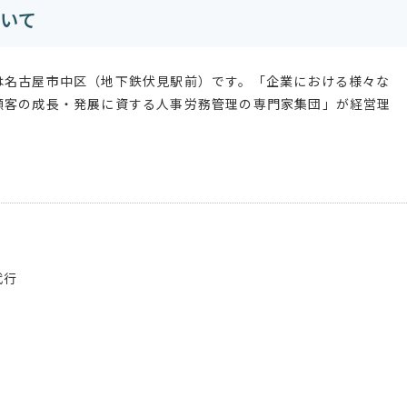
いて
は名古屋市中区（地下鉄伏見駅前）です。「企業における様々な
顧客の成長・発展に資する人事労務管理の専門家集団」が経営理
代行