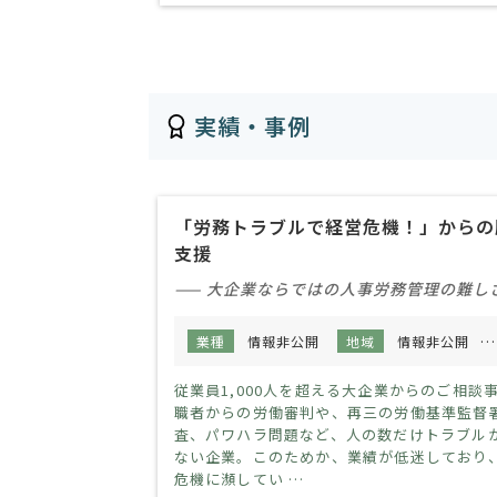
実績・事例
「労務トラブルで経営危機！」からの
支援
—— 大企業ならではの人事労務管理の難し
業種
情報非公開
地域
情報非公開
従業員1,000人を超える大企業からのご相談
職者からの労働審判や、再三の労働基準監督
査、パワハラ問題など、人の数だけトラブル
ない企業。このためか、業績が低迷しており
危機に瀕してい …