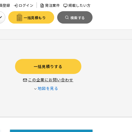
員登録
ログイン
発注案件
掲載したい方
一括見積もり
検索する
一括見積りする
この企業にお問い合わせ
地図を見る