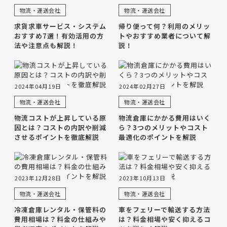
物流・運送会社
物流・運送会社
求貨求車サービス・システム
帰り便って何？利用のメリッ
おすすめ7選！有効活用の方
トやおすすめ業者について解
法や注意点も解説！
説！
2024年04月19日
2024年02月27日
物流・運送会社
物流・運送会社
物流コストが上昇している原
物流倉庫にかかる費用はいく
因とは？コストの内訳や削減
ら？3つのメリットやコスト
させるポイントを徹底解説
最適化のポイントを解説
2023年12月28日
2023年10月13日
物流・運送会社
物流・運送会社
冷凍倉庫レンタル・保管料の
車をフェリーで輸送する方法
費用相場は？料金の仕組みや
は？料金相場や安く抑えるコ