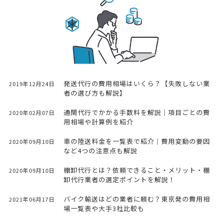
発送代行の費用相場はいくら？【失敗しない業
2019年12月24日
者の選び方も解説】
通関代行でかかる手数料を解説｜項目ごとの費
2020年02月07日
用相場や計算例を紹介
車の陸送料金を一覧表で紹介｜費用変動の要因
2020年09月10日
など4つの注意点も解説
棚卸代行とは？依頼できること・メリット・棚
2020年09月10日
卸代行業者の選定ポイントを解説！
バイク輸送はどの業者に頼む？東京発の費用相
2021年06月17日
場一覧表や大手3社比較も