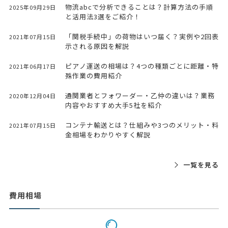
物流abcで分析できることは？計算方法の手順
2025年09月29日
と活用法3選をご紹介！
「関税手続中」の荷物はいつ届く？実例や2回表
2021年07月15日
示される原因を解説
ピアノ運送の相場は？4つの種類ごとに距離・特
2021年06月17日
殊作業の費用紹介
通関業者とフォワーダー・乙仲の違いは？業務
2020年12月04日
内容やおすすめ大手5社を紹介
コンテナ輸送とは？仕組みや3つのメリット・料
2021年07月15日
金相場をわかりやすく解説
一覧を見る
費用相場