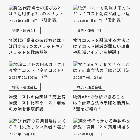
2024年10月30日
2026年01月07日
物流・運送会社
物流・運送会社
発送代行業者の選び方とは？
物流コストを削減する方法と
活用する3つのメリットやデ
は？コスト削減が難しい理由
メリットを徹底解説
や削減アイデアを解説！
2026年01月07日
2025年09月29日
物流・運送会社
物流・運送会社
物流コストの内訳は？売上高
物流abcで分析できること
物流コスト比率やコスト削減
は？計算方法の手順と活用法
の方法を徹底解説
3選をご紹介！
2025年05月08日
2025年03月11日