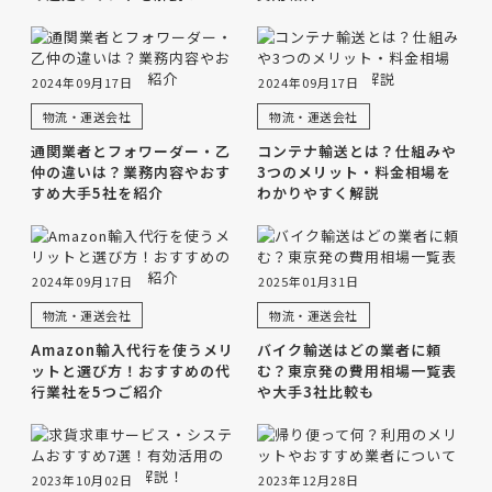
2024年09月17日
2024年09月17日
物流・運送会社
物流・運送会社
通関業者とフォワーダー・乙
コンテナ輸送とは？仕組みや
仲の違いは？業務内容やおす
3つのメリット・料金相場を
すめ大手5社を紹介
わかりやすく解説
2024年09月17日
2025年01月31日
物流・運送会社
物流・運送会社
Amazon輸入代行を使うメリ
バイク輸送はどの業者に頼
ットと選び方！おすすめの代
む？東京発の費用相場一覧表
行業社を5つご紹介
や大手3社比較も
2023年10月02日
2023年12月28日